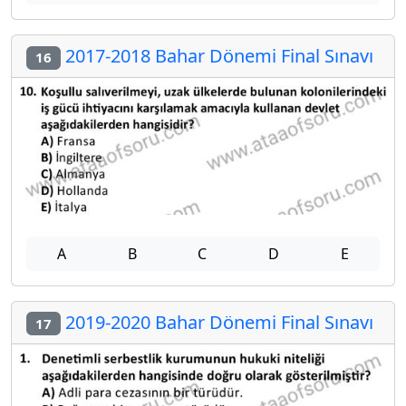
2017-2018 Bahar Dönemi Final Sınavı
16
A
B
C
D
E
2019-2020 Bahar Dönemi Final Sınavı
17