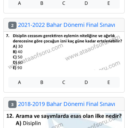
A
B
C
D
E
2021-2022 Bahar Dönemi Final Sınavı
2
A
B
C
D
E
2018-2019 Bahar Dönemi Final Sınavı
3