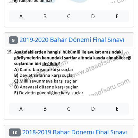
A
B
C
D
E
2019-2020 Bahar Dönemi Final Sınavı
9
A
B
C
D
E
2018-2019 Bahar Dönemi Final Sınavı
10