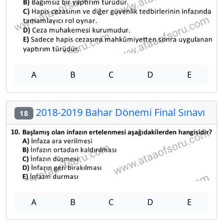
A
B
C
D
E
2018-2019 Bahar Dönemi Final Sınavı
18
A
B
C
D
E