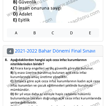
A
B
C
D
E
2021-2022 Bahar Dönemi Final Sınavı
4