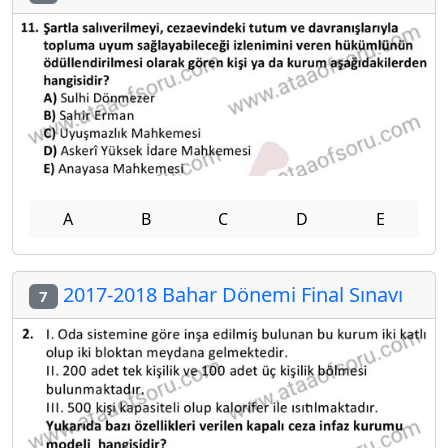
A
B
C
D
E
2017-2018 Bahar Dönemi Final Sınavı
7