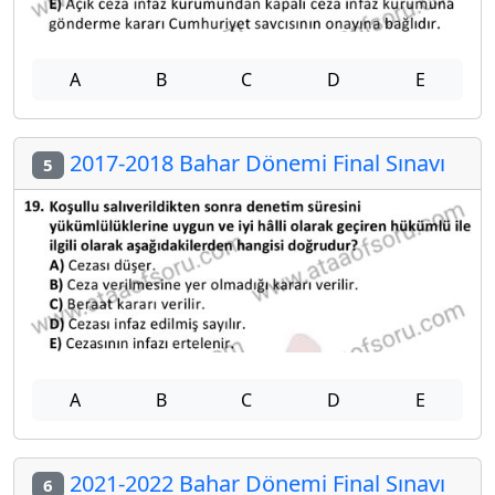
A
B
C
D
E
2017-2018 Bahar Dönemi Final Sınavı
5
A
B
C
D
E
2021-2022 Bahar Dönemi Final Sınavı
6