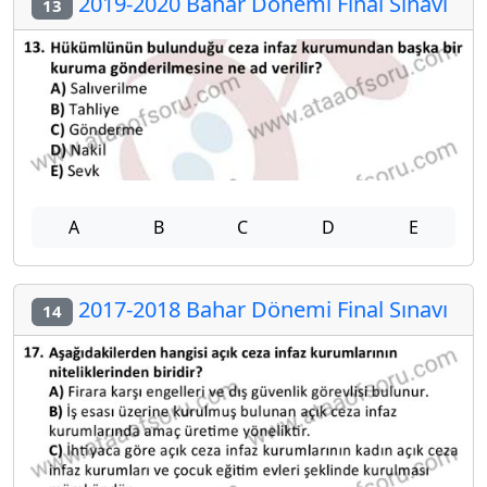
2019-2020 Bahar Dönemi Final Sınavı
13
A
B
C
D
E
2017-2018 Bahar Dönemi Final Sınavı
14