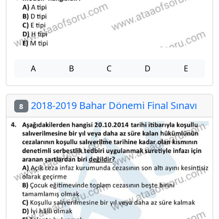
A
B
C
D
E
2018-2019 Bahar Dönemi Final Sınavı
8