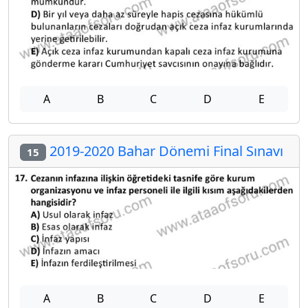
A
B
C
D
E
2019-2020 Bahar Dönemi Final Sınavı
15
A
B
C
D
E