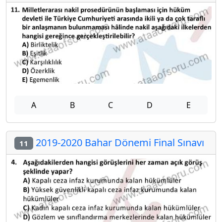
A
B
C
D
E
2019-2020 Bahar Dönemi Final Sınavı
11