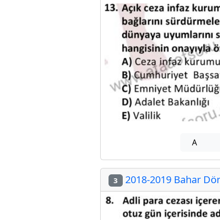
A
2018-2019 Bahar Döne
3