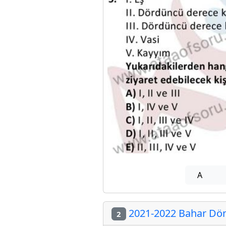
A
2021-2022 Bahar Döne
2