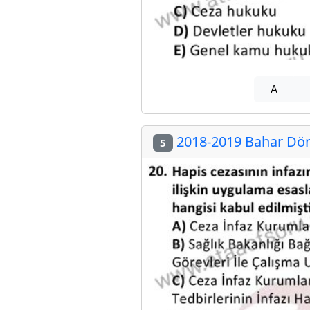
A
2018-2019 Bahar Döne
5