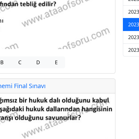
2023
2023
2023
2023
B
C
D
E
mi Final Sınavı