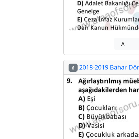
A
2018-2019 Bahar Döne
6