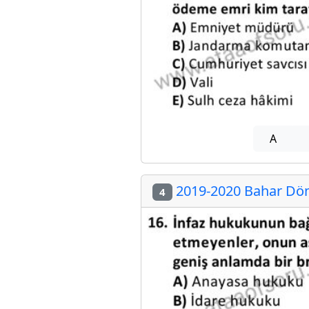
A
2019-2020 Bahar Döne
4