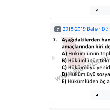
A
2018-2019 Bahar Döne
7
A