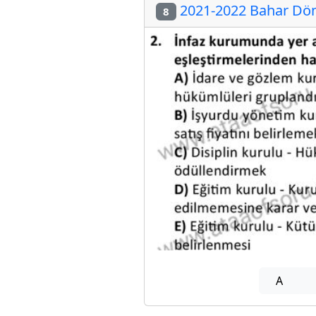
2021-2022 Bahar Döne
8
A