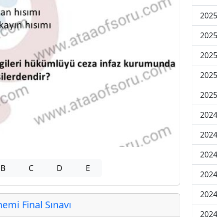
2025
2025
2025
2025
2025
2024
2024
2024
B
C
D
E
2024
2024
mi Final Sınavı
2024