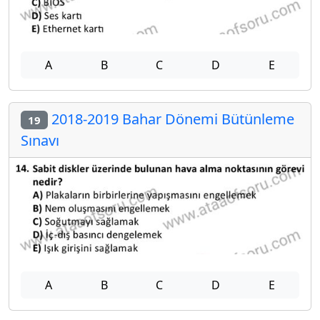
A
B
C
D
E
2018-2019 Bahar Dönemi Bütünleme
19
Sınavı
A
B
C
D
E