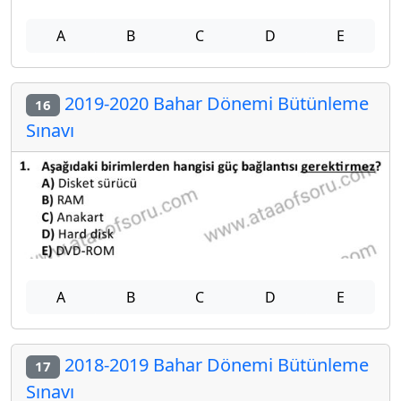
A
B
C
D
E
2019-2020 Bahar Dönemi Bütünleme
16
Sınavı
A
B
C
D
E
2018-2019 Bahar Dönemi Bütünleme
17
Sınavı