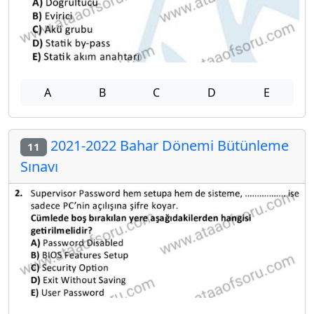
A
B
C
D
E
2021-2022 Bahar Dönemi Bütünleme
11
Sınavı