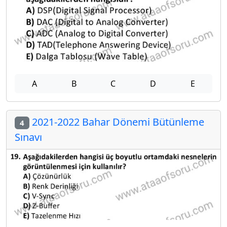
A
B
C
D
E
2021-2022 Bahar Dönemi Bütünleme
4
Sınavı