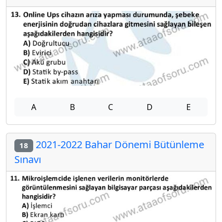
A
B
C
D
E
2021-2022 Bahar Dönemi Bütünleme
18
Sınavı