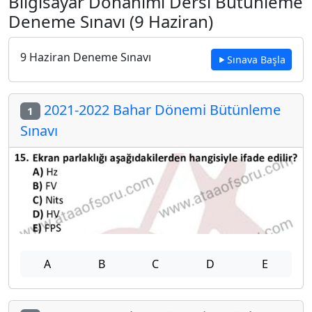
Bilgisayar Donanımı Dersi Bütünleme
Deneme Sınavı (9 Haziran)
9 Haziran Deneme Sınavı
Sınava Başla
2021-2022 Bahar Dönemi Bütünleme
1
Sınavı
A
B
C
D
E