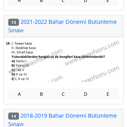
A
B
C
D
E
2021-2022 Bahar Dönemi Bütünleme
13
Sınavı
A
B
C
D
E
2018-2019 Bahar Dönemi Bütünleme
14
Sınavı