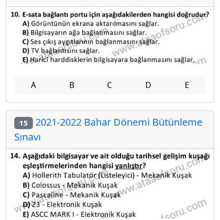
A
B
C
D
E
2021-2022 Bahar Dönemi Bütünleme
15
Sınavı