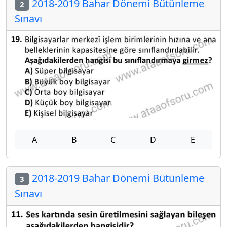
2018-2019 Bahar Dönemi Bütünleme
2
Sınavı
A
B
C
D
E
2018-2019 Bahar Dönemi Bütünleme
3
Sınavı