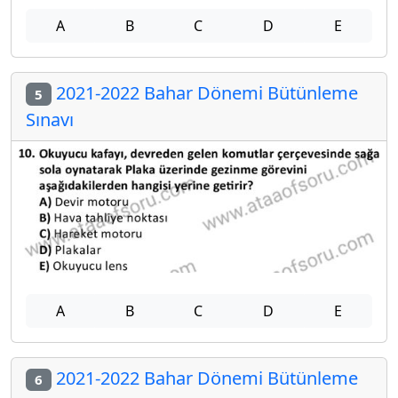
A
B
C
D
E
2021-2022 Bahar Dönemi Bütünleme
5
Sınavı
A
B
C
D
E
2021-2022 Bahar Dönemi Bütünleme
6