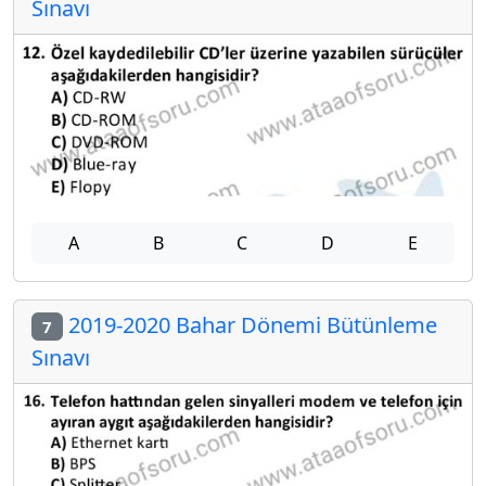
Sınavı
A
B
C
D
E
2019-2020 Bahar Dönemi Bütünleme
7
Sınavı