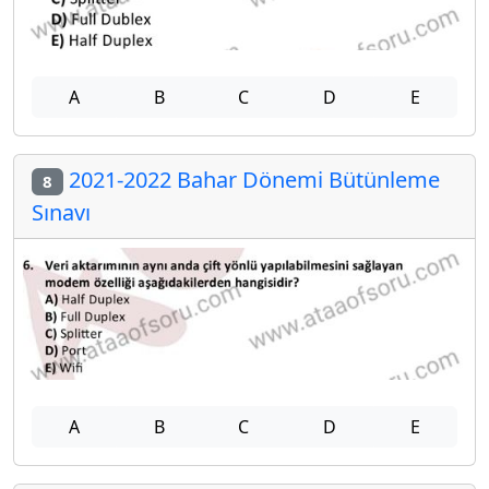
A
B
C
D
E
2021-2022 Bahar Dönemi Bütünleme
8
Sınavı
A
B
C
D
E