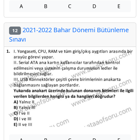
A
B
C
D
E
2021-2022 Bahar Dönemi Bütünleme
12
Sınavı