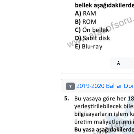
A
2019-2020 Bahar Dön
7