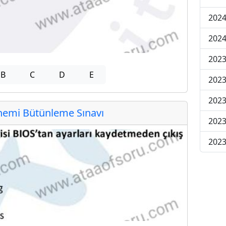
2024
2024
2023
B
C
D
E
2023
2023
emi Bütünleme Sınavı
2023
2023