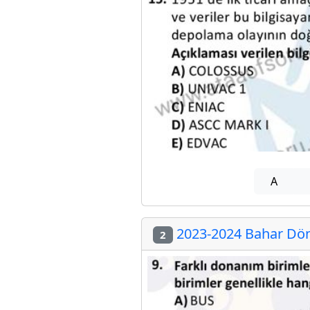
A
2023-2024 Bahar Dön
2