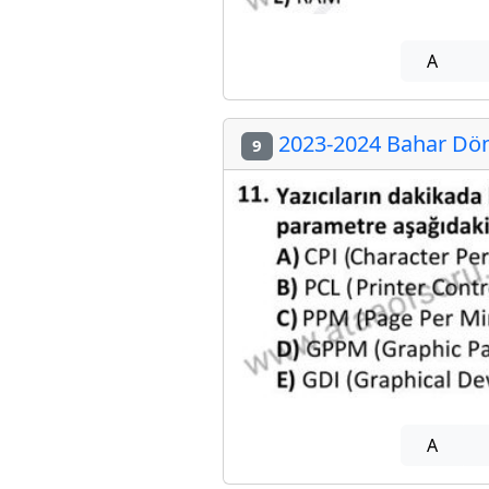
A
2023-2024 Bahar Dön
9
A