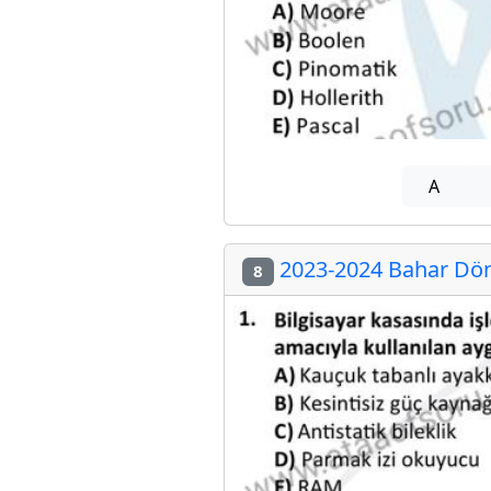
A
2023-2024 Bahar Dön
8