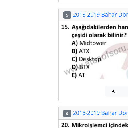
2018-2019 Bahar Dön
5
A
2018-2019 Bahar Dön
6