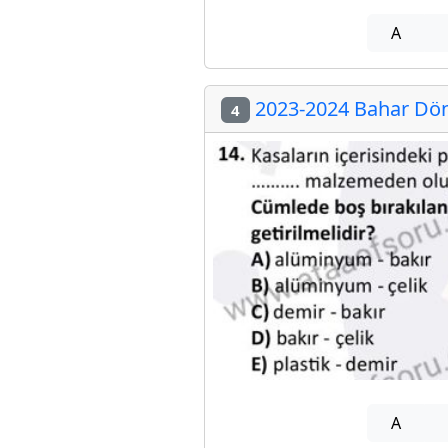
A
2023-2024 Bahar Dön
4
A