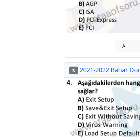
A
2021-2022 Bahar Dön
3