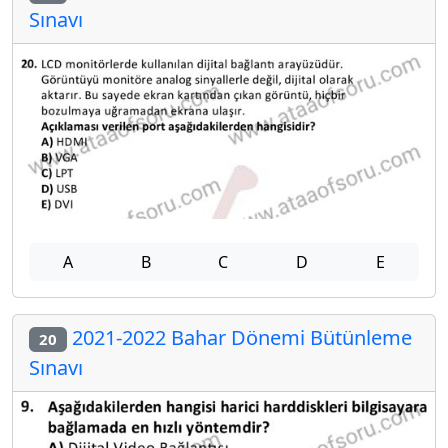
Sınavı
A
B
C
D
E
2021-2022 Bahar Dönemi Bütünleme
20
Sınavı