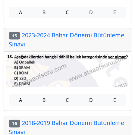
A
B
C
D
E
2023-2024 Bahar Dönemi Bütünleme
15
Sınavı
A
B
C
D
E
2018-2019 Bahar Dönemi Bütünleme
16
Sınavı