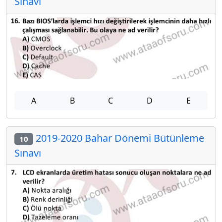
Sınavı
A
B
C
D
E
2019-2020 Bahar Dönemi Bütünleme
10
Sınavı