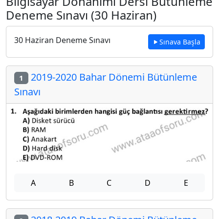
Bilgisayar Donanımı Dersi Bütünleme
Deneme Sınavı (30 Haziran)
30 Haziran Deneme Sınavı
Sınava Başla
2019-2020 Bahar Dönemi Bütünleme
1
Sınavı
A
B
C
D
E