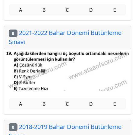
A
B
C
D
E
2021-2022 Bahar Dönemi Bütünleme
8
Sınavı
A
B
C
D
E
2018-2019 Bahar Dönemi Bütünleme
9