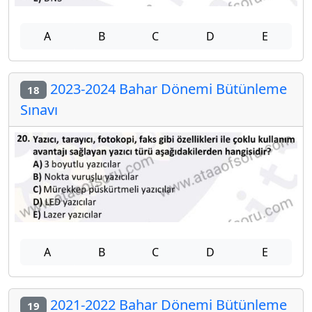
A
B
C
D
E
2023-2024 Bahar Dönemi Bütünleme
18
Sınavı
A
B
C
D
E
2021-2022 Bahar Dönemi Bütünleme
19