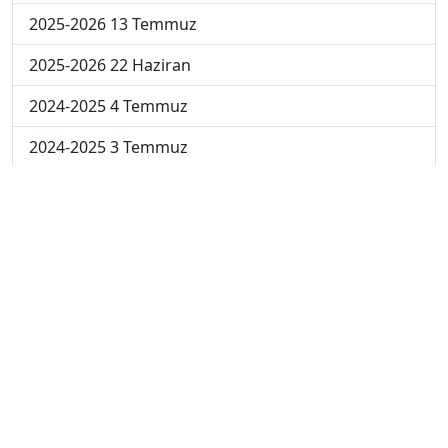
2025-2026 13 Temmuz
2025-2026 22 Haziran
2024-2025 4 Temmuz
2024-2025 3 Temmuz
2024-2025 2 Temmuz
2024-2025 1 Temmuz
2024-2025 30 Haziran
2024-2025 23 Haziran
2024-2025 16 Haziran
2024-2025 9 Haziran
2024-2025 2 Haziran