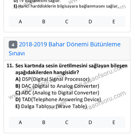
A
B
C
D
E
2018-2019 Bahar Dönemi Bütünleme
4
Sınavı
A
B
C
D
E