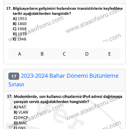
A
B
C
D
E
2023-2024 Bahar Dönemi Bütünleme
17
Sınavı