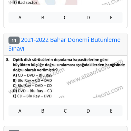
A
B
C
D
E
2021-2022 Bahar Dönemi Bütünleme
11
Sınavı
A
B
C
D
E