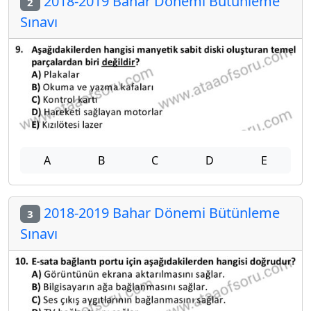
2018-2019 Bahar Dönemi Bütünleme
2
Sınavı
A
B
C
D
E
2018-2019 Bahar Dönemi Bütünleme
3
Sınavı