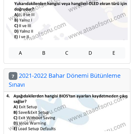
A
B
C
D
E
2021-2022 Bahar Dönemi Bütünleme
7
Sınavı