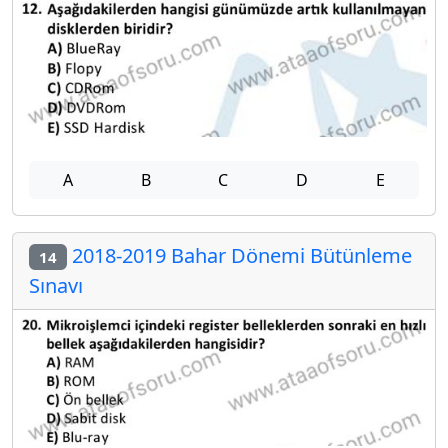
A
B
C
D
E
2018-2019 Bahar Dönemi Bütünleme
14
Sınavı