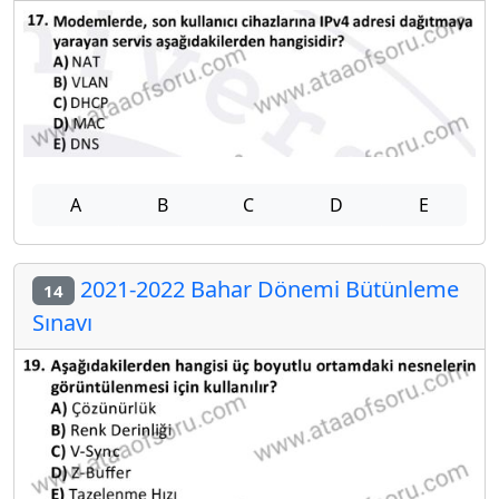
A
B
C
D
E
2021-2022 Bahar Dönemi Bütünleme
14
Sınavı