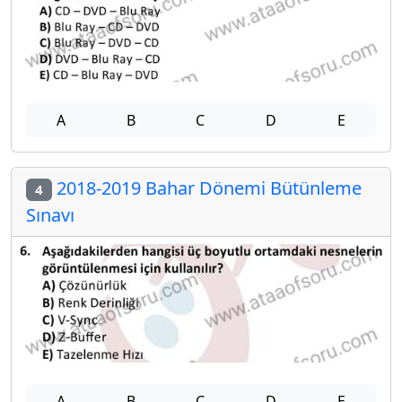
A
B
C
D
E
2018-2019 Bahar Dönemi Bütünleme
4
Sınavı
A
B
C
D
E