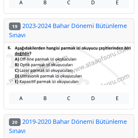
A
B
C
D
E
2023-2024 Bahar Dönemi Bütünleme
19
Sınavı
A
B
C
D
E
2019-2020 Bahar Dönemi Bütünleme
20
Sınavı