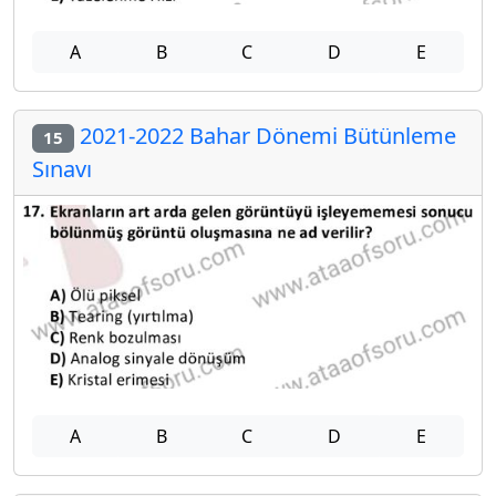
A
B
C
D
E
2021-2022 Bahar Dönemi Bütünleme
15
Sınavı
A
B
C
D
E