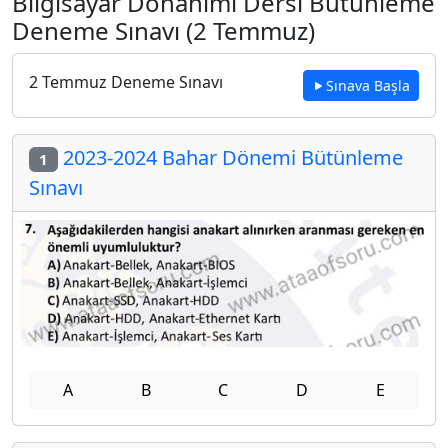
Bilgisayar Donanımı Dersi Bütünleme
Deneme Sınavı (2 Temmuz)
2 Temmuz Deneme Sınavı
Sınava Başla
2023-2024 Bahar Dönemi Bütünleme
1
Sınavı
A
B
C
D
E