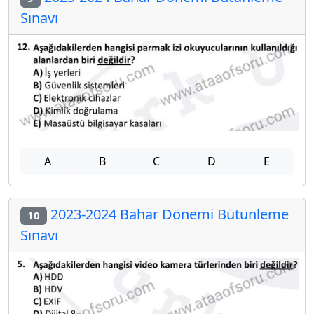
Sınavı
A
B
C
D
E
2023-2024 Bahar Dönemi Bütünleme
10
Sınavı