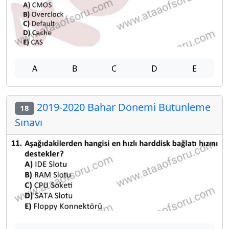
A
B
C
D
E
2019-2020 Bahar Dönemi Bütünleme
18
Sınavı