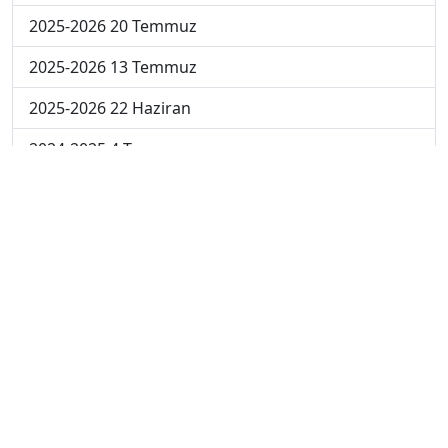
2025-2026 20 Temmuz
2025-2026 13 Temmuz
2025-2026 22 Haziran
2024-2025 4 Temmuz
2024-2025 3 Temmuz
2024-2025 2 Temmuz
2024-2025 1 Temmuz
2024-2025 30 Haziran
2024-2025 23 Haziran
2024-2025 16 Haziran
2024-2025 9 Haziran