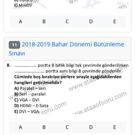
A
B
C
D
E
2018-2019 Bahar Dönemi Bütünleme
11
Sınavı
A
B
C
D
E