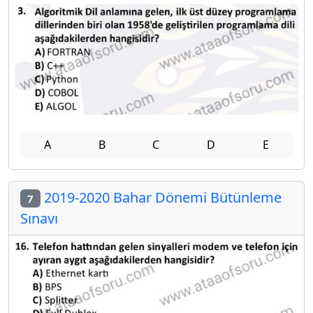
A
B
C
D
E
2019-2020 Bahar Dönemi Bütünleme
7
Sınavı