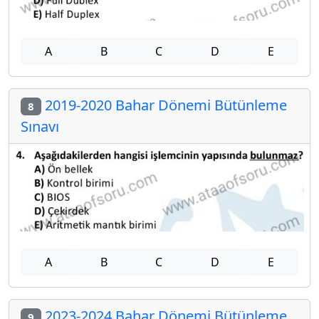
A
B
C
D
E
2019-2020 Bahar Dönemi Bütünleme
8
Sınavı
A
B
C
D
E
2023-2024 Bahar Dönemi Bütünleme
9