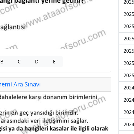
2025
2025
2025
2025
2025
B
C
D
E
2025
2025
emi Ara Sınavı
2024
2024
2024
2024