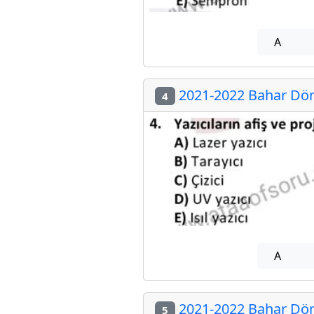
A
2021-2022 Bahar Dön
4
A
2021-2022 Bahar Dön
5