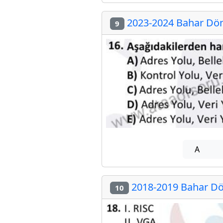
2023-2024 Bahar Dön
9
A
2018-2019 Bahar Dö
10