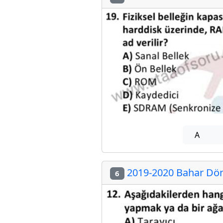
A
2019-2020 Bahar Dön
6