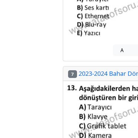
A
2023-2024 Bahar Dön
7