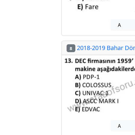
A
2018-2019 Bahar Dön
8
A