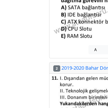
A
2019-2020 Bahar Dön
2