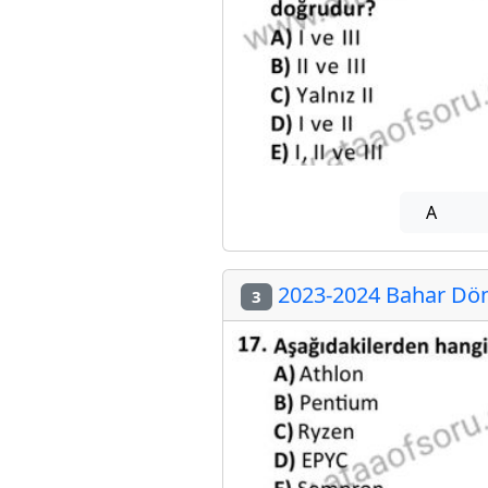
A
2023-2024 Bahar Dön
3