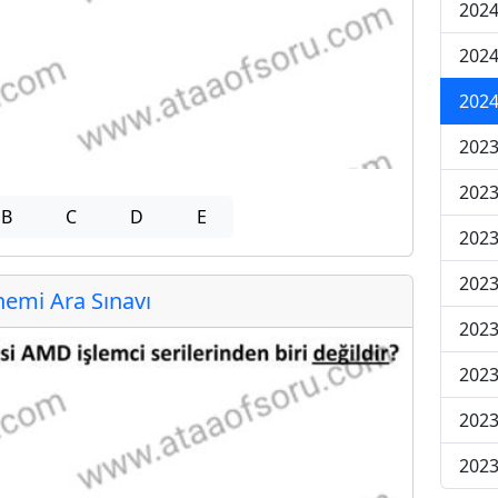
2024
2024
2024
2023
2023
B
C
D
E
2023
2023
emi Ara Sınavı
2023
2023
2023
2023