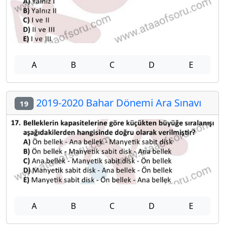
A
B
C
D
E
2019-2020 Bahar Dönemi Ara Sınavı
19
A
B
C
D
E