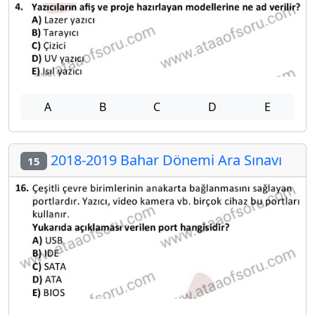
A
B
C
D
E
2018-2019 Bahar Dönemi Ara Sınavı
15