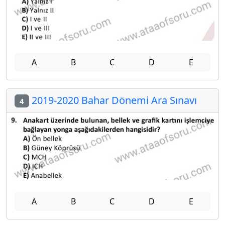
A
B
C
D
E
2019-2020 Bahar Dönemi Ara Sınavı
4
A
B
C
D
E