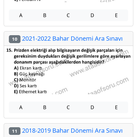
A
B
C
D
E
2021-2022 Bahar Dönemi Ara Sınavı
10
A
B
C
D
E
2018-2019 Bahar Dönemi Ara Sınavı
11