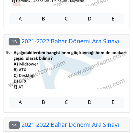
A
B
C
D
E
2021-2022 Bahar Dönemi Ara Sınavı
13
A
B
C
D
E
2021-2022 Bahar Dönemi Ara Sınavı
14