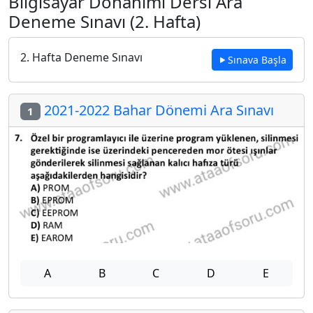
Bilgisayar Donanımı Dersi Ara
Deneme Sınavı (2. Hafta)
2. Hafta Deneme Sınavı
Sınava Başla
2021-2022 Bahar Dönemi Ara Sınavı
1
A
B
C
D
E