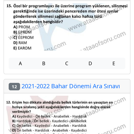
A
B
C
D
E
2021-2022 Bahar Dönemi Ara Sınavı
12