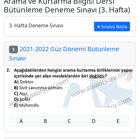
Arama ve Kurtarma Bilgisi Dersi
Bütünleme Deneme Sınavı (3. Hafta)
3. Hafta Deneme Sınavı
Sınava Başla
2021-2022 Güz Dönemi Bütünleme
1
Sınavı
A
B
C
D
E