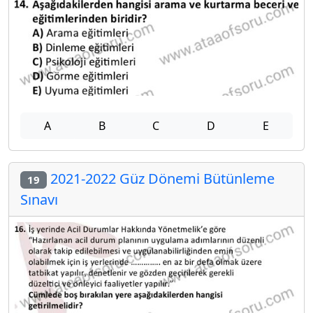
A
B
C
D
E
2021-2022 Güz Dönemi Bütünleme
19
Sınavı