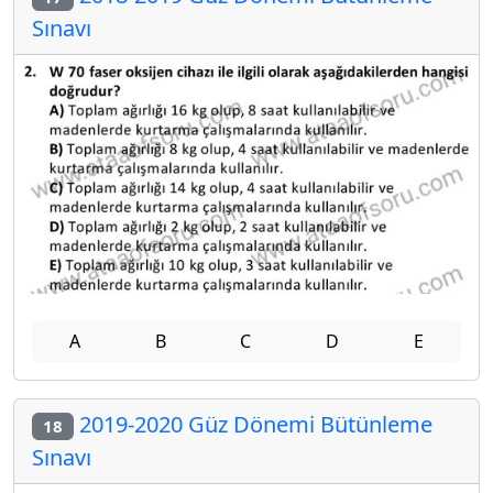
Sınavı
A
B
C
D
E
2019-2020 Güz Dönemi Bütünleme
18
Sınavı