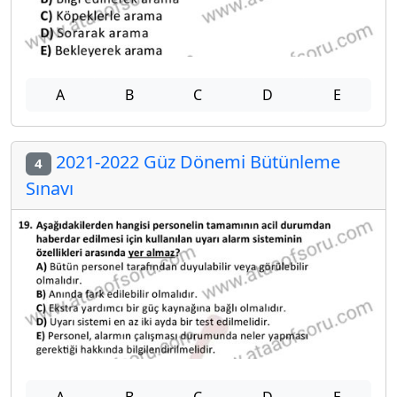
A
B
C
D
E
2021-2022 Güz Dönemi Bütünleme
4
Sınavı