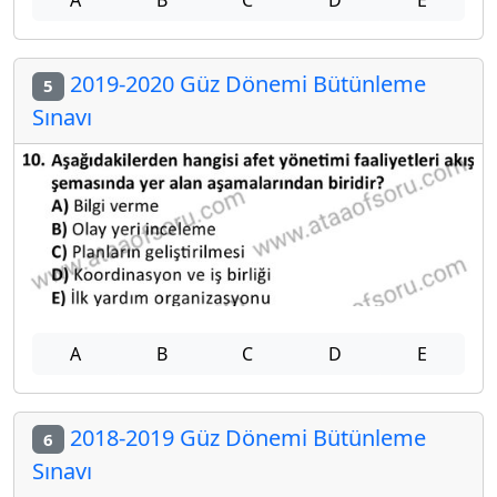
A
B
C
D
E
2019-2020 Güz Dönemi Bütünleme
5
Sınavı
A
B
C
D
E
2018-2019 Güz Dönemi Bütünleme
6
Sınavı