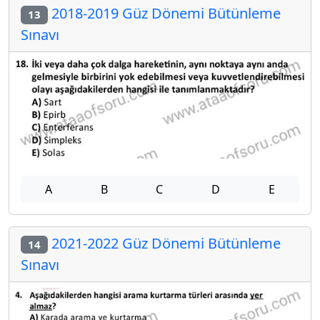
2018-2019 Güz Dönemi Bütünleme
13
Sınavı
A
B
C
D
E
2021-2022 Güz Dönemi Bütünleme
14
Sınavı