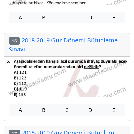
A
B
C
D
E
2018-2019 Güz Dönemi Bütünleme
16
Sınavı
A
B
C
D
E
2018-2019 Güz Dönemi Bütünleme
17