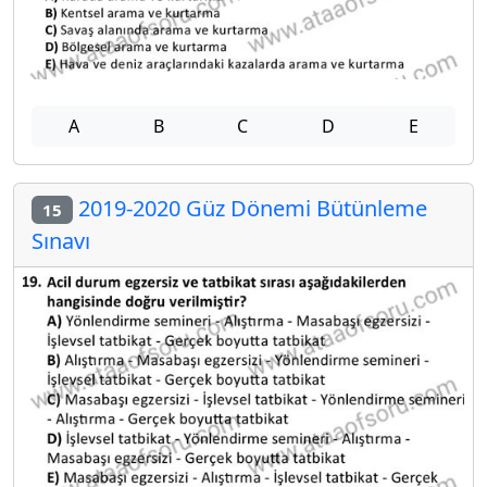
A
B
C
D
E
2019-2020 Güz Dönemi Bütünleme
15
Sınavı