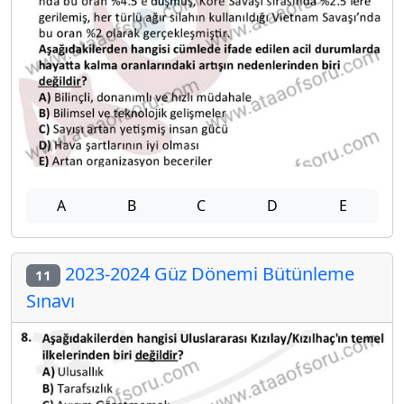
A
B
C
D
E
2023-2024 Güz Dönemi Bütünleme
11
Sınavı