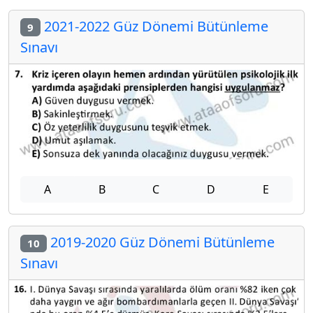
2021-2022 Güz Dönemi Bütünleme
9
Sınavı
A
B
C
D
E
2019-2020 Güz Dönemi Bütünleme
10
Sınavı