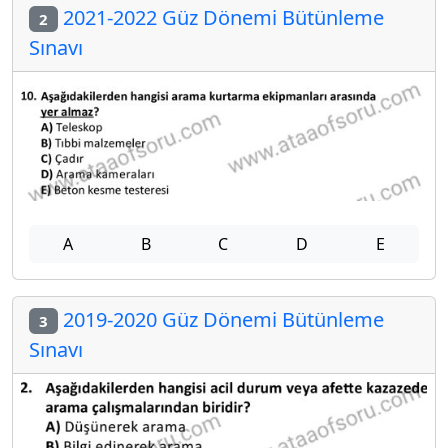
2021-2022 Güz Dönemi Bütünleme
2
Sınavı
A
B
C
D
E
2019-2020 Güz Dönemi Bütünleme
3
Sınavı