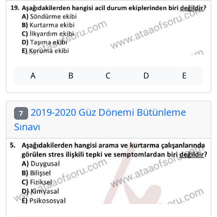
A
B
C
D
E
2019-2020 Güz Dönemi Bütünleme
7
Sınavı