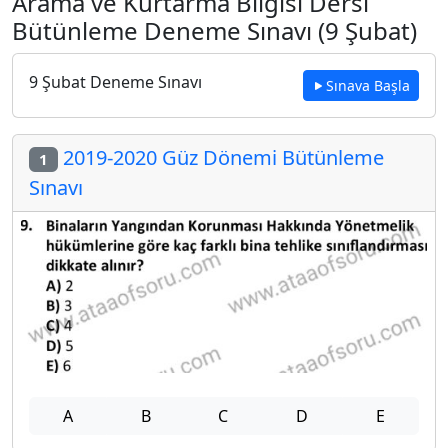
Arama ve Kurtarma Bilgisi Dersi
Bütünleme Deneme Sınavı (9 Şubat)
9 Şubat Deneme Sınavı
Sınava Başla
2019-2020 Güz Dönemi Bütünleme
1
Sınavı
A
B
C
D
E