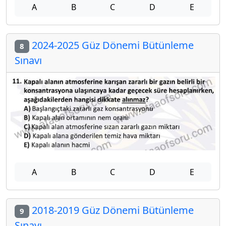
A
B
C
D
E
2024-2025 Güz Dönemi Bütünleme
8
Sınavı
A
B
C
D
E
2018-2019 Güz Dönemi Bütünleme
9
Sınavı