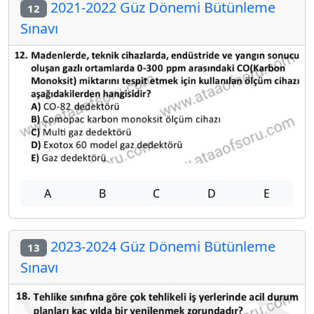
2021-2022 Güz Dönemi Bütünleme
12
Sınavı
A
B
C
D
E
2023-2024 Güz Dönemi Bütünleme
13
Sınavı