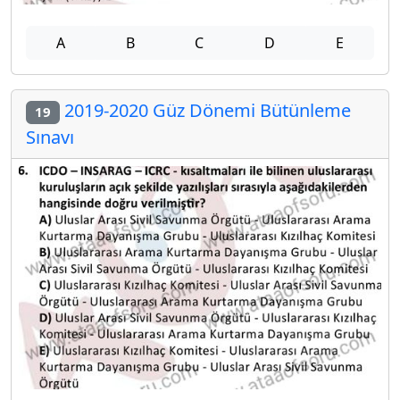
A
B
C
D
E
2019-2020 Güz Dönemi Bütünleme
19
Sınavı