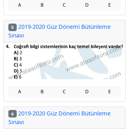
A
B
C
D
E
2019-2020 Güz Dönemi Bütünleme
5
Sınavı
A
B
C
D
E
2019-2020 Güz Dönemi Bütünleme
6
Sınavı