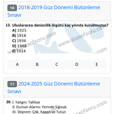
2018-2019 Güz Dönemi Bütünleme
16
Sınavı
A
B
C
D
E
2024-2025 Güz Dönemi Bütünleme
17
Sınavı