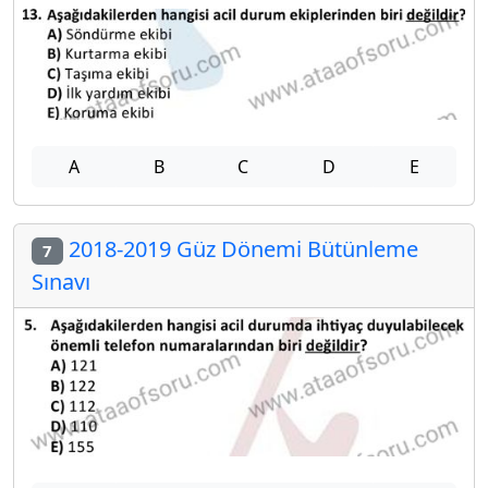
A
B
C
D
E
2018-2019 Güz Dönemi Bütünleme
7
Sınavı