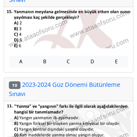
A
B
C
D
E
2023-2024 Güz Dönemi Bütünleme
10
Sınavı