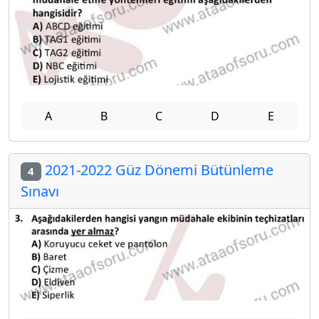
A
B
C
D
E
2021-2022 Güz Dönemi Bütünleme
4
Sınavı