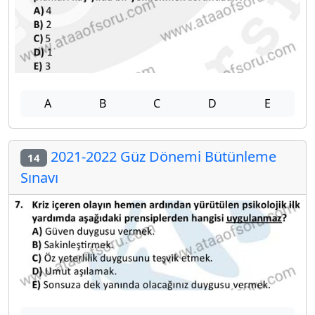
A
B
C
D
E
2021-2022 Güz Dönemi Bütünleme
14
Sınavı