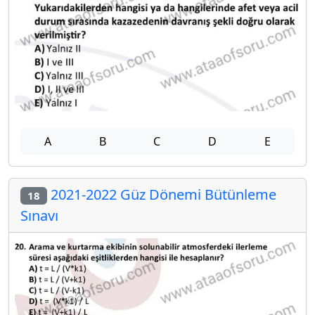
A
B
C
D
E
2021-2022 Güz Dönemi Bütünleme
18
Sınavı