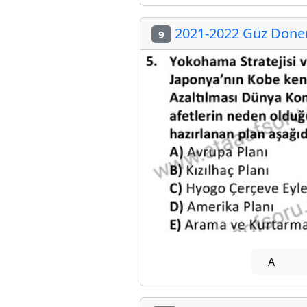
2021-2022 Güz Dönem
9
A