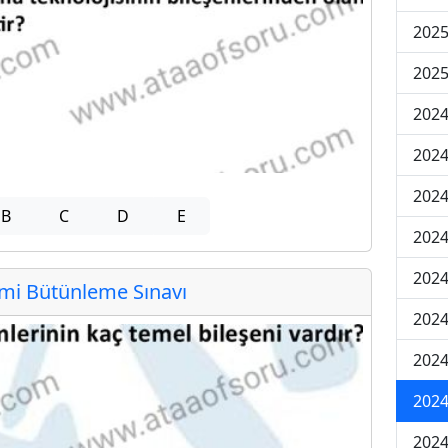
2025
2025
2024
2024
2024
B
C
D
E
2024
2024
i Bütünleme Sınavı
2024
2024
2024
2024