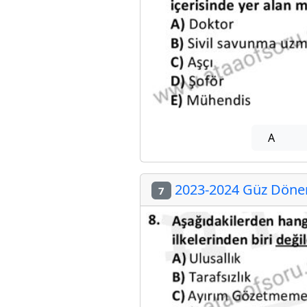
A
2023-2024 Güz Dönem
7