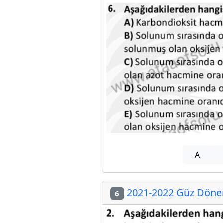
A
2021-2022 Güz Dönem
6