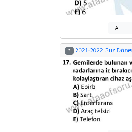
A
2021-2022 Güz Dönem
3