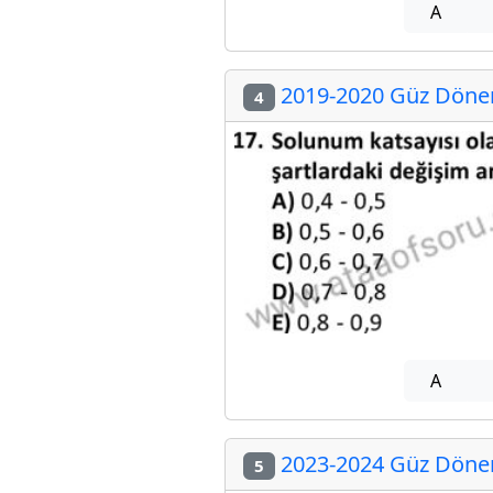
A
2019-2020 Güz Dönem
4
A
2023-2024 Güz Dönem
5