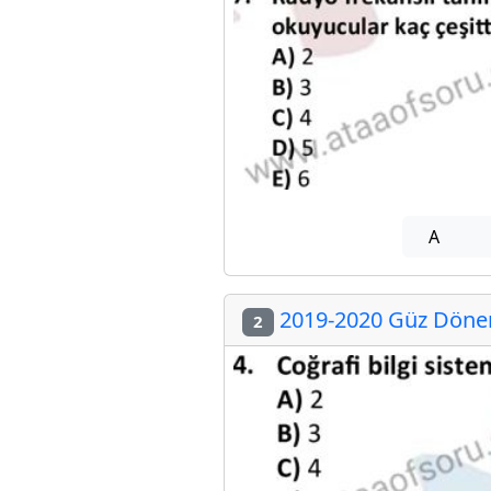
A
2019-2020 Güz Dönem
2