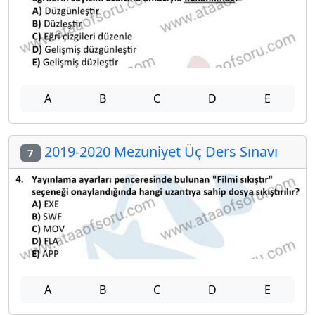
A
B
C
D
E
2019-2020 Mezuniyet Üç Ders Sınavı
7
A
B
C
D
E