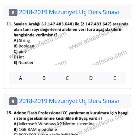
2018-2019 Mezuniyet Üç Ders Sınavı
8
A
B
C
D
E
2018-2019 Mezuniyet Üç Ders Sınavı
9