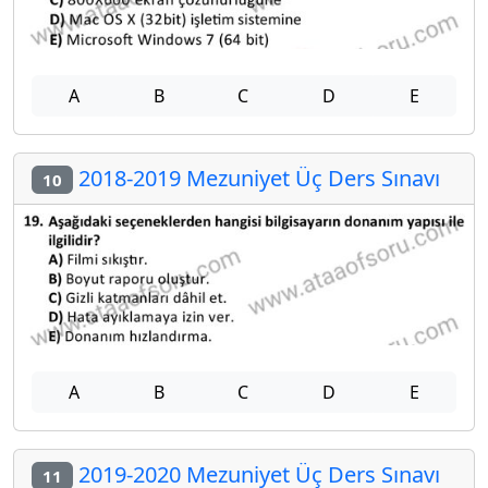
A
B
C
D
E
2018-2019 Mezuniyet Üç Ders Sınavı
10
A
B
C
D
E
2019-2020 Mezuniyet Üç Ders Sınavı
11