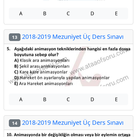
A
B
C
D
E
2018-2019 Mezuniyet Üç Ders Sınavı
13
A
B
C
D
E
2018-2019 Mezuniyet Üç Ders Sınavı
14