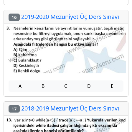
2019-2020 Mezuniyet Üç Ders Sınavı
16
A
B
C
D
E
2018-2019 Mezuniyet Üç Ders Sınavı
17