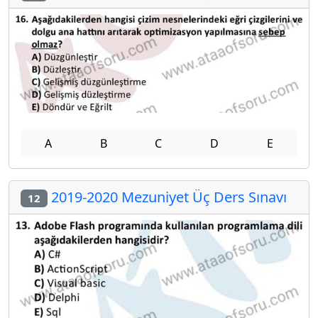
A
B
C
D
E
2019-2020 Mezuniyet Üç Ders Sınavı
12