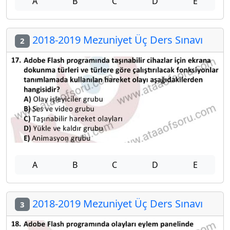
A
B
C
D
E
2018-2019 Mezuniyet Üç Ders Sınavı
2
A
B
C
D
E
2018-2019 Mezuniyet Üç Ders Sınavı
3