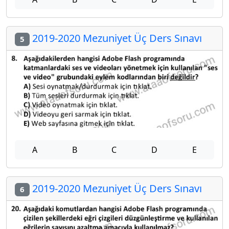
2019-2020 Mezuniyet Üç Ders Sınavı
5
A
B
C
D
E
2019-2020 Mezuniyet Üç Ders Sınavı
6