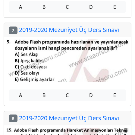
A
B
C
D
E
2019-2020 Mezuniyet Üç Ders Sınavı
7
A
B
C
D
E
2019-2020 Mezuniyet Üç Ders Sınavı
8