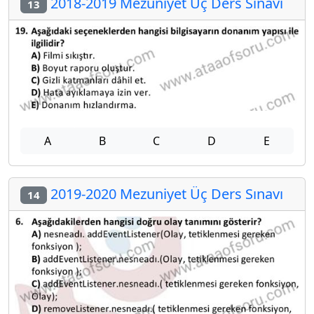
2018-2019 Mezuniyet Üç Ders Sınavı
13
A
B
C
D
E
2019-2020 Mezuniyet Üç Ders Sınavı
14