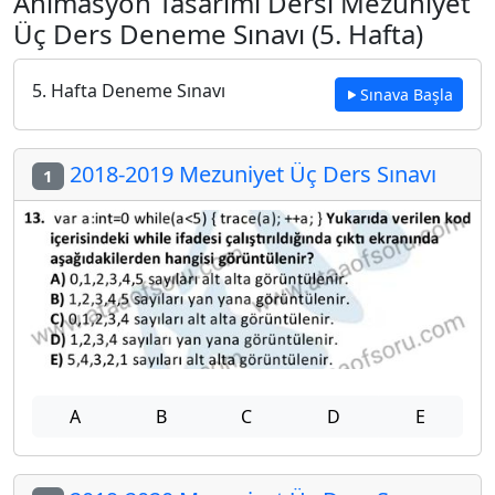
Animasyon Tasarımı Dersi Mezuniyet
Üç Ders Deneme Sınavı (5. Hafta)
5. Hafta Deneme Sınavı
Sınava Başla
2018-2019 Mezuniyet Üç Ders Sınavı
1
A
B
C
D
E