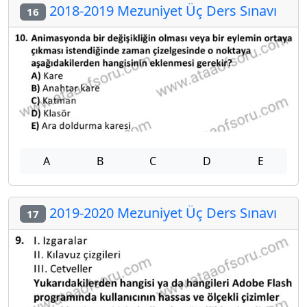
2018-2019 Mezuniyet Üç Ders Sınavı
16
A
B
C
D
E
2019-2020 Mezuniyet Üç Ders Sınavı
17