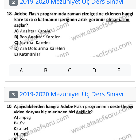
2019-2020 Mezuniyet Üç Ders Sınavı
2
A
B
C
D
E
2019-2020 Mezuniyet Üç Ders Sınavı
3