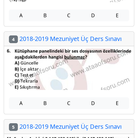
A
B
C
D
E
2018-2019 Mezuniyet Üç Ders Sınavı
4
A
B
C
D
E
2018-2019 Mezuniyet Üç Ders Sınavı
5