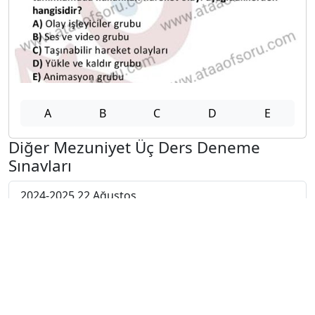
A
B
C
D
E
Diğer Mezuniyet Üç Ders Deneme
Sınavları
2024-2025 22 Ağustos
2024-2025 21 Ağustos
2024-2025 20 Ağustos
2024-2025 19 Ağustos
2024-2025 18 Ağustos