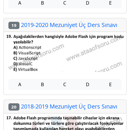
A
B
C
D
E
2019-2020 Mezuniyet Üç Ders Sınavı
19
A
B
C
D
E
2018-2019 Mezuniyet Üç Ders Sınavı
20