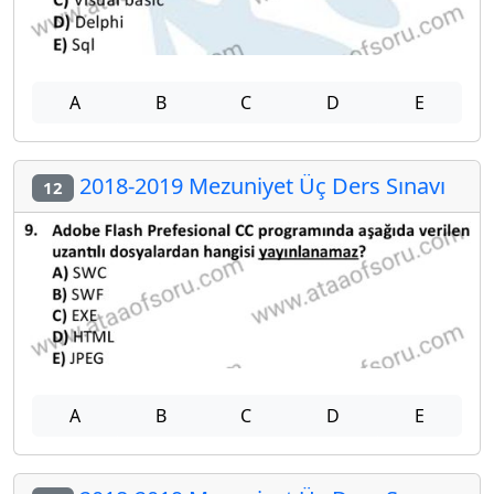
A
B
C
D
E
2018-2019 Mezuniyet Üç Ders Sınavı
12
A
B
C
D
E