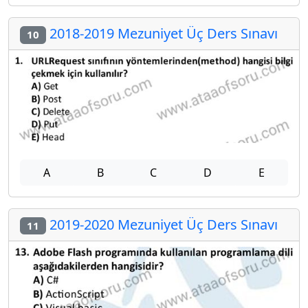
2018-2019 Mezuniyet Üç Ders Sınavı
10
A
B
C
D
E
2019-2020 Mezuniyet Üç Ders Sınavı
11