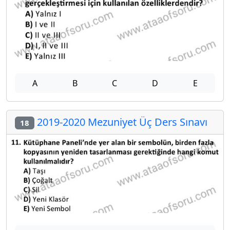
A
B
C
D
E
2019-2020 Mezuniyet Üç Ders Sınavı
18