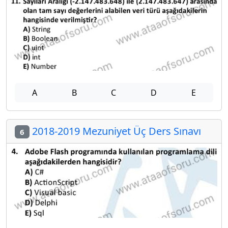
A
B
C
D
E
2018-2019 Mezuniyet Üç Ders Sınavı
6