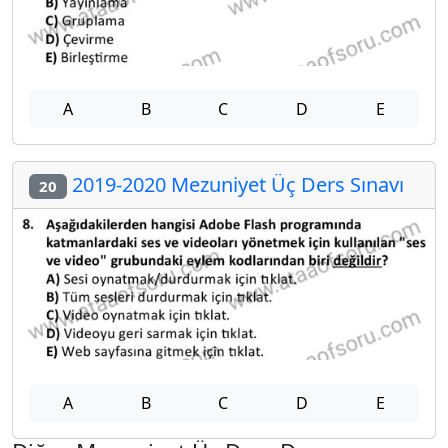
A
B
C
D
E
2019-2020 Mezuniyet Üç Ders Sınavı
20
A
B
C
D
E