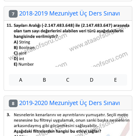
2018-2019 Mezuniyet Üç Ders Sınavı
7
A
B
C
D
E
2019-2020 Mezuniyet Üç Ders Sınavı
8