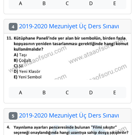
A
B
C
D
E
2019-2020 Mezuniyet Üç Ders Sınavı
4
A
B
C
D
E
2019-2020 Mezuniyet Üç Ders Sınavı
5