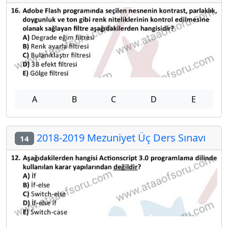
A
B
C
D
E
2018-2019 Mezuniyet Üç Ders Sınavı
14