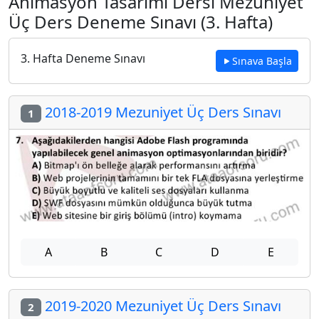
Animasyon Tasarımı Dersi Mezuniyet
Üç Ders Deneme Sınavı (3. Hafta)
3. Hafta Deneme Sınavı
Sınava Başla
2018-2019 Mezuniyet Üç Ders Sınavı
1
A
B
C
D
E
2019-2020 Mezuniyet Üç Ders Sınavı
2