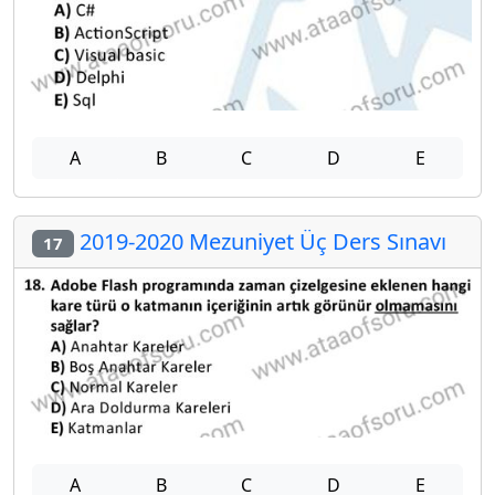
A
B
C
D
E
2019-2020 Mezuniyet Üç Ders Sınavı
17
A
B
C
D
E