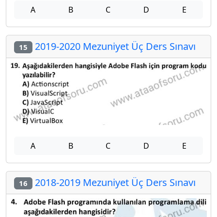
A
B
C
D
E
2019-2020 Mezuniyet Üç Ders Sınavı
15
A
B
C
D
E
2018-2019 Mezuniyet Üç Ders Sınavı
16