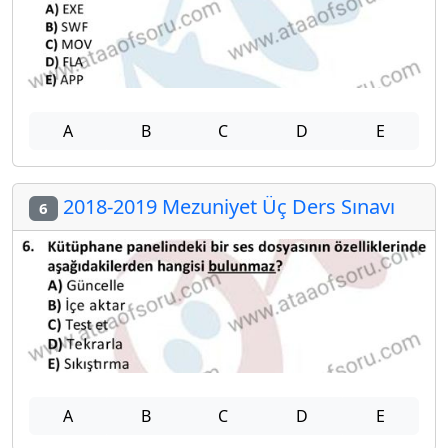
A
B
C
D
E
2018-2019 Mezuniyet Üç Ders Sınavı
6
A
B
C
D
E