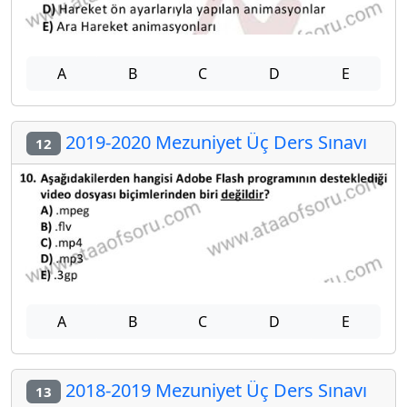
A
B
C
D
E
2019-2020 Mezuniyet Üç Ders Sınavı
12
A
B
C
D
E
2018-2019 Mezuniyet Üç Ders Sınavı
13