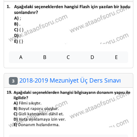
A
B
C
D
E
2018-2019 Mezuniyet Üç Ders Sınavı
3