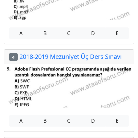
A
B
C
D
E
2018-2019 Mezuniyet Üç Ders Sınavı
4
A
B
C
D
E