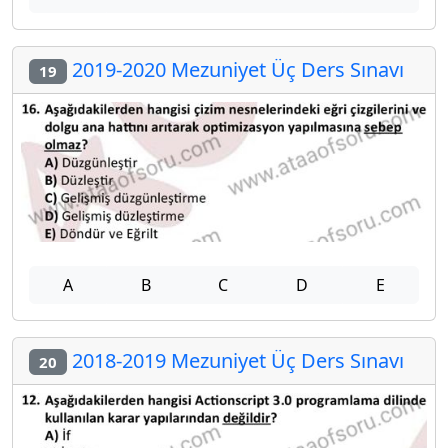
2019-2020 Mezuniyet Üç Ders Sınavı
19
A
B
C
D
E
2018-2019 Mezuniyet Üç Ders Sınavı
20