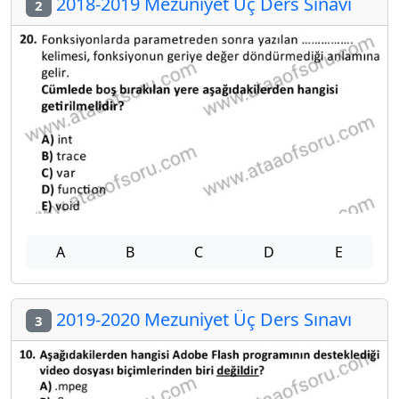
2018-2019 Mezuniyet Üç Ders Sınavı
2
A
B
C
D
E
2019-2020 Mezuniyet Üç Ders Sınavı
3