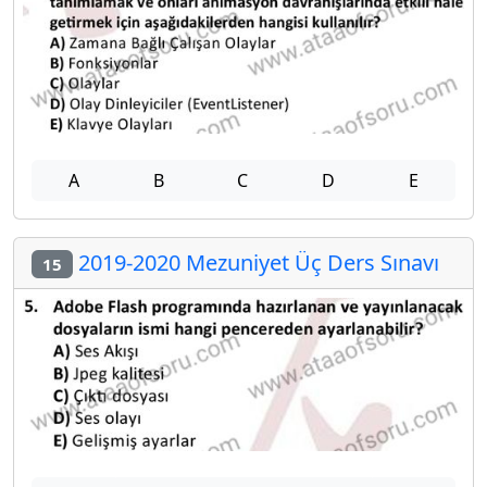
A
B
C
D
E
2019-2020 Mezuniyet Üç Ders Sınavı
15