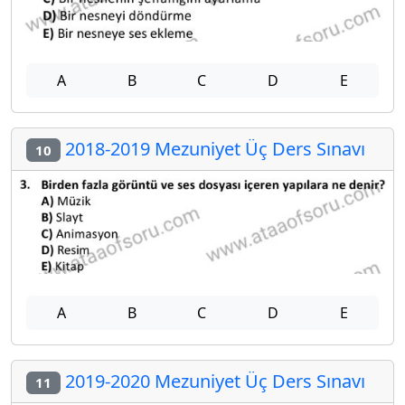
A
B
C
D
E
2018-2019 Mezuniyet Üç Ders Sınavı
10
A
B
C
D
E
2019-2020 Mezuniyet Üç Ders Sınavı
11