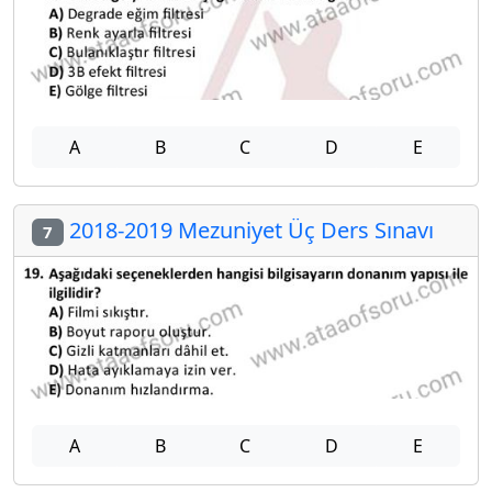
A
B
C
D
E
2018-2019 Mezuniyet Üç Ders Sınavı
7
A
B
C
D
E