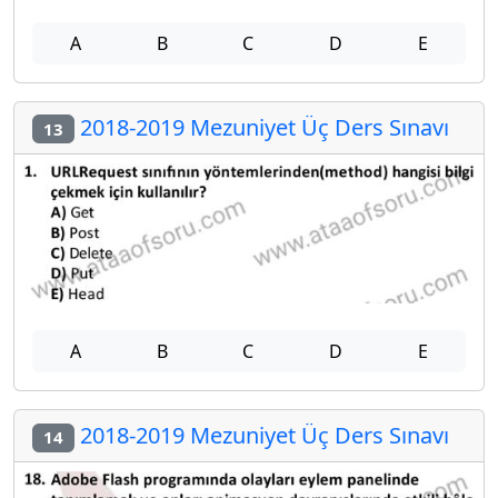
A
B
C
D
E
2018-2019 Mezuniyet Üç Ders Sınavı
13
A
B
C
D
E
2018-2019 Mezuniyet Üç Ders Sınavı
14