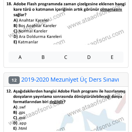
A
B
C
D
E
2019-2020 Mezuniyet Üç Ders Sınavı
12