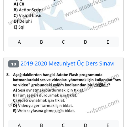
A
B
C
D
E
2019-2020 Mezuniyet Üç Ders Sınavı
18
A
B
C
D
E