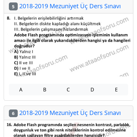
2018-2019 Mezuniyet Üç Ders Sınavı
5
A
B
C
D
E
2018-2019 Mezuniyet Üç Ders Sınavı
6