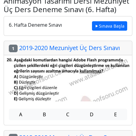
Animasyon Tasarımı Dersi Mezuniyet
Üç Ders Deneme Sınavı (6. Hafta)
6. Hafta Deneme Sınavı
Sınava Başla
2019-2020 Mezuniyet Üç Ders Sınavı
1
A
B
C
D
E