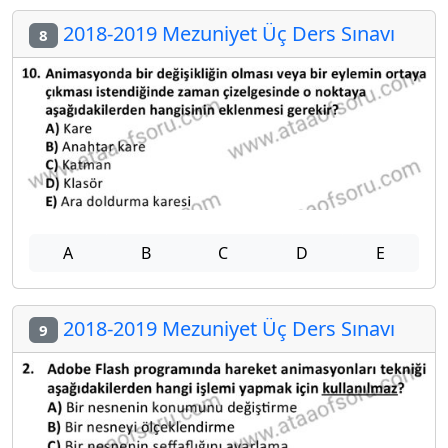
2018-2019 Mezuniyet Üç Ders Sınavı
8
A
B
C
D
E
2018-2019 Mezuniyet Üç Ders Sınavı
9