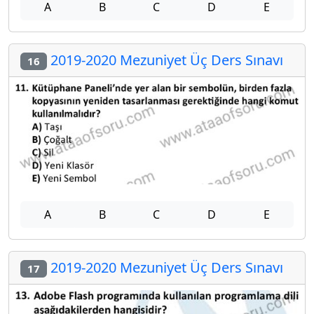
A
B
C
D
E
2019-2020 Mezuniyet Üç Ders Sınavı
16
A
B
C
D
E
2019-2020 Mezuniyet Üç Ders Sınavı
17