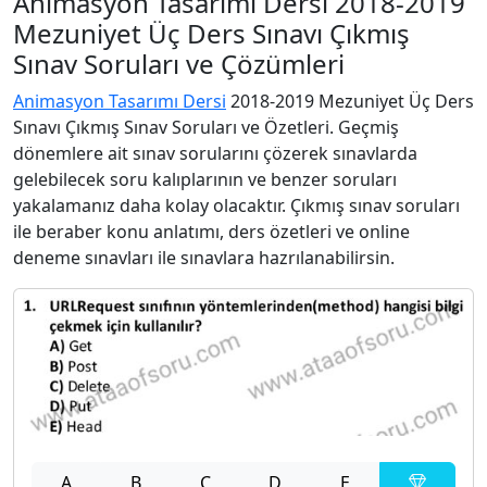
Animasyon Tasarımı Dersi 2018-2019
Mezuniyet Üç Ders Sınavı Çıkmış
Sınav Soruları ve Çözümleri
Animasyon Tasarımı Dersi
2018-2019 Mezuniyet Üç Ders
Sınavı Çıkmış Sınav Soruları ve Özetleri. Geçmiş
dönemlere ait sınav sorularını çözerek sınavlarda
gelebilecek soru kalıplarının ve benzer soruları
yakalamanız daha kolay olacaktır. Çıkmış sınav soruları
ile beraber konu anlatımı, ders özetleri ve online
deneme sınavları ile sınavlara hazrılanabilirsin.
A
B
C
D
E