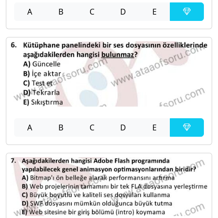
A
B
C
D
E
A
B
C
D
E