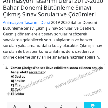
Animasyon Tasarımı Dersi 2019-2020
Bahar Dönemi Bütünleme Sınavı
Çıkmış Sınav Soruları ve Çözümleri
Animasyon Tasarımı Dersi
2019-2020 Bahar Dönemi
Bütünleme Sınavı Çıkmış Sınav Soruları ve Özetleri.
Geçmiş dönemlere ait sınav sorularını çözerek
sınavlarda gelebilecek soru kalıplarının ve benzer
soruları yakalamanız daha kolay olacaktır. Çıkmış sınav
soruları ile beraber konu anlatımı, ders özetleri ve
online deneme sınavları ile sınavlara hazrılanabilirsin.
A
B
C
D
E