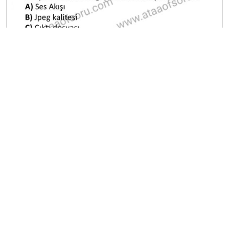
A
B
C
D
E
Diğer Sınavlar
2019-2020 Bahar Dönemi Ara Sınavı
2018-2019 Bahar Dönemi Ara Sınavı
2017-2018 Bahar Dönemi Final Sınavı
2018-2019 Bahar Dönemi Final Sınavı
2018-2019 Bahar Dönemi Bütünleme Sınavı
2018-2019 Yaz Okulu Dönemi Mezuniyet Üç Ders