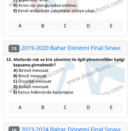
A
B
C
D
E
2019-2020 Bahar Dönemi Final Sınavı
15
A
B
C
D
E
2023-2024 Bahar Dönemi Final Sınavı
16