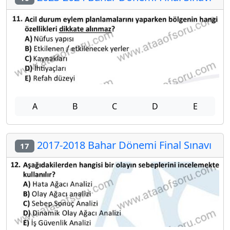
A
B
C
D
E
2017-2018 Bahar Dönemi Final Sınavı
17