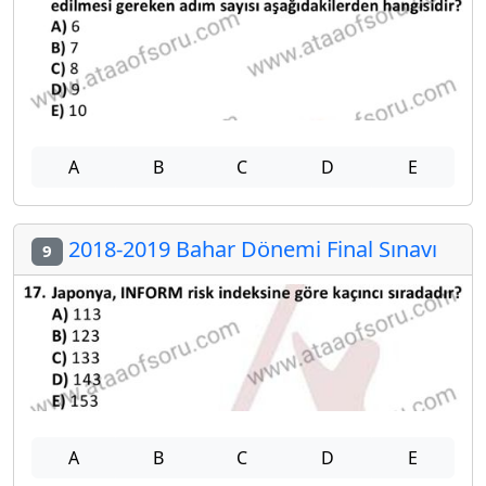
A
B
C
D
E
2018-2019 Bahar Dönemi Final Sınavı
9
A
B
C
D
E