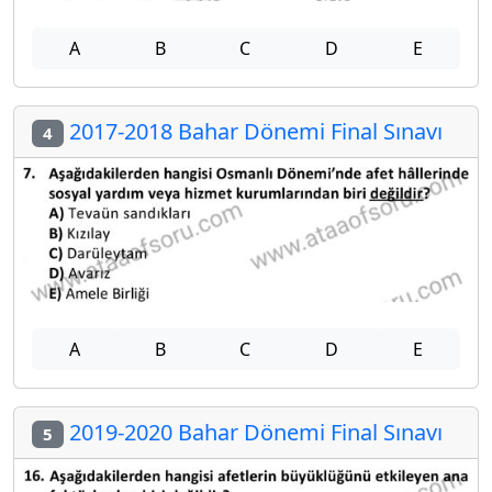
A
B
C
D
E
2017-2018 Bahar Dönemi Final Sınavı
4
A
B
C
D
E
2019-2020 Bahar Dönemi Final Sınavı
5