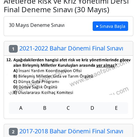
Afetlerde Risk ve Kriz Yönetimi Dersi
Final Deneme Sınavı (30 Mayıs)
30 Mayıs Deneme Sınavı
Sınava Başla
2021-2022 Bahar Dönemi Final Sınavı
1
A
B
C
D
E
2017-2018 Bahar Dönemi Final Sınavı
2