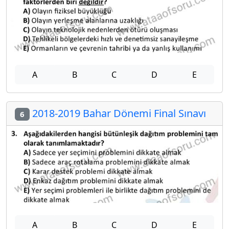
A
B
C
D
E
2018-2019 Bahar Dönemi Final Sınavı
6
A
B
C
D
E