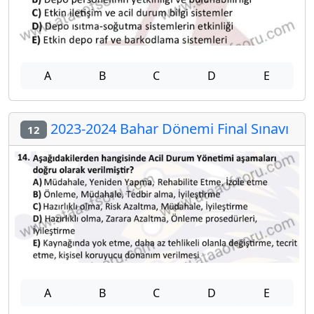
A
B
C
D
E
2023-2024 Bahar Dönemi Final Sınavı
12
A
B
C
D
E