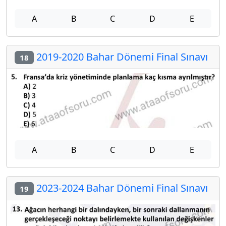
A
B
C
D
E
2019-2020 Bahar Dönemi Final Sınavı
18
A
B
C
D
E
2023-2024 Bahar Dönemi Final Sınavı
19