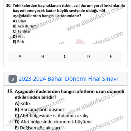
A
B
C
D
E
2023-2024 Bahar Dönemi Final Sınavı
3