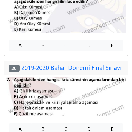
A
B
C
D
E
2019-2020 Bahar Dönemi Final Sınavı
20
A
B
C
D
E