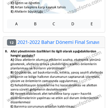
A
B
C
D
E
2021-2022 Bahar Dönemi Final Sınavı
12