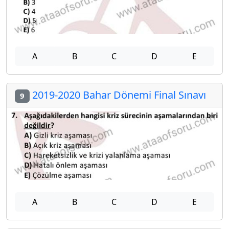
A
B
C
D
E
2019-2020 Bahar Dönemi Final Sınavı
9
A
B
C
D
E