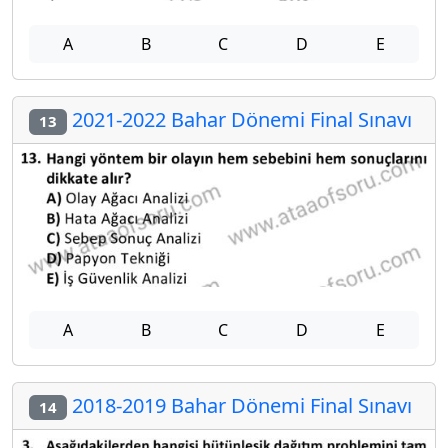
A
B
C
D
E
2021-2022 Bahar Dönemi Final Sınavı
13
A
B
C
D
E
2018-2019 Bahar Dönemi Final Sınavı
14