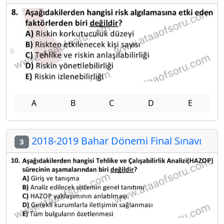
A
B
C
D
E
2018-2019 Bahar Dönemi Final Sınavı
3