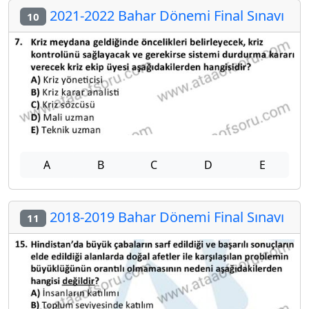
2021-2022 Bahar Dönemi Final Sınavı
10
A
B
C
D
E
2018-2019 Bahar Dönemi Final Sınavı
11