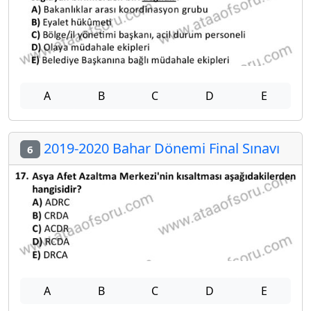
A
B
C
D
E
2019-2020 Bahar Dönemi Final Sınavı
6
A
B
C
D
E