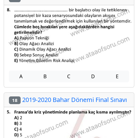
A
B
C
D
E
2019-2020 Bahar Dönemi Final Sınavı
18