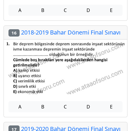
A
B
C
D
E
2018-2019 Bahar Dönemi Final Sınavı
16
A
B
C
D
E
2019-2020 Bahar Dönemi Final Sınavı
17