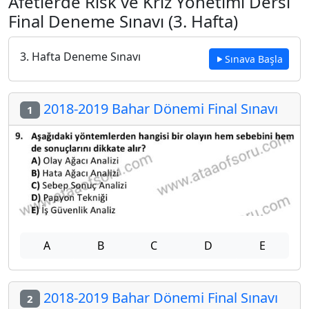
Afetlerde Risk ve Kriz Yönetimi Dersi
Final Deneme Sınavı (3. Hafta)
3. Hafta Deneme Sınavı
Sınava Başla
2018-2019 Bahar Dönemi Final Sınavı
1
A
B
C
D
E
2018-2019 Bahar Dönemi Final Sınavı
2