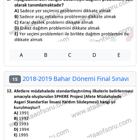
A
B
C
D
E
2018-2019 Bahar Dönemi Final Sınavı
15