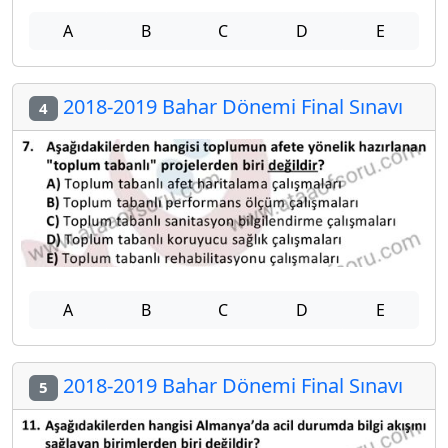
A
B
C
D
E
2018-2019 Bahar Dönemi Final Sınavı
4
A
B
C
D
E
2018-2019 Bahar Dönemi Final Sınavı
5