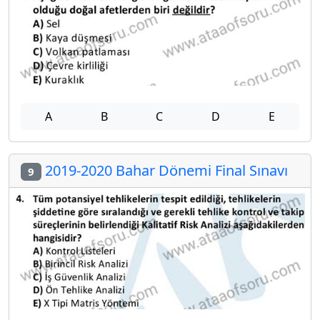
A
B
C
D
E
2019-2020 Bahar Dönemi Final Sınavı
9