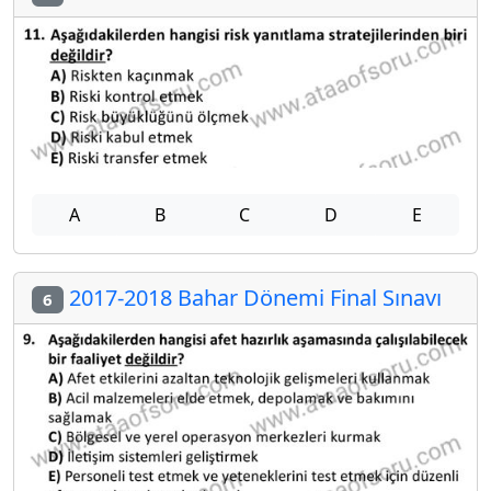
A
B
C
D
E
2017-2018 Bahar Dönemi Final Sınavı
6