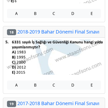
A
B
C
D
E
2018-2019 Bahar Dönemi Final Sınavı
18
A
B
C
D
E
2017-2018 Bahar Dönemi Final Sınavı
19