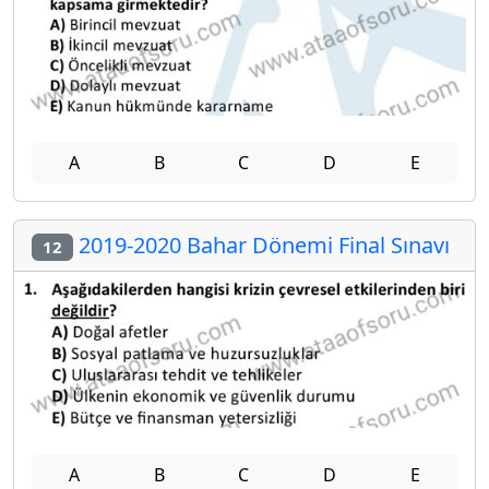
A
B
C
D
E
2019-2020 Bahar Dönemi Final Sınavı
12
A
B
C
D
E