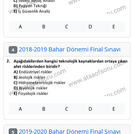
A
B
C
D
E
2018-2019 Bahar Dönemi Final Sınavı
4
A
B
C
D
E
2019-2020 Bahar Dönemi Final Sınavı
5