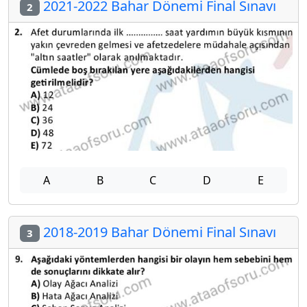
2021-2022 Bahar Dönemi Final Sınavı
2
A
B
C
D
E
2018-2019 Bahar Dönemi Final Sınavı
3