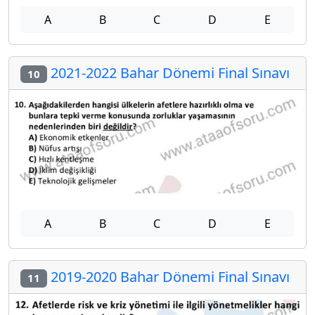
A
B
C
D
E
2021-2022 Bahar Dönemi Final Sınavı
10
A
B
C
D
E
2019-2020 Bahar Dönemi Final Sınavı
11