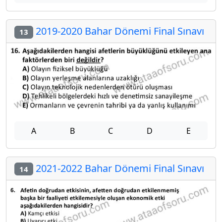
2019-2020 Bahar Dönemi Final Sınavı
13
A
B
C
D
E
2021-2022 Bahar Dönemi Final Sınavı
14