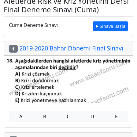
Afetlerde Risk ve Kriz Yönetimi Dersi
Final Deneme Sınavı (Cuma)
Cuma Deneme Sınavı
Sınava Başla
2019-2020 Bahar Dönemi Final Sınavı
1
A
B
C
D
E