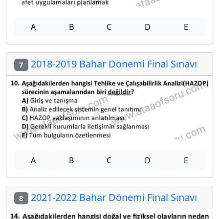
A
B
C
D
E
2018-2019 Bahar Dönemi Final Sınavı
7
A
B
C
D
E
2021-2022 Bahar Dönemi Final Sınavı
8