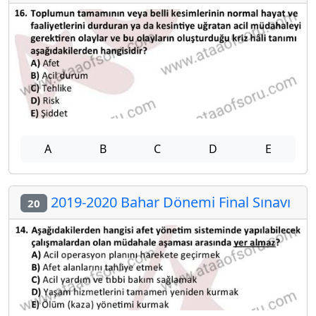
A
B
C
D
E
2019-2020 Bahar Dönemi Final Sınavı
20