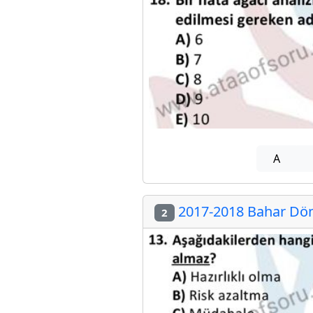
A
2017-2018 Bahar Döne
2