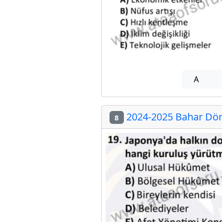
A
2024-2025 Bahar Döne
8