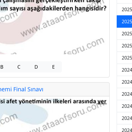
2025
2025
2025
2025
2025
B
C
D
E
2024
2024
mi Final Sınavı
2024
2024
2024
2024