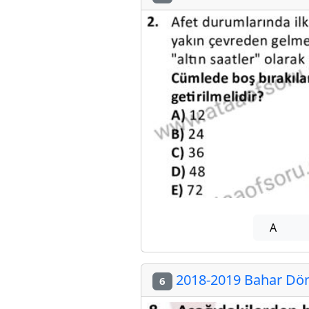
A
2018-2019 Bahar Döne
6