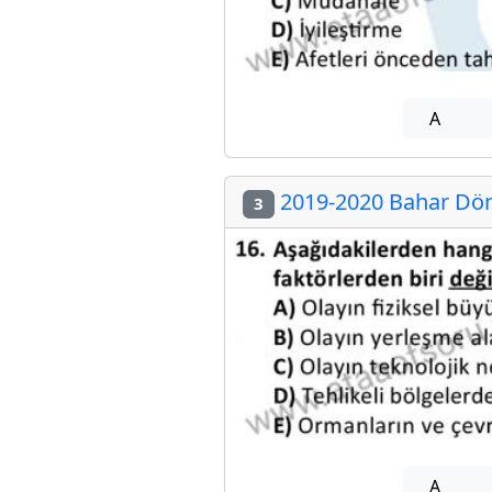
A
2019-2020 Bahar Döne
3
A