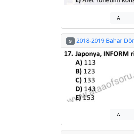
A
2018-2019 Bahar Döne
9
A