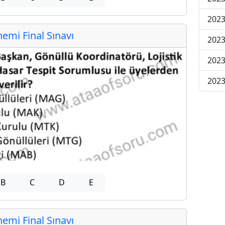
2023
mi Final Sınavı
2023
2023
2023
B
C
D
E
mi Final Sınavı