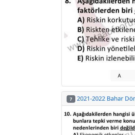
A
2021-2022 Bahar Döne
7