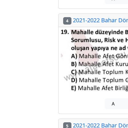
2021-2022 Bahar Döne
4
A
2021-2022 Bahar Döne
5