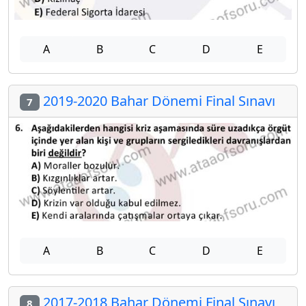
A
B
C
D
E
2019-2020 Bahar Dönemi Final Sınavı
7
A
B
C
D
E
2017-2018 Bahar Dönemi Final Sınavı
8