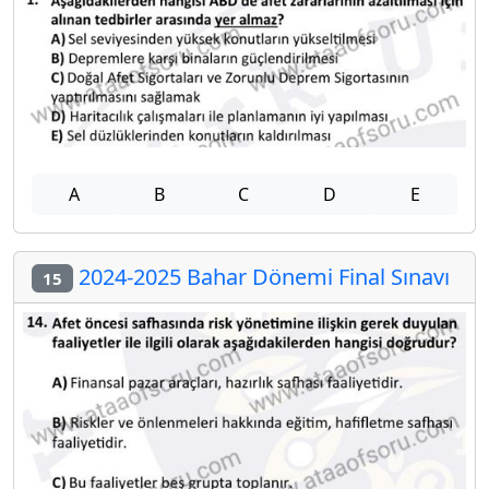
A
B
C
D
E
2024-2025 Bahar Dönemi Final Sınavı
15