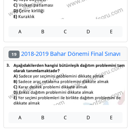
A
B
C
D
E
2018-2019 Bahar Dönemi Final Sınavı
19
A
B
C
D
E