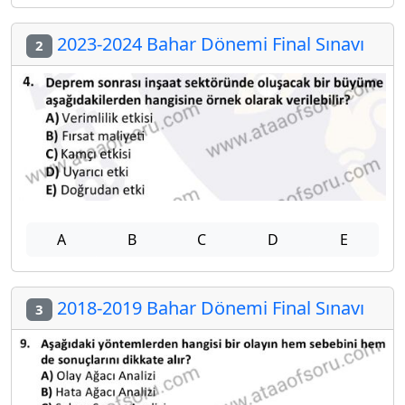
2023-2024 Bahar Dönemi Final Sınavı
2
A
B
C
D
E
2018-2019 Bahar Dönemi Final Sınavı
3