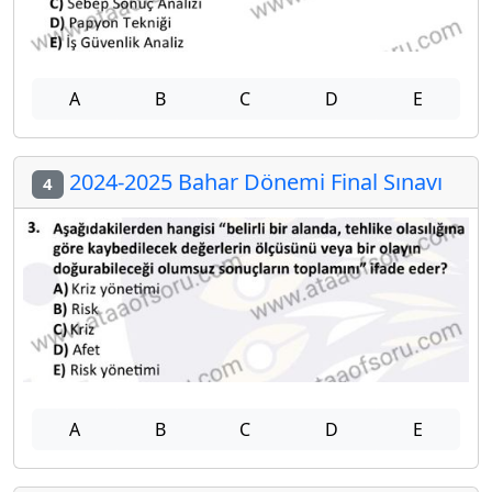
A
B
C
D
E
2024-2025 Bahar Dönemi Final Sınavı
4
A
B
C
D
E