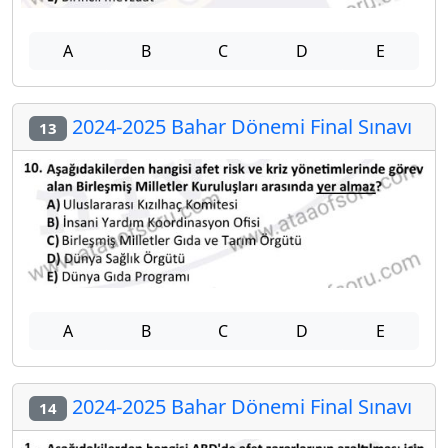
A
B
C
D
E
2024-2025 Bahar Dönemi Final Sınavı
13
A
B
C
D
E
2024-2025 Bahar Dönemi Final Sınavı
14