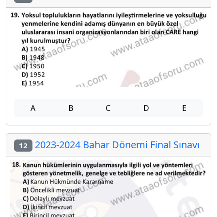
A
B
C
D
E
2023-2024 Bahar Dönemi Final Sınavı
12