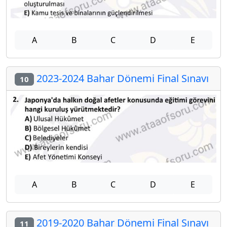
A
B
C
D
E
2023-2024 Bahar Dönemi Final Sınavı
10
A
B
C
D
E
2019-2020 Bahar Dönemi Final Sınavı
11