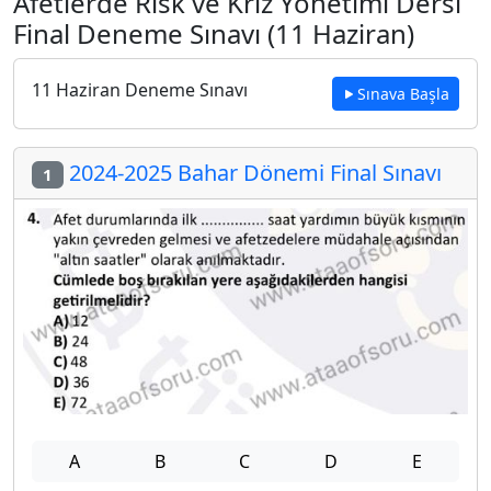
Afetlerde Risk ve Kriz Yönetimi Dersi
Final Deneme Sınavı (11 Haziran)
11 Haziran Deneme Sınavı
Sınava Başla
2024-2025 Bahar Dönemi Final Sınavı
1
A
B
C
D
E