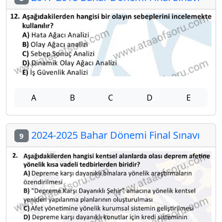
A
B
C
D
E
2024-2025 Bahar Dönemi Final Sınavı
9