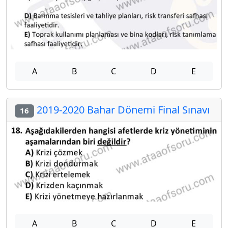
A
B
C
D
E
2019-2020 Bahar Dönemi Final Sınavı
16
A
B
C
D
E