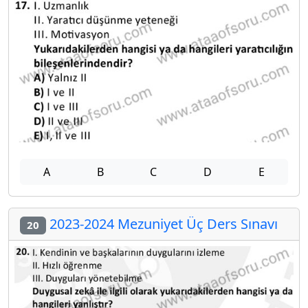
A
B
C
D
E
2023-2024 Mezuniyet Üç Ders Sınavı
20