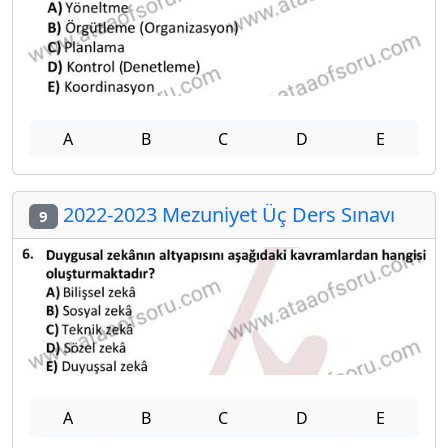
A
B
C
D
E
2022-2023 Mezuniyet Üç Ders Sınavı
9
A
B
C
D
E