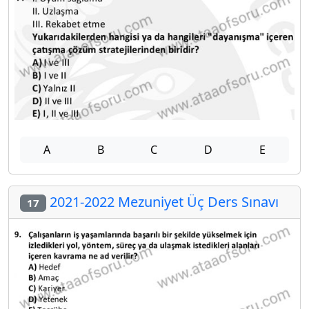
A
B
C
D
E
2021-2022 Mezuniyet Üç Ders Sınavı
17