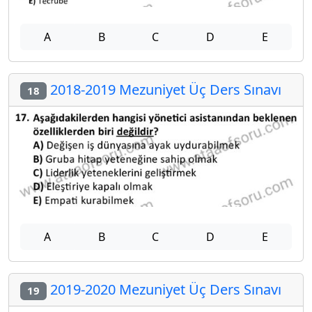
A
B
C
D
E
2018-2019 Mezuniyet Üç Ders Sınavı
18
A
B
C
D
E
2019-2020 Mezuniyet Üç Ders Sınavı
19