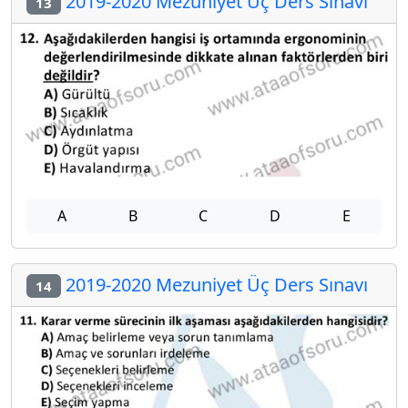
2019-2020 Mezuniyet Üç Ders Sınavı
13
A
B
C
D
E
2019-2020 Mezuniyet Üç Ders Sınavı
14