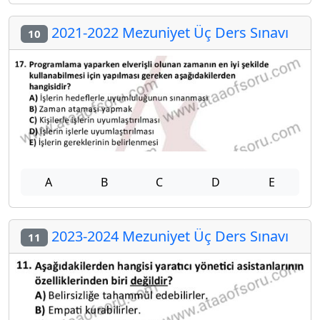
2021-2022 Mezuniyet Üç Ders Sınavı
10
A
B
C
D
E
2023-2024 Mezuniyet Üç Ders Sınavı
11