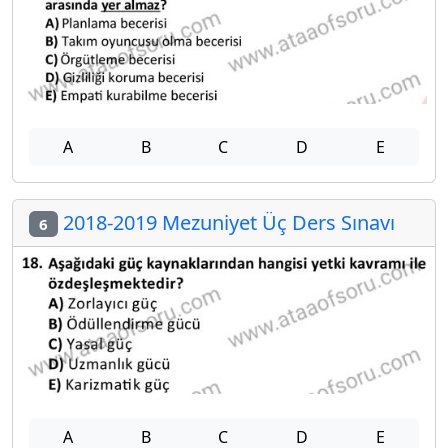
A
B
C
D
E
2018-2019 Mezuniyet Üç Ders Sınavı
6
A
B
C
D
E