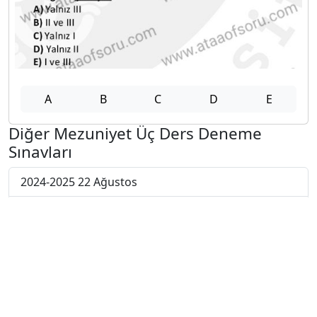
A
B
C
D
E
Diğer Mezuniyet Üç Ders Deneme
Sınavları
2024-2025 22 Ağustos
2024-2025 21 Ağustos
2024-2025 20 Ağustos
2024-2025 19 Ağustos
2024-2025 18 Ağustos