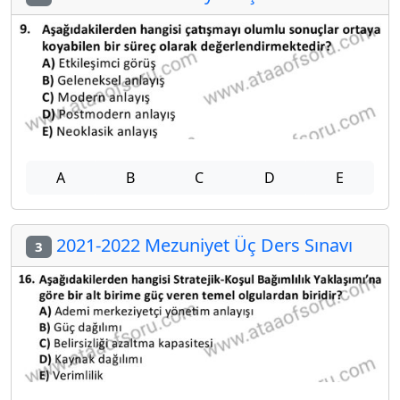
A
B
C
D
E
2021-2022 Mezuniyet Üç Ders Sınavı
3