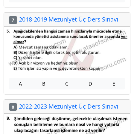
2018-2019 Mezuniyet Üç Ders Sınavı
7
A
B
C
D
E
2022-2023 Mezuniyet Üç Ders Sınavı
8