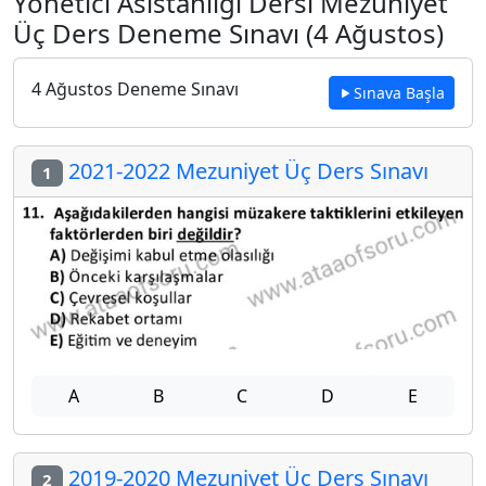
Yönetici Asistanlığı Dersi Mezuniyet
Üç Ders Deneme Sınavı (4 Ağustos)
4 Ağustos Deneme Sınavı
Sınava Başla
2021-2022 Mezuniyet Üç Ders Sınavı
1
A
B
C
D
E
2019-2020 Mezuniyet Üç Ders Sınavı
2