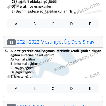
A
B
C
D
E
2021-2022 Mezuniyet Üç Ders Sınavı
12
A
B
C
D
E