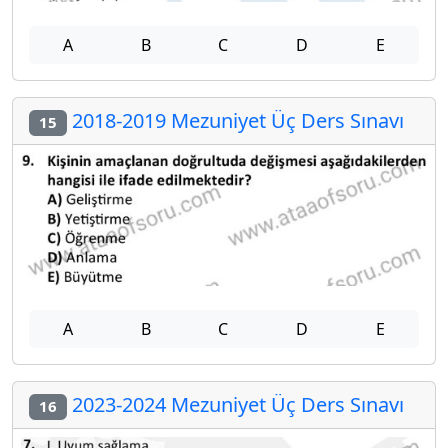
A
B
C
D
E
2018-2019 Mezuniyet Üç Ders Sınavı
15
A
B
C
D
E
2023-2024 Mezuniyet Üç Ders Sınavı
16