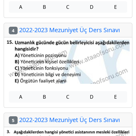
A
B
C
D
E
2022-2023 Mezuniyet Üç Ders Sınavı
4
A
B
C
D
E
2022-2023 Mezuniyet Üç Ders Sınavı
5