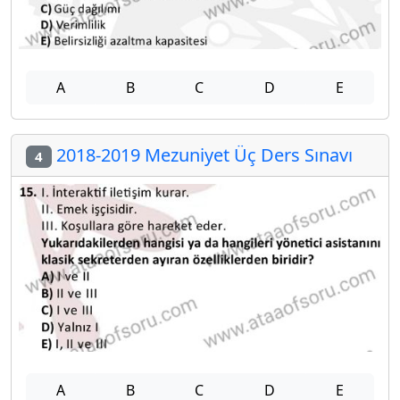
A
B
C
D
E
2018-2019 Mezuniyet Üç Ders Sınavı
4
A
B
C
D
E