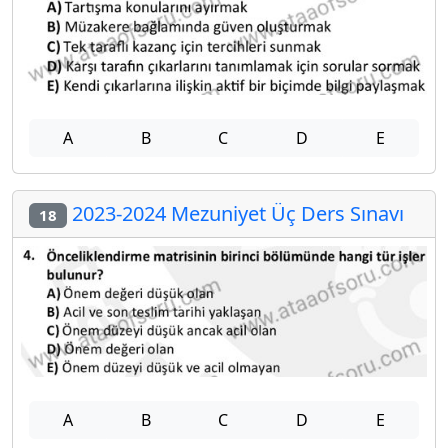
A
B
C
D
E
2023-2024 Mezuniyet Üç Ders Sınavı
18
A
B
C
D
E