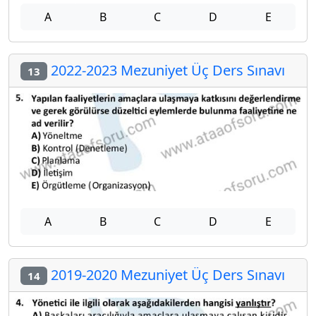
A
B
C
D
E
2022-2023 Mezuniyet Üç Ders Sınavı
13
A
B
C
D
E
2019-2020 Mezuniyet Üç Ders Sınavı
14