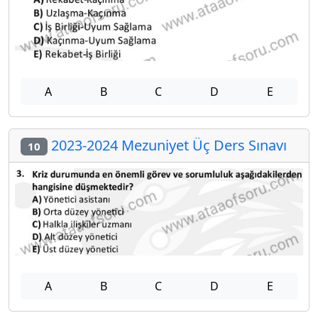
A
B
C
D
E
2023-2024 Mezuniyet Üç Ders Sınavı
10
A
B
C
D
E