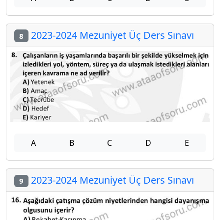
2023-2024 Mezuniyet Üç Ders Sınavı
8
A
B
C
D
E
2023-2024 Mezuniyet Üç Ders Sınavı
9