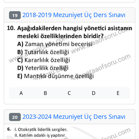
2018-2019 Mezuniyet Üç Ders Sınavı
19
A
B
C
D
E
2023-2024 Mezuniyet Üç Ders Sınavı
20