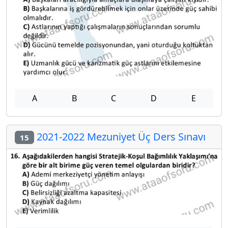
A
B
C
D
E
2021-2022 Mezuniyet Üç Ders Sınavı
15