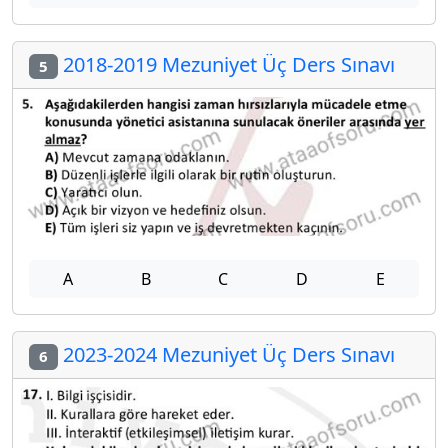
2018-2019 Mezuniyet Üç Ders Sınavı
5
A
B
C
D
E
2023-2024 Mezuniyet Üç Ders Sınavı
6