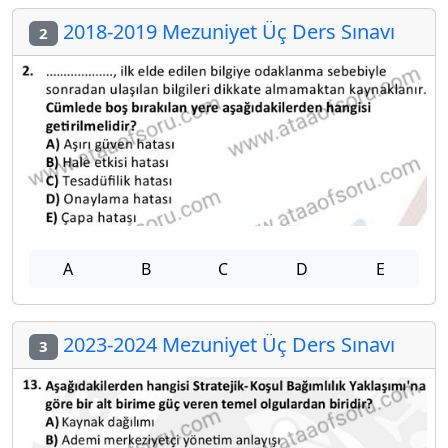
2018-2019 Mezuniyet Üç Ders Sınavı
2
A
B
C
D
E
2023-2024 Mezuniyet Üç Ders Sınavı
3