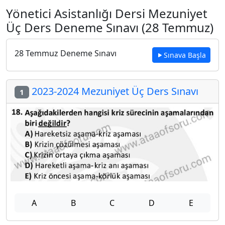
Yönetici Asistanlığı Dersi Mezuniyet
Üç Ders Deneme Sınavı (28 Temmuz)
28 Temmuz Deneme Sınavı
Sınava Başla
2023-2024 Mezuniyet Üç Ders Sınavı
1
A
B
C
D
E