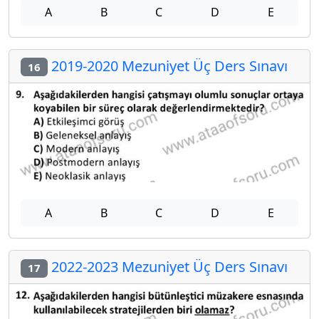
A
B
C
D
E
2019-2020 Mezuniyet Üç Ders Sınavı
16
A
B
C
D
E
2022-2023 Mezuniyet Üç Ders Sınavı
17