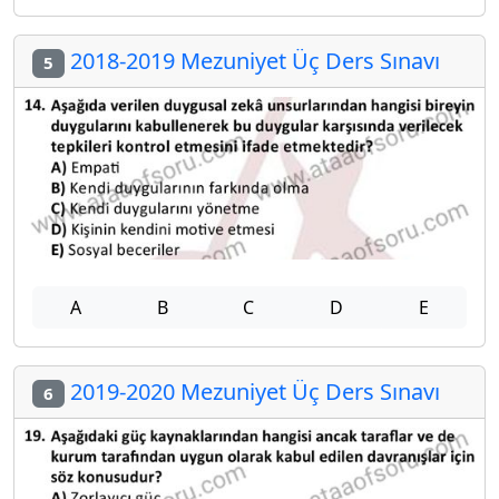
2018-2019 Mezuniyet Üç Ders Sınavı
5
A
B
C
D
E
2019-2020 Mezuniyet Üç Ders Sınavı
6