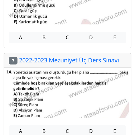
A
B
C
D
E
2022-2023 Mezuniyet Üç Ders Sınavı
7
A
B
C
D
E