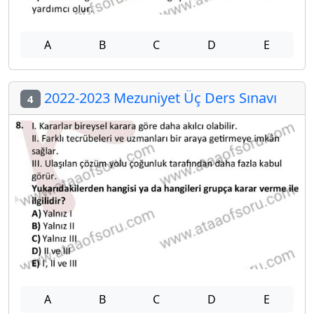
A
B
C
D
E
2022-2023 Mezuniyet Üç Ders Sınavı
4
A
B
C
D
E