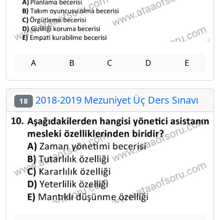
A
B
C
D
E
2018-2019 Mezuniyet Üç Ders Sınavı
18