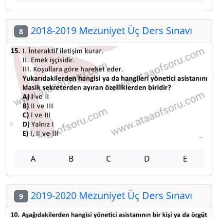
2018-2019 Mezuniyet Üç Ders Sınavı
8
A
B
C
D
E
2019-2020 Mezuniyet Üç Ders Sınavı
9