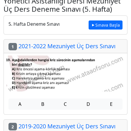
Yönetici Asistanlığı Dersi Mezuniyet
Üç Ders Deneme Sınavı (5. Hafta)
5. Hafta Deneme Sınavı
Sınava Başla
2021-2022 Mezuniyet Üç Ders Sınavı
1
A
B
C
D
E
2019-2020 Mezuniyet Üç Ders Sınavı
2