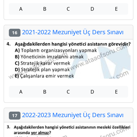
A
B
C
D
E
2021-2022 Mezuniyet Üç Ders Sınavı
16
A
B
C
D
E
2022-2023 Mezuniyet Üç Ders Sınavı
17