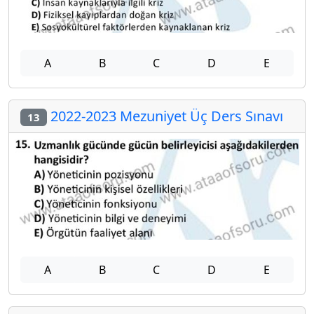
A
B
C
D
E
2022-2023 Mezuniyet Üç Ders Sınavı
13
A
B
C
D
E