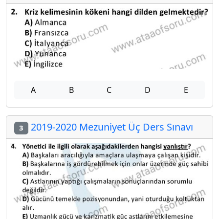
A
B
C
D
E
2019-2020 Mezuniyet Üç Ders Sınavı
3