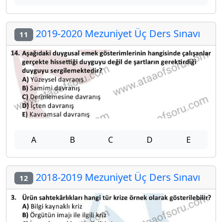
2019-2020 Mezuniyet Üç Ders Sınavı
11
A
B
C
D
E
2018-2019 Mezuniyet Üç Ders Sınavı
12