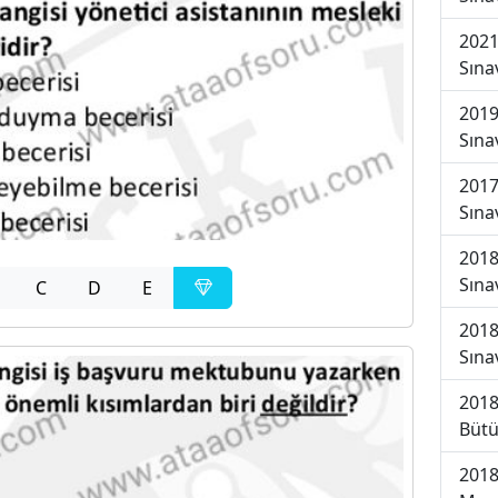
2021
Sına
2019
Sına
2017
Sına
2018
Sına
C
D
E
2018
Sına
2018
Bütü
2018