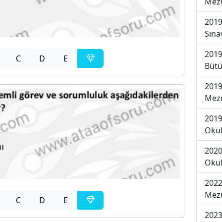
Mezu
2019
Sına
2019
C
D
E
Bütü
2019
Mezu
2019
Okul
2020
Okul
2022
Mezu
C
D
E
2023