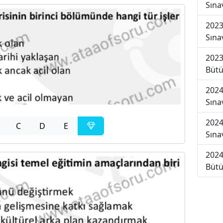
Sına
2023
Sına
2023
Bütü
2024
Sına
2024
C
D
E
Sına
2024
Bütü