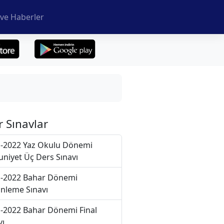
ve Haberler
r Sınavlar
-2022 Yaz Okulu Dönemi
niyet Üç Ders Sınavı
-2022 Bahar Dönemi
nleme Sınavı
-2022 Bahar Dönemi Final
vı