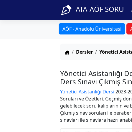
ATA-AÖF SORU
AÖF - Anadolu Üniversitesi
Anasayfa
Dersler
Yönetici Asist
Yönetici Asistanlığı 
Ders Sınavı Çıkmış Sı
Yönetici Asistanlığı Dersi
2023-20
Soruları ve Özetleri. Geçmiş dön
gelebilecek soru kalıplarının ve
Çıkmış sınav soruları ile berabe
sınavları ile sınavlara hazrılanabi