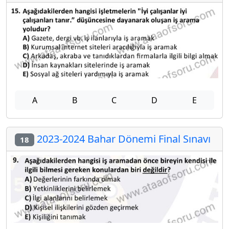
A
B
C
D
E
2023-2024 Bahar Dönemi Final Sınavı
18