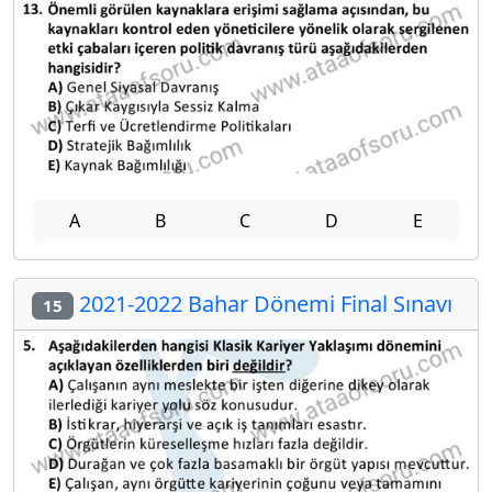
A
B
C
D
E
2021-2022 Bahar Dönemi Final Sınavı
15