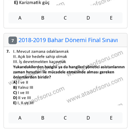
A
B
C
D
E
2018-2019 Bahar Dönemi Final Sınavı
7
A
B
C
D
E