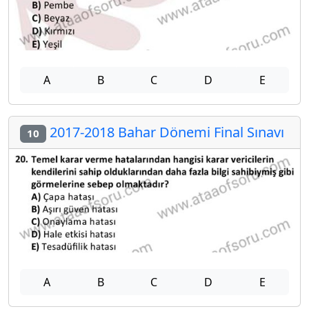
A
B
C
D
E
2017-2018 Bahar Dönemi Final Sınavı
10
A
B
C
D
E