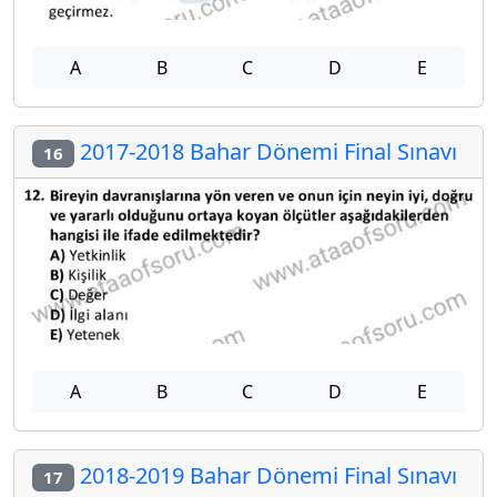
A
B
C
D
E
2017-2018 Bahar Dönemi Final Sınavı
16
A
B
C
D
E
2018-2019 Bahar Dönemi Final Sınavı
17