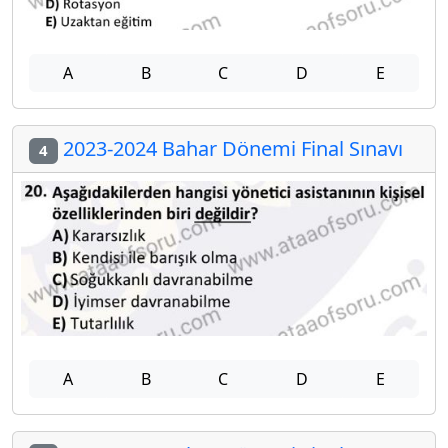
A
B
C
D
E
2023-2024 Bahar Dönemi Final Sınavı
4
A
B
C
D
E