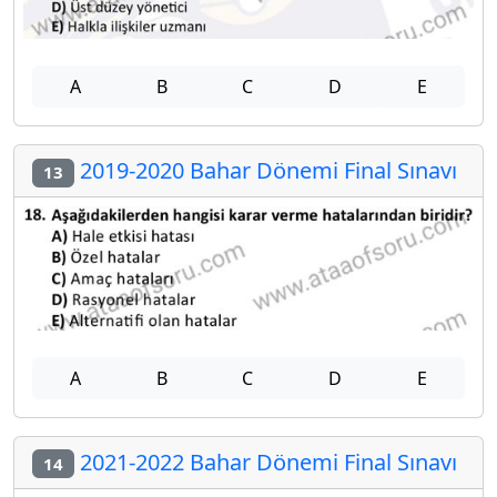
A
B
C
D
E
2019-2020 Bahar Dönemi Final Sınavı
13
A
B
C
D
E
2021-2022 Bahar Dönemi Final Sınavı
14