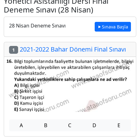
Yönetici Asistanlığı Dersi Final
Deneme Sınavı (28 Nisan)
28 Nisan Deneme Sınavı
Sınava Başla
2021-2022 Bahar Dönemi Final Sınavı
1
A
B
C
D
E