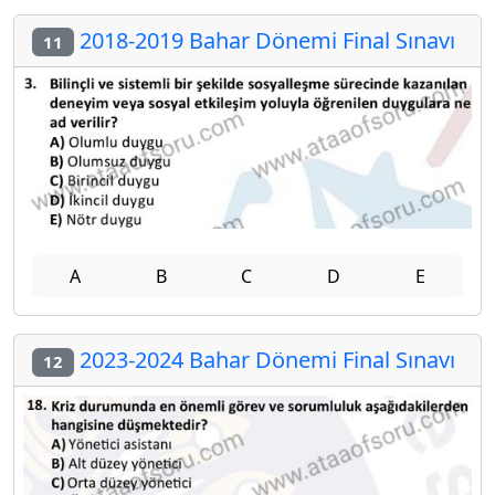
2018-2019 Bahar Dönemi Final Sınavı
11
A
B
C
D
E
2023-2024 Bahar Dönemi Final Sınavı
12