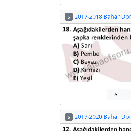
2017-2018 Bahar Döne
5
A
2019-2020 Bahar Döne
6