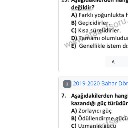
A
2019-2020 Bahar Döne
2