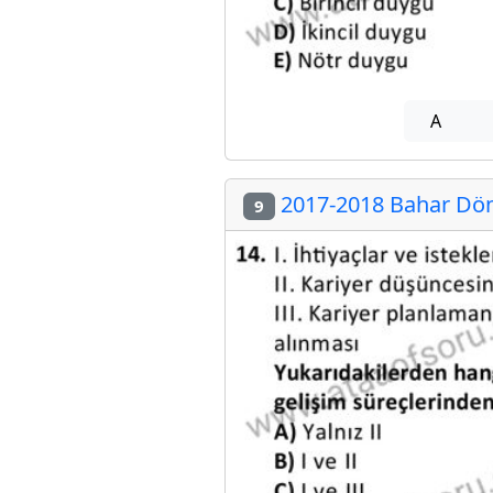
A
2017-2018 Bahar Döne
9