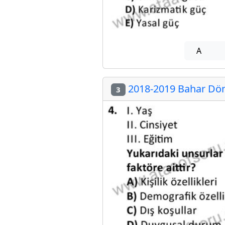
A
2018-2019 Bahar Döne
3