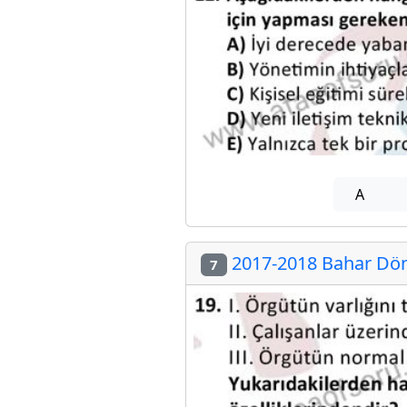
A
2017-2018 Bahar Döne
7