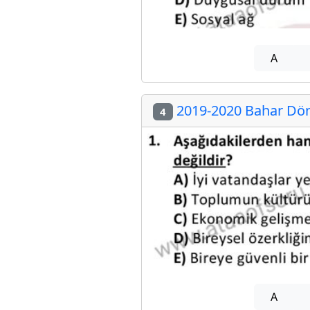
A
2019-2020 Bahar Döne
4
A