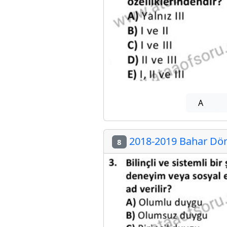
A
2018-2019 Bahar Döne
8