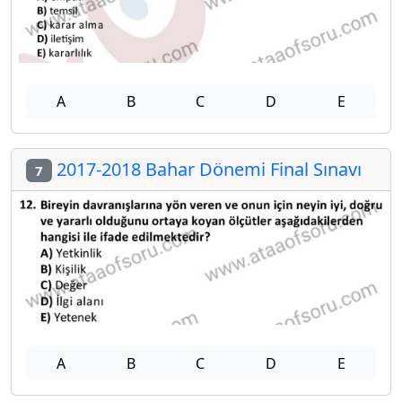
A
B
C
D
E
2017-2018 Bahar Dönemi Final Sınavı
7
A
B
C
D
E