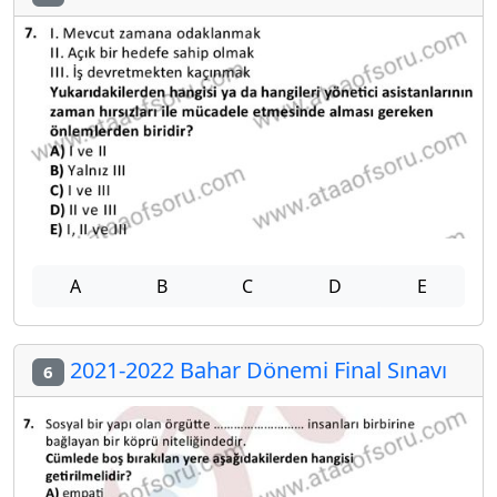
A
B
C
D
E
2021-2022 Bahar Dönemi Final Sınavı
6