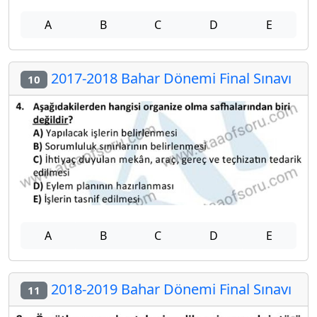
A
B
C
D
E
2017-2018 Bahar Dönemi Final Sınavı
10
A
B
C
D
E
2018-2019 Bahar Dönemi Final Sınavı
11