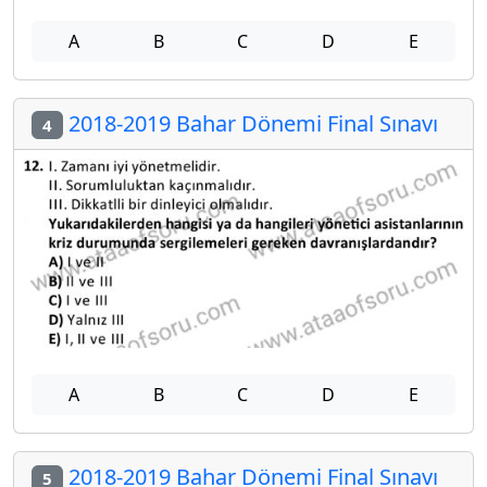
A
B
C
D
E
2018-2019 Bahar Dönemi Final Sınavı
4
A
B
C
D
E
2018-2019 Bahar Dönemi Final Sınavı
5