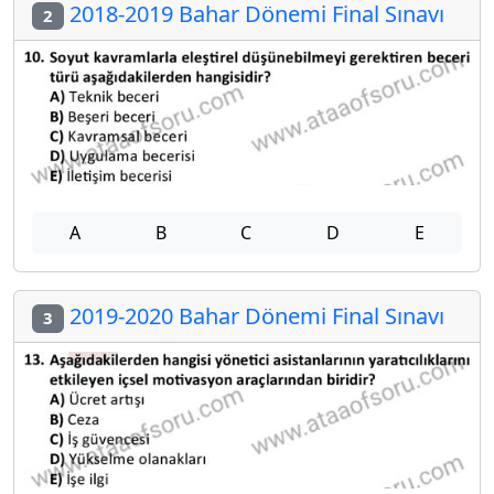
2018-2019 Bahar Dönemi Final Sınavı
2
A
B
C
D
E
2019-2020 Bahar Dönemi Final Sınavı
3