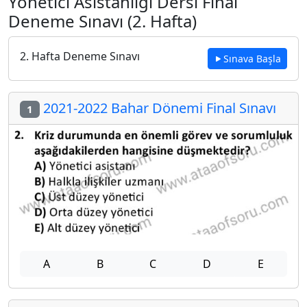
Yönetici Asistanlığı Dersi Final
Deneme Sınavı (2. Hafta)
2. Hafta Deneme Sınavı
Sınava Başla
2021-2022 Bahar Dönemi Final Sınavı
1
A
B
C
D
E