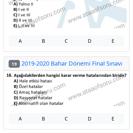
A
B
C
D
E
2019-2020 Bahar Dönemi Final Sınavı
19
A
B
C
D
E