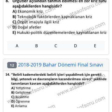
A
B
C
D
E
2018-2019 Bahar Dönemi Final Sınavı
12