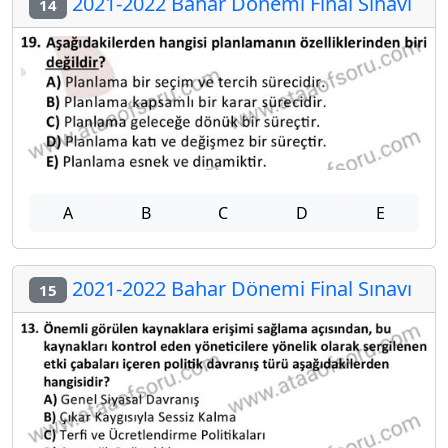
2021-2022 Bahar Dönemi Final Sınavı
14
A
B
C
D
E
2021-2022 Bahar Dönemi Final Sınavı
15