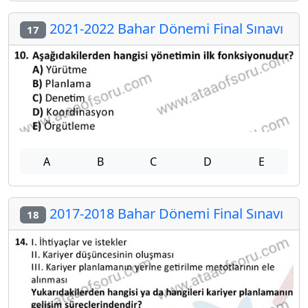
2021-2022 Bahar Dönemi Final Sınavı
17
A
B
C
D
E
2017-2018 Bahar Dönemi Final Sınavı
18