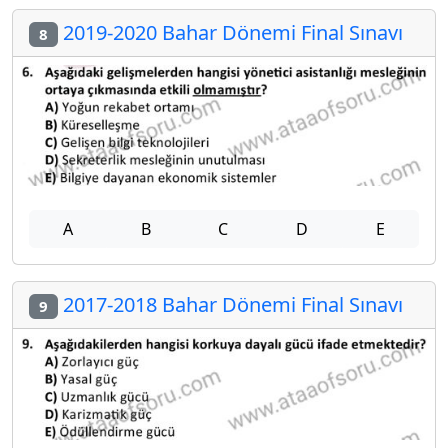
2019-2020 Bahar Dönemi Final Sınavı
8
A
B
C
D
E
2017-2018 Bahar Dönemi Final Sınavı
9