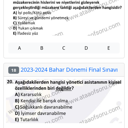
A
B
C
D
E
2023-2024 Bahar Dönemi Final Sınavı
18