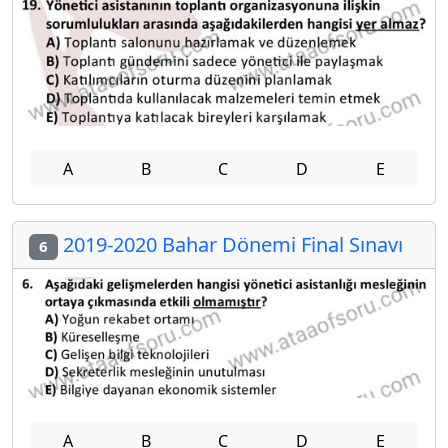
A
B
C
D
E
2019-2020 Bahar Dönemi Final Sınavı
6
A
B
C
D
E