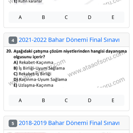
A
B
C
D
E
2021-2022 Bahar Dönemi Final Sınavı
4
A
B
C
D
E
2018-2019 Bahar Dönemi Final Sınavı
5