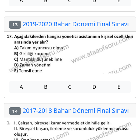
A
B
C
D
E
2019-2020 Bahar Dönemi Final Sınavı
13
A
B
C
D
E
2017-2018 Bahar Dönemi Final Sınavı
14