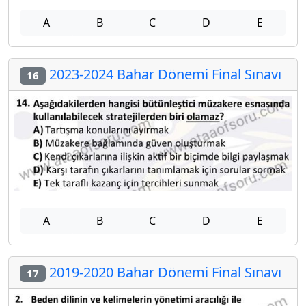
A
B
C
D
E
2023-2024 Bahar Dönemi Final Sınavı
16
A
B
C
D
E
2019-2020 Bahar Dönemi Final Sınavı
17