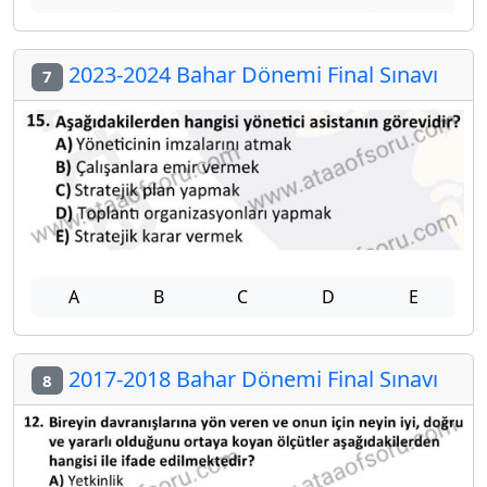
2023-2024 Bahar Dönemi Final Sınavı
7
A
B
C
D
E
2017-2018 Bahar Dönemi Final Sınavı
8