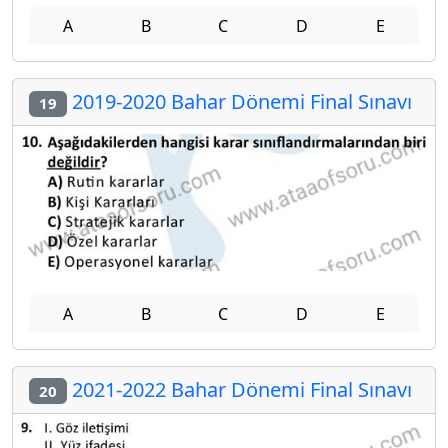
A
B
C
D
E
2019-2020 Bahar Dönemi Final Sınavı
19
A
B
C
D
E
2021-2022 Bahar Dönemi Final Sınavı
20