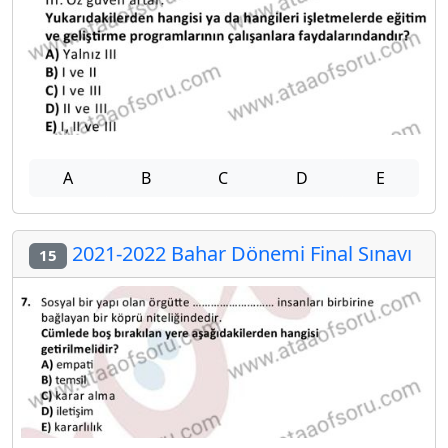
A
B
C
D
E
2021-2022 Bahar Dönemi Final Sınavı
15