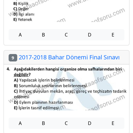
A
B
C
D
E
2017-2018 Bahar Dönemi Final Sınavı
9
A
B
C
D
E