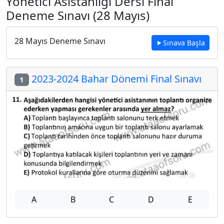
Yönetici Asistanlığı Dersi Final
Deneme Sınavı (28 Mayıs)
28 Mayıs Deneme Sınavı
Sınava Başla
2023-2024 Bahar Dönemi Final Sınavı
1
A
B
C
D
E