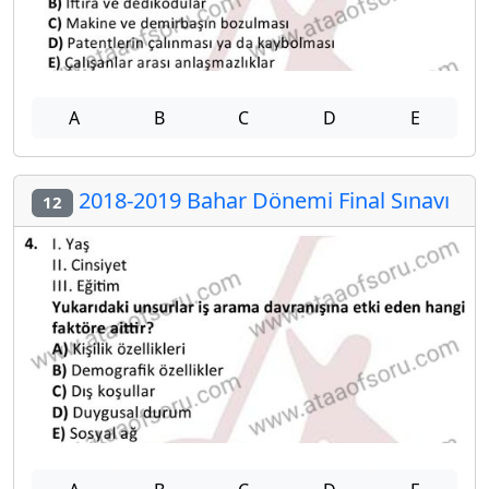
A
B
C
D
E
2018-2019 Bahar Dönemi Final Sınavı
12