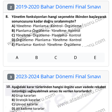
2019-2020 Bahar Dönemi Final Sınavı
2
A
B
C
D
E
2023-2024 Bahar Dönemi Final Sınavı
3