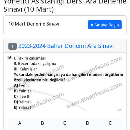
Yönetici Asistanlığı Dersi Ara Deneme
Sınavı (10 Mart)
10 Mart Deneme Sınavı
Sınava Başla
2023-2024 Bahar Dönemi Ara Sınavı
1
A
B
C
D
E