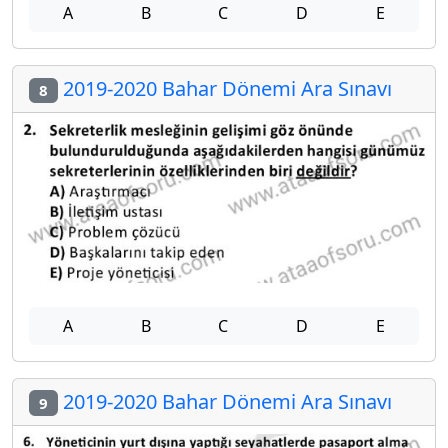
A
B
C
D
E
2019-2020 Bahar Dönemi Ara Sınavı
8
A
B
C
D
E
2019-2020 Bahar Dönemi Ara Sınavı
9