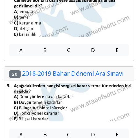
A
B
C
D
E
2018-2019 Bahar Dönemi Ara Sınavı
20
A
B
C
D
E