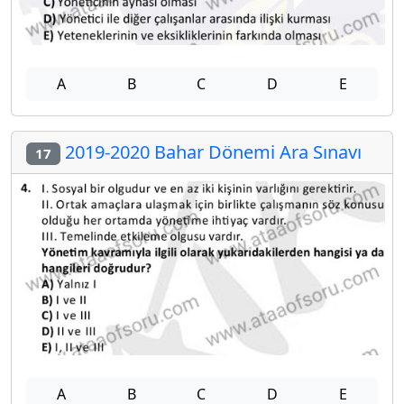
A
B
C
D
E
2019-2020 Bahar Dönemi Ara Sınavı
17
A
B
C
D
E