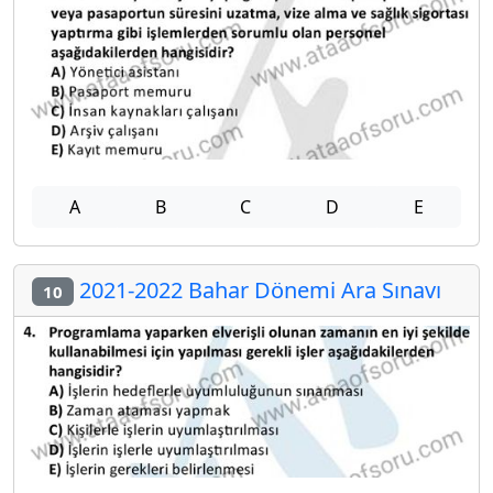
A
B
C
D
E
2021-2022 Bahar Dönemi Ara Sınavı
10