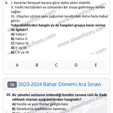
A
B
C
D
E
2023-2024 Bahar Dönemi Ara Sınavı
16