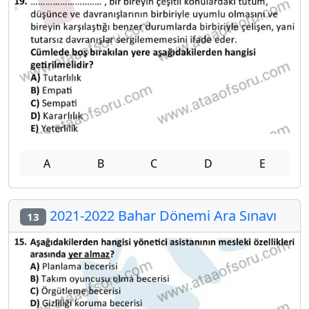
A
B
C
D
E
2021-2022 Bahar Dönemi Ara Sınavı
13