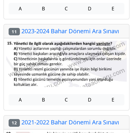
A
B
C
D
E
2023-2024 Bahar Dönemi Ara Sınavı
11
A
B
C
D
E
2021-2022 Bahar Dönemi Ara Sınavı
12