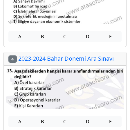
A
B
C
D
E
2023-2024 Bahar Dönemi Ara Sınavı
4
A
B
C
D
E