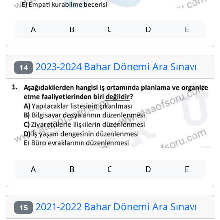
A
B
C
D
E
2023-2024 Bahar Dönemi Ara Sınavı
14
A
B
C
D
E
2021-2022 Bahar Dönemi Ara Sınavı
15