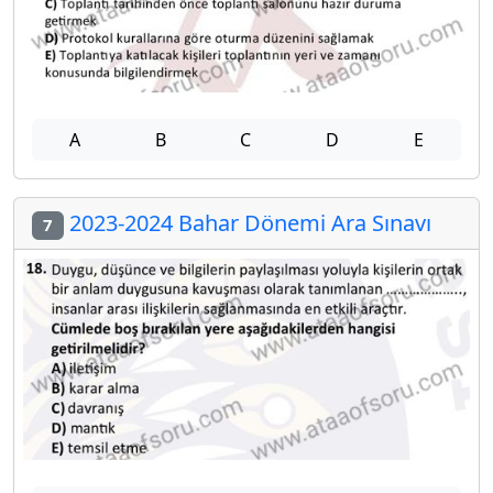
A
B
C
D
E
2023-2024 Bahar Dönemi Ara Sınavı
7