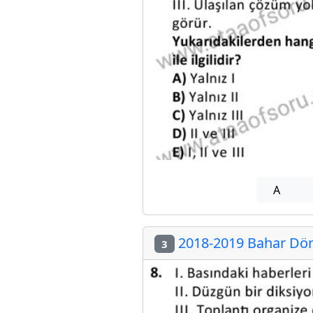
A
2018-2019 Bahar Dön
3