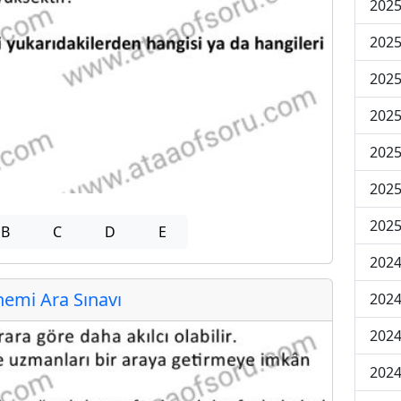
2025
2025
2025
2025
2025
2025
2025
B
C
D
E
2024
emi Ara Sınavı
2024
2024
2024