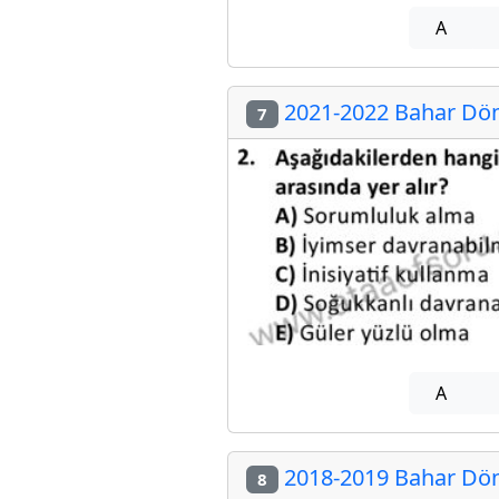
A
2021-2022 Bahar Dön
7
A
2018-2019 Bahar Dön
8