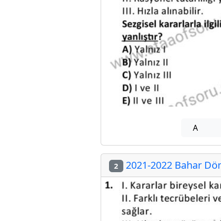
A
2021-2022 Bahar Dön
2