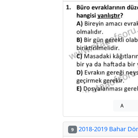
A
2018-2019 Bahar Dön
9