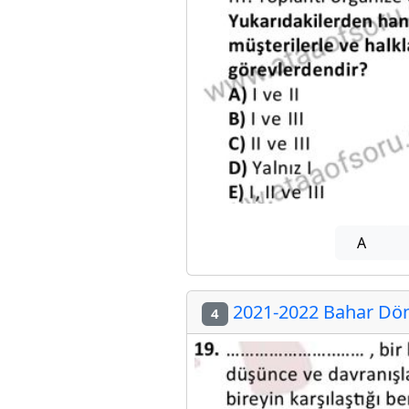
A
2021-2022 Bahar Dön
4