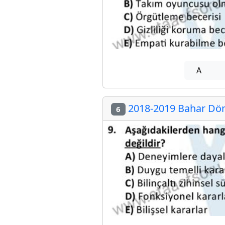
A
2018-2019 Bahar Dön
6