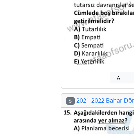
A
2021-2022 Bahar Dön
5