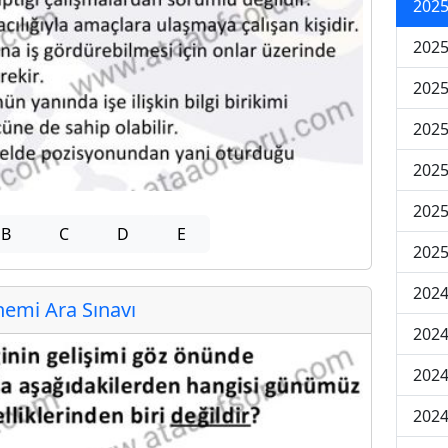
2025
2025
2025
2025
2025
2025
B
C
D
E
2025
2024
emi Ara Sınavı
2024
2024
2024