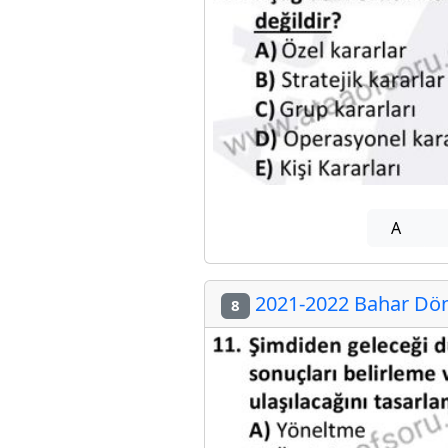
A
2021-2022 Bahar Dön
8