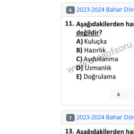
2023-2024 Bahar Dön
6
A
2023-2024 Bahar Dön
7