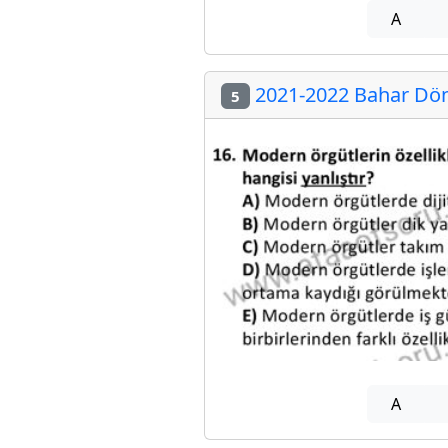
A
2021-2022 Bahar Dön
5
A