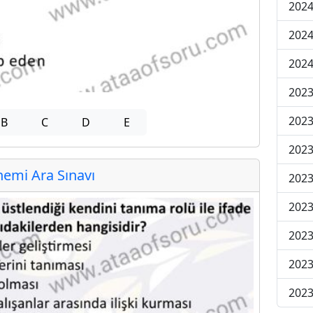
2024
2024
2024
2023
2023
B
C
D
E
2023
emi Ara Sınavı
2023
2023
2023
2023
2023