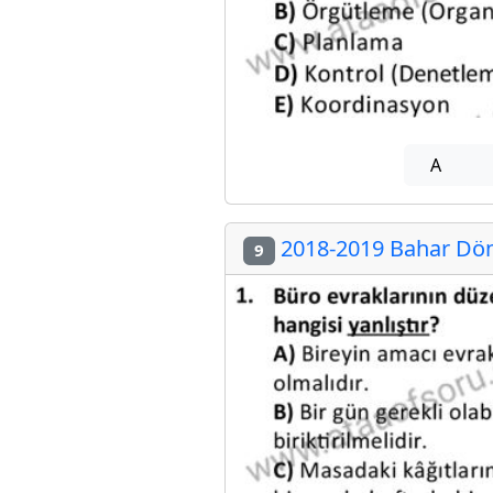
A
2018-2019 Bahar Dön
9