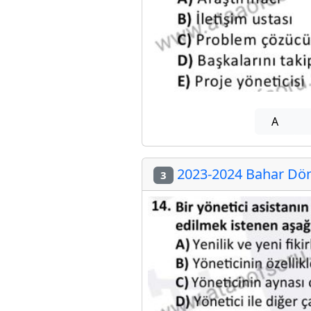
A
2023-2024 Bahar Dön
3