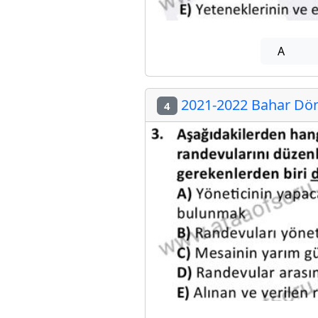
A
2021-2022 Bahar Dön
4