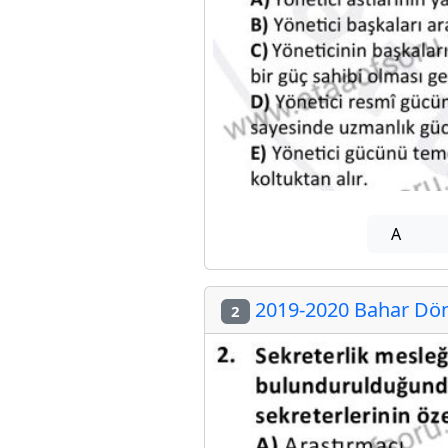
A
2019-2020 Bahar Dön
2