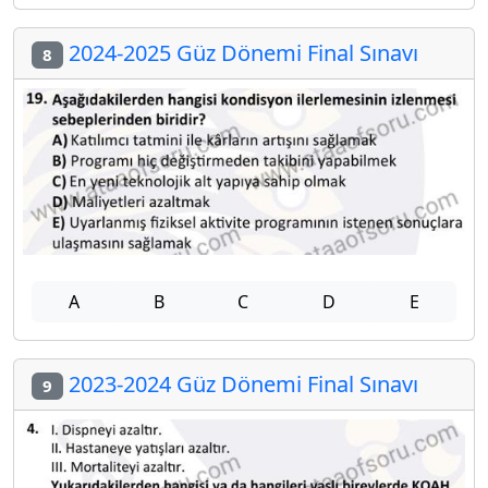
2024-2025 Güz Dönemi Final Sınavı
8
A
B
C
D
E
2023-2024 Güz Dönemi Final Sınavı
9