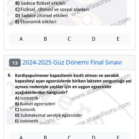
A
B
C
D
E
2024-2025 Güz Dönemi Final Sınavı
13
A
B
C
D
E