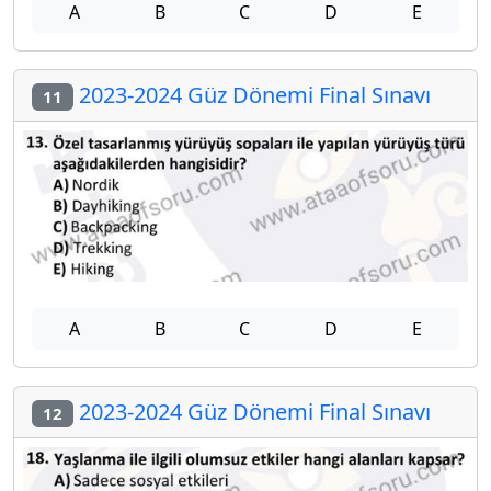
A
B
C
D
E
2023-2024 Güz Dönemi Final Sınavı
11
A
B
C
D
E
2023-2024 Güz Dönemi Final Sınavı
12