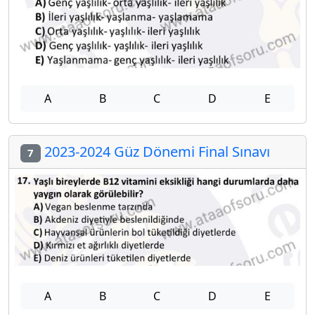
A
B
C
D
E
2023-2024 Güz Dönemi Final Sınavı
7
A
B
C
D
E