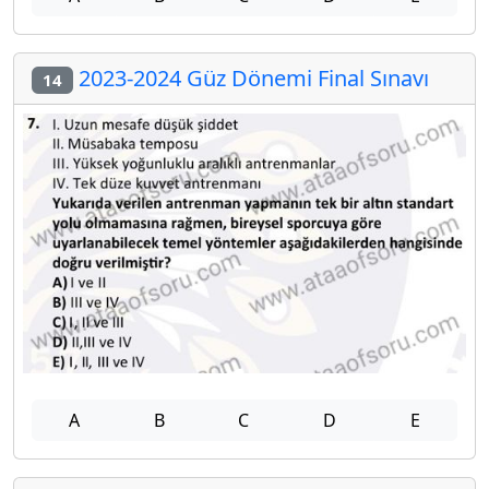
2023-2024 Güz Dönemi Final Sınavı
14
A
B
C
D
E