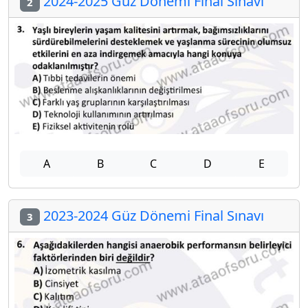
2024-2025 Güz Dönemi Final Sınavı
2
A
B
C
D
E
2023-2024 Güz Dönemi Final Sınavı
3