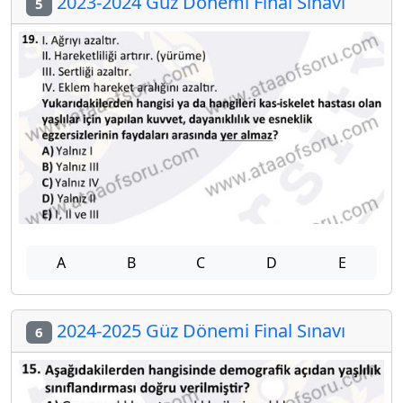
2023-2024 Güz Dönemi Final Sınavı
5
A
B
C
D
E
2024-2025 Güz Dönemi Final Sınavı
6