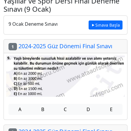
Yaşlılar ve Spor Dersi Final Deneme
Sınavı (9 Ocak)
9 Ocak Deneme Sınavı
Sınava Başla
2024-2025 Güz Dönemi Final Sınavı
1
A
B
C
D
E