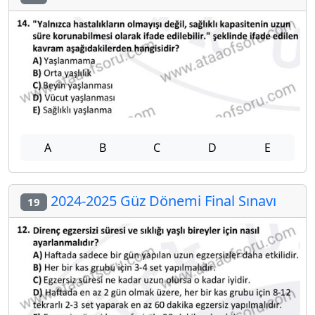
A
B
C
D
E
2024-2025 Güz Dönemi Final Sınavı
19