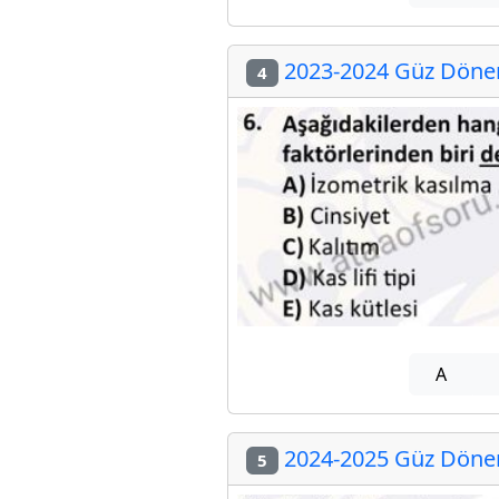
2023-2024 Güz Dönemi
4
A
2024-2025 Güz Dönemi
5