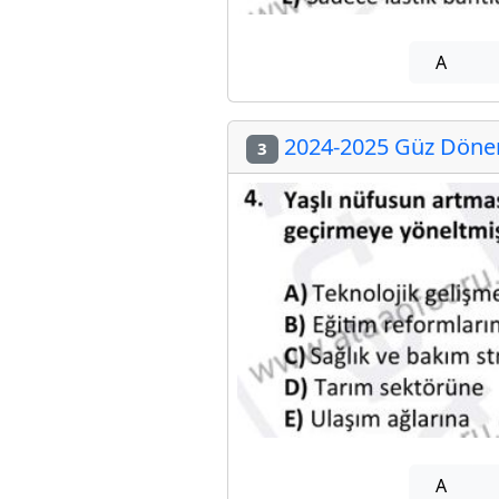
A
2024-2025 Güz Dönemi
3
A