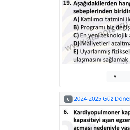
A
2024-2025 Güz Dönemi
6