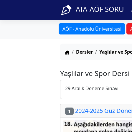
ATA-AÖF SORU
AÖF - Anadolu Üniversitesi
Anasayfa
Dersler
Yaşlılar ve Sp
Yaşlılar ve Spor Dersi
29 Aralık Deneme Sınavı
2024-2025 Güz Dönemi
1