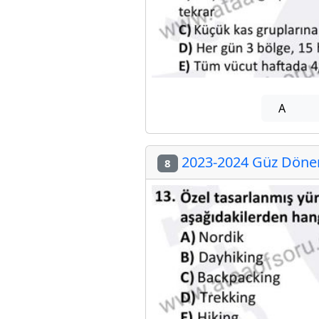
A
2023-2024 Güz Dönemi
8