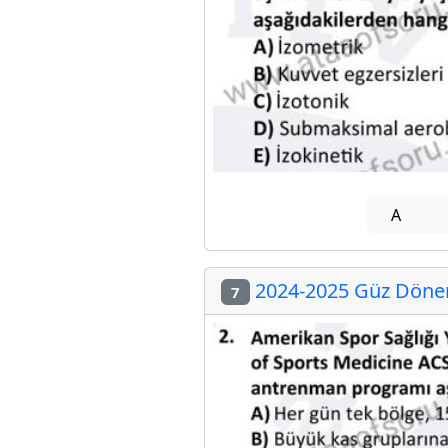
A
2024-2025 Güz Dönemi
7