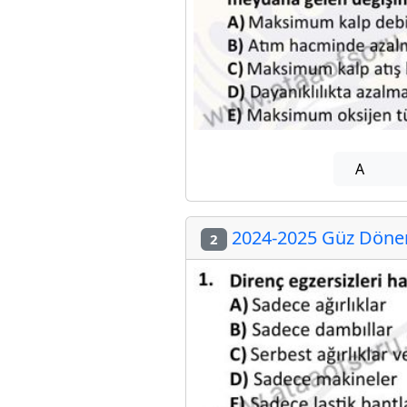
A
2024-2025 Güz Dönemi
2