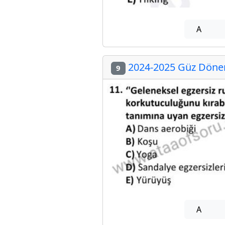
A
2024-2025 Güz Dönemi
9
A