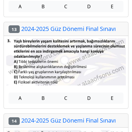
A
B
C
D
E
2024-2025 Güz Dönemi Final Sınavı
13
A
B
C
D
E
2024-2025 Güz Dönemi Final Sınavı
14