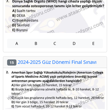
A
B
C
D
E
2024-2025 Güz Dönemi Final Sınavı
15