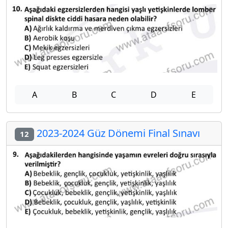
A
B
C
D
E
2023-2024 Güz Dönemi Final Sınavı
12