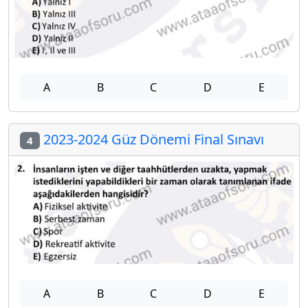
A
B
C
D
E
2023-2024 Güz Dönemi Final Sınavı
4
A
B
C
D
E