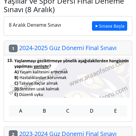
Yaşlılar ve Spor Dersi Final Deneme
Sınavı (8 Aralık)
8 Aralık Deneme Sınavı
Sınava Başla
2024-2025 Güz Dönemi Final Sınavı
1
A
B
C
D
E
2023-2024 Güz Dönemi Final Sınavı
2