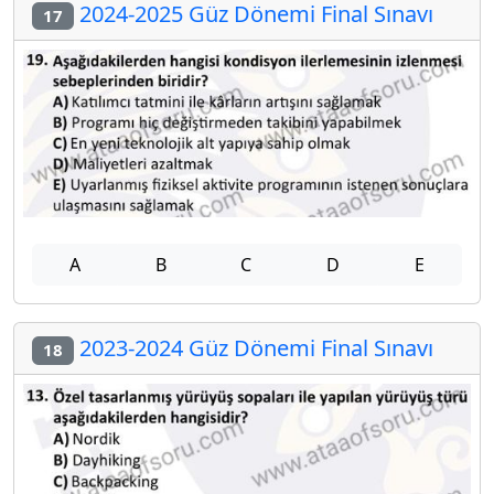
2024-2025 Güz Dönemi Final Sınavı
17
A
B
C
D
E
2023-2024 Güz Dönemi Final Sınavı
18