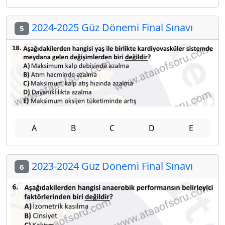
2024-2025 Güz Dönemi Final Sınavı
5
A
B
C
D
E
2023-2024 Güz Dönemi Final Sınavı
6