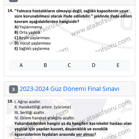
A
B
C
D
E
2023-2024 Güz Dönemi Final Sınavı
3