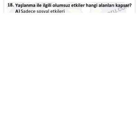
A
B
C
D
E
Diğer Final Deneme Sınavları
2025-2026 9 Ocak
2025-2026 8 Ocak
2025-2026 7 Ocak
2025-2026 6 Ocak
2025-2026 5 Ocak