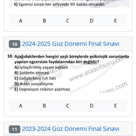
A
B
C
D
E
2024-2025 Güz Dönemi Final Sınavı
10
A
B
C
D
E
2023-2024 Güz Dönemi Final Sınavı
11