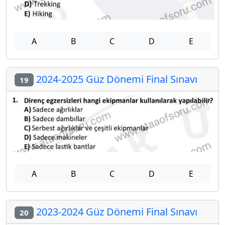
A
B
C
D
E
2024-2025 Güz Dönemi Final Sınavı
19
A
B
C
D
E
2023-2024 Güz Dönemi Final Sınavı
20