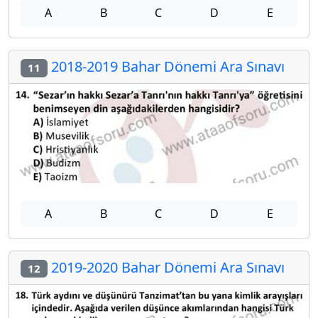
A
B
C
D
E
2018-2019 Bahar Dönemi Ara Sınavı
11
A
B
C
D
E
2019-2020 Bahar Dönemi Ara Sınavı
12