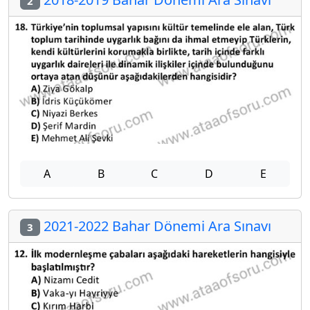
2
A
B
C
D
E
2021-2022 Bahar Dönemi Ara Sınavı
3