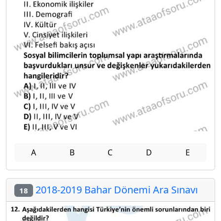
A
B
C
D
E
2018-2019 Bahar Dönemi Ara Sınavı
18