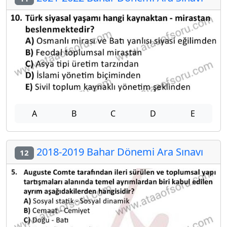
A
B
C
D
E
2018-2019 Bahar Dönemi Ara Sınavı
12