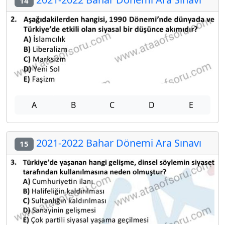
14
A
B
C
D
E
2021-2022 Bahar Dönemi Ara Sınavı
15