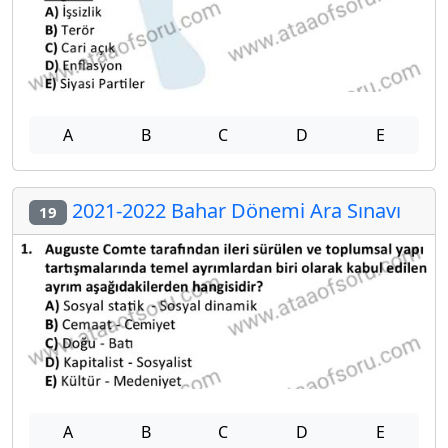
A
B
C
D
E
2021-2022 Bahar Dönemi Ara Sınavı
19
A
B
C
D
E