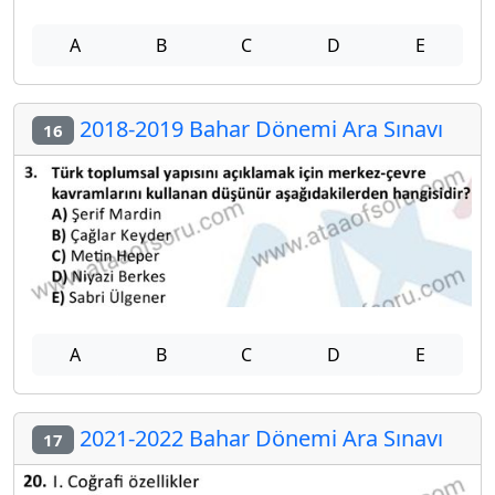
A
B
C
D
E
2018-2019 Bahar Dönemi Ara Sınavı
16
A
B
C
D
E
2021-2022 Bahar Dönemi Ara Sınavı
17