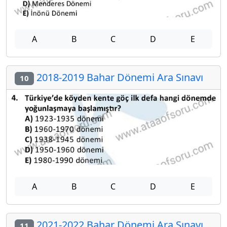
A
B
C
D
E
2018-2019 Bahar Dönemi Ara Sınavı
10
A
B
C
D
E
2021-2022 Bahar Dönemi Ara Sınavı
11