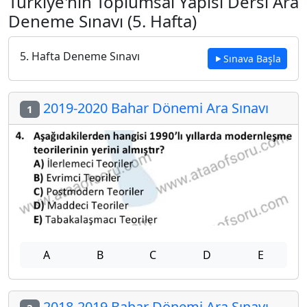
Türkiye'nin Toplumsal Yapısı Dersi Ara
Deneme Sınavı (5. Hafta)
5. Hafta Deneme Sınavı
Sınava Başla
2019-2020 Bahar Dönemi Ara Sınavı
1
A
B
C
D
E
2018-2019 Bahar Dönemi Ara Sınavı