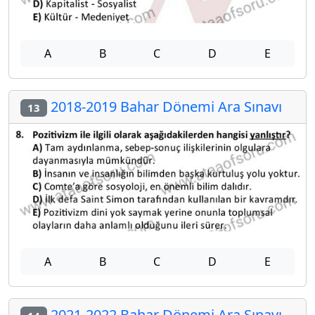
A
B
C
D
E
2018-2019 Bahar Dönemi Ara Sınavı
13
A
B
C
D
E
2021-2022 Bahar Dönemi Ara Sınavı