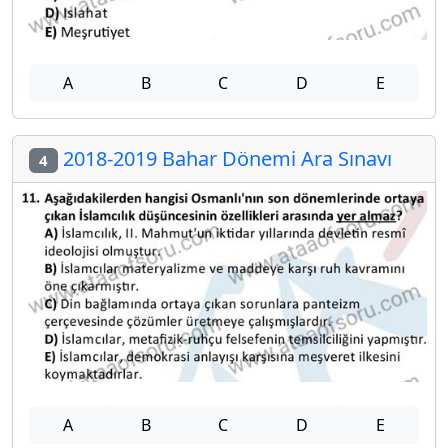
A
B
C
D
E
2018-2019 Bahar Dönemi Ara Sınavı
4
A
B
C
D
E