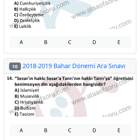
A
B
C
D
E
2018-2019 Bahar Dönemi Ara Sınavı
10
A
B
C
D
E