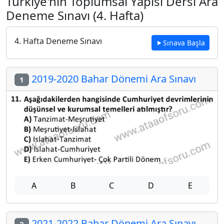
Türkiye'nin Toplumsal Yapısı Dersi Ara
Deneme Sınavı (4. Hafta)
4. Hafta Deneme Sınavı
Sınava Başla
2019-2020 Bahar Dönemi Ara Sınavı
1
A
B
C
D
E
2021-2022 Bahar Dönemi Ara Sınavı