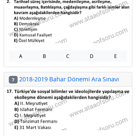
A
B
C
D
E
2018-2019 Bahar Dönemi Ara Sınavı
7