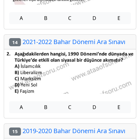
A
B
C
D
E
2021-2022 Bahar Dönemi Ara Sınavı
14
A
B
C
D
E
2019-2020 Bahar Dönemi Ara Sınavı
15