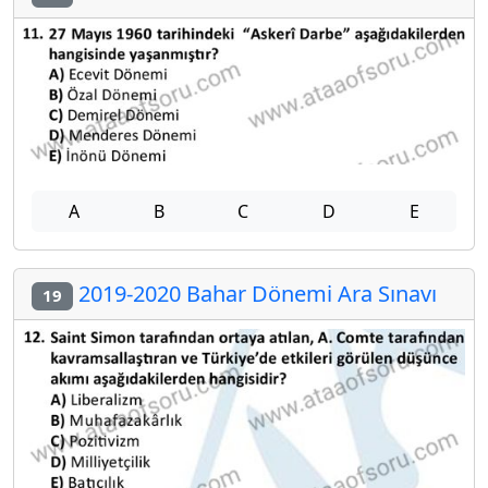
A
B
C
D
E
2019-2020 Bahar Dönemi Ara Sınavı
19