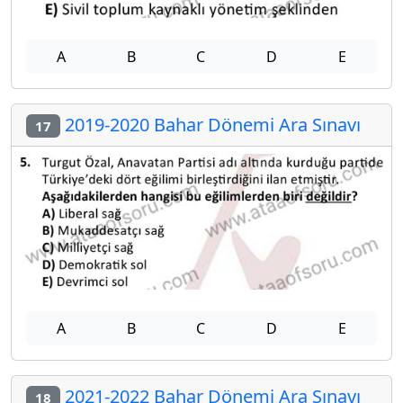
A
B
C
D
E
2019-2020 Bahar Dönemi Ara Sınavı
17
A
B
C
D
E
2021-2022 Bahar Dönemi Ara Sınavı
18