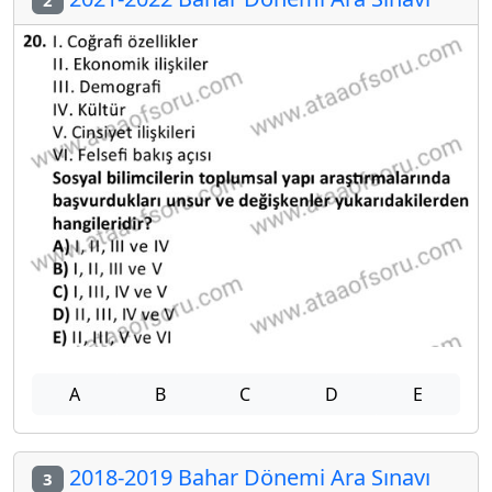
2
A
B
C
D
E
2018-2019 Bahar Dönemi Ara Sınavı
3