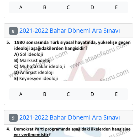
A
B
C
D
E
2021-2022 Bahar Dönemi Ara Sınavı
8
A
B
C
D
E
2021-2022 Bahar Dönemi Ara Sınavı
9