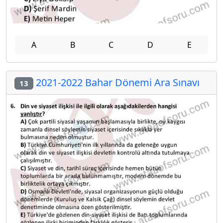
A
B
C
D
E
2021-2022 Bahar Dönemi Ara Sınavı
13