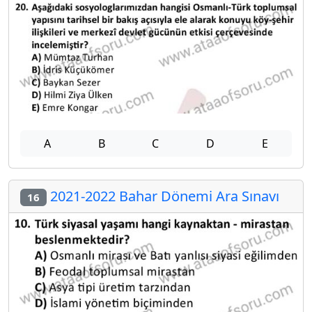
A
B
C
D
E
2021-2022 Bahar Dönemi Ara Sınavı
16