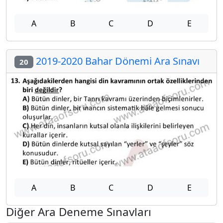
A
B
C
D
E
2019-2020 Bahar Dönemi Ara Sınavı
20
A
B
C
D
E
Diğer Ara Deneme Sınavları