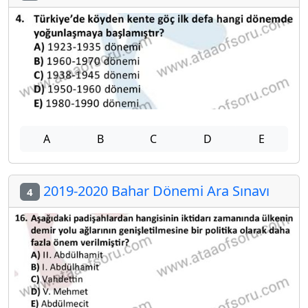
A
B
C
D
E
2019-2020 Bahar Dönemi Ara Sınavı
4