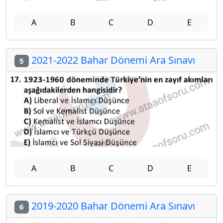
A
B
C
D
E
2021-2022 Bahar Dönemi Ara Sınavı
5
A
B
C
D
E
2019-2020 Bahar Dönemi Ara Sınavı
6