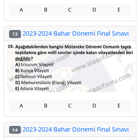
A
B
C
D
E
2023-2024 Bahar Dönemi Final Sınavı
13
A
B
C
D
E
2023-2024 Bahar Dönemi Final Sınavı
14