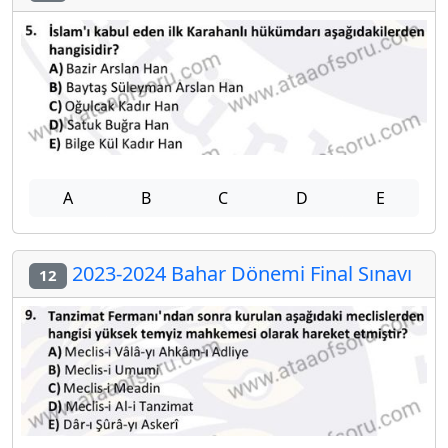
A
B
C
D
E
2023-2024 Bahar Dönemi Final Sınavı
12