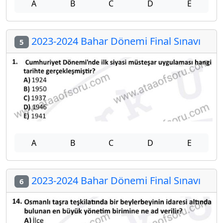
A
B
C
D
E
2023-2024 Bahar Dönemi Final Sınavı
5
A
B
C
D
E
2023-2024 Bahar Dönemi Final Sınavı
6