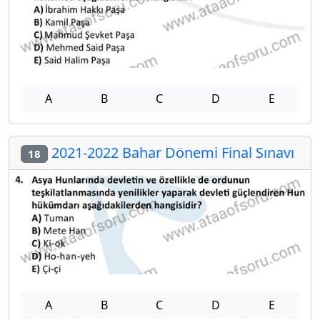
A
B
C
D
E
2021-2022 Bahar Dönemi Final Sınavı
18
A
B
C
D
E