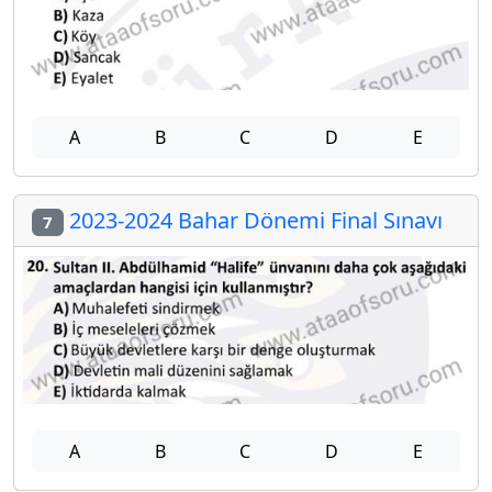
A
B
C
D
E
2023-2024 Bahar Dönemi Final Sınavı
7
A
B
C
D
E