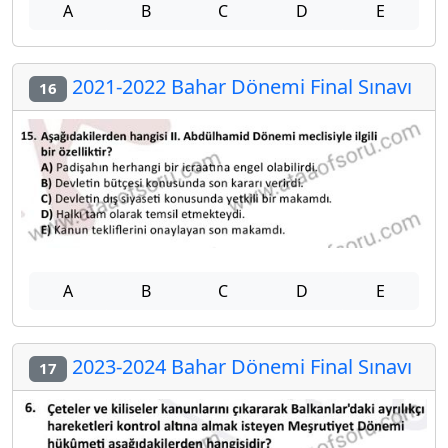
A
B
C
D
E
2021-2022 Bahar Dönemi Final Sınavı
16
A
B
C
D
E
2023-2024 Bahar Dönemi Final Sınavı
17