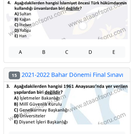
A
B
C
D
E
2021-2022 Bahar Dönemi Final Sınavı
15