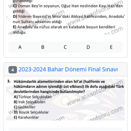
A
B
C
D
E
2023-2024 Bahar Dönemi Final Sınavı
4