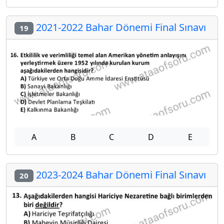
2021-2022 Bahar Dönemi Final Sınavı
19
A
B
C
D
E
2023-2024 Bahar Dönemi Final Sınavı
20