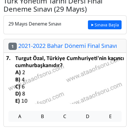
Türk Yönetim Tarihi Dersi Final
Deneme Sınavı (29 Mayıs)
29 Mayıs Deneme Sınavı
Sınava Başla
2021-2022 Bahar Dönemi Final Sınavı
1
A
B
C
D
E