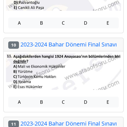
A
B
C
D
E
2023-2024 Bahar Dönemi Final Sınavı
10
A
B
C
D
E
2023-2024 Bahar Dönemi Final Sınavı
11