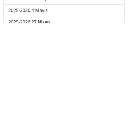
2025-2026 4 Mayıs
2025-2026 27 Nisan
2024-2025 30 Mayıs
2024-2025 29 Mayıs
2024-2025 28 Mayıs
2024-2025 27 Mayıs
2024-2025 26 Mayıs
2024-2025 19 Mayıs
2024-2025 12 Mayıs
2024-2025 5 Mayıs
2024-2025 28 Nisan