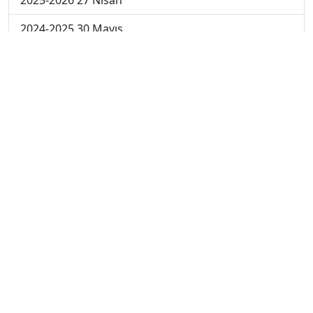
2024-2025 30 Mayıs
2024-2025 29 Mayıs
2024-2025 28 Mayıs
2024-2025 27 Mayıs
2024-2025 26 Mayıs
2024-2025 19 Mayıs
2024-2025 12 Mayıs
2024-2025 5 Mayıs
2024-2025 28 Nisan
2024-2025 21 Nisan