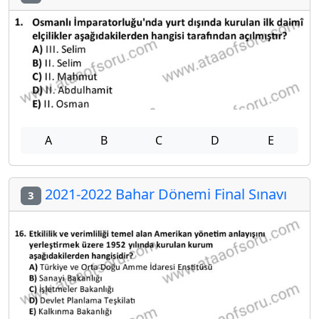
A
B
C
D
E
2021-2022 Bahar Dönemi Final Sınavı
3