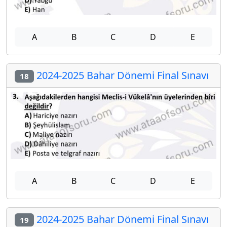
A
B
C
D
E
2024-2025 Bahar Dönemi Final Sınavı
18
A
B
C
D
E
2024-2025 Bahar Dönemi Final Sınavı
19