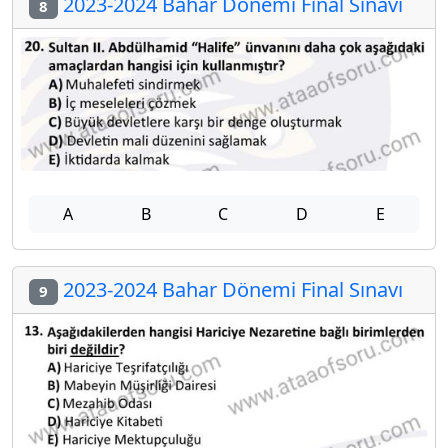
2023-2024 Bahar Dönemi Final Sınavı
8
A
B
C
D
E
2023-2024 Bahar Dönemi Final Sınavı
9