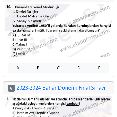
A
B
C
D
E
2023-2024 Bahar Dönemi Final Sınavı
6