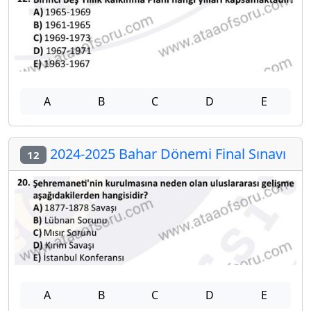
A
B
C
D
E
2024-2025 Bahar Dönemi Final Sınavı
12
A
B
C
D
E