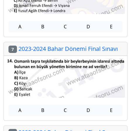
A
B
C
D
E
2023-2024 Bahar Dönemi Final Sınavı
7
A
B
C
D
E