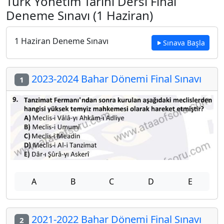
Türk Yönetim Tarihi Dersi Final
Deneme Sınavı (1 Haziran)
1 Haziran Deneme Sınavı
Sınava Başla
2023-2024 Bahar Dönemi Final Sınavı
1
A
B
C
D
E
2021-2022 Bahar Dönemi Final Sınavı
2