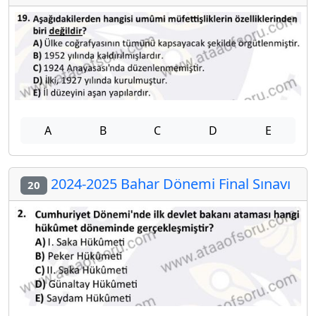
A
B
C
D
E
2024-2025 Bahar Dönemi Final Sınavı
20