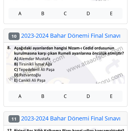
A
B
C
D
E
2023-2024 Bahar Dönemi Final Sınavı
10
A
B
C
D
E
2023-2024 Bahar Dönemi Final Sınavı
11