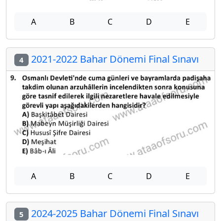
A
B
C
D
E
2021-2022 Bahar Dönemi Final Sınavı
4
A
B
C
D
E
2024-2025 Bahar Dönemi Final Sınavı
5