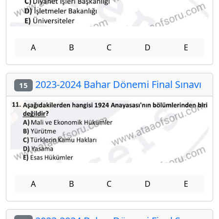
A
B
C
D
E
2023-2024 Bahar Dönemi Final Sınavı
15
A
B
C
D
E