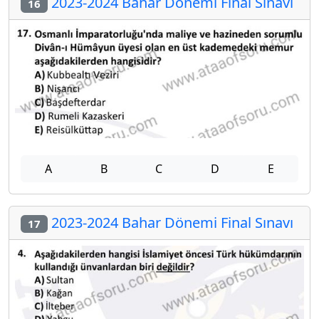
2023-2024 Bahar Dönemi Final Sınavı
16
A
B
C
D
E
2023-2024 Bahar Dönemi Final Sınavı
17