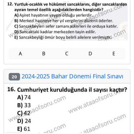
A
B
C
D
E
2024-2025 Bahar Dönemi Final Sınavı
20