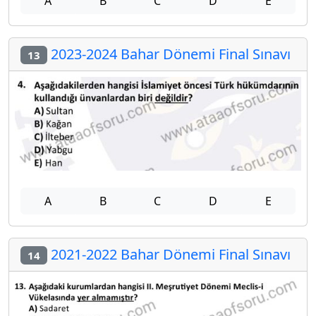
A
B
C
D
E
2023-2024 Bahar Dönemi Final Sınavı
13
A
B
C
D
E
2021-2022 Bahar Dönemi Final Sınavı
14