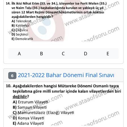
A
B
C
D
E
2021-2022 Bahar Dönemi Final Sınavı
6