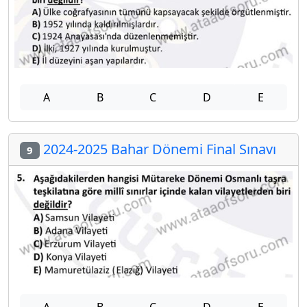
A
B
C
D
E
2024-2025 Bahar Dönemi Final Sınavı
9