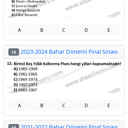
A
B
C
D
E
2023-2024 Bahar Dönemi Final Sınavı
15
A
B
C
D
E
2021-2022 Bahar Dönemi Final Sınavı
16