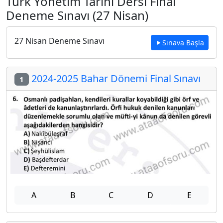
Türk Yönetim Tarihi Dersi Final
Deneme Sınavı (27 Nisan)
27 Nisan Deneme Sınavı
Sınava Başla
2024-2025 Bahar Dönemi Final Sınavı
1
A
B
C
D
E