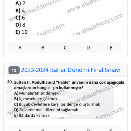
A
B
C
D
E
2023-2024 Bahar Dönemi Final Sınavı
12