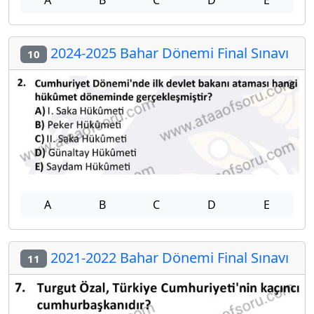
A
B
C
D
E
2024-2025 Bahar Dönemi Final Sınavı
10
A
B
C
D
E
2021-2022 Bahar Dönemi Final Sınavı
11