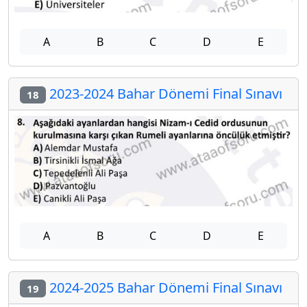
A
B
C
D
E
2023-2024 Bahar Dönemi Final Sınavı
18
A
B
C
D
E
2024-2025 Bahar Dönemi Final Sınavı
19