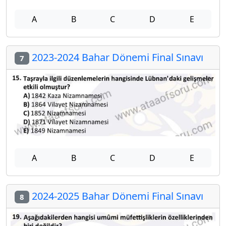
A
B
C
D
E
2023-2024 Bahar Dönemi Final Sınavı
7
A
B
C
D
E
2024-2025 Bahar Dönemi Final Sınavı
8