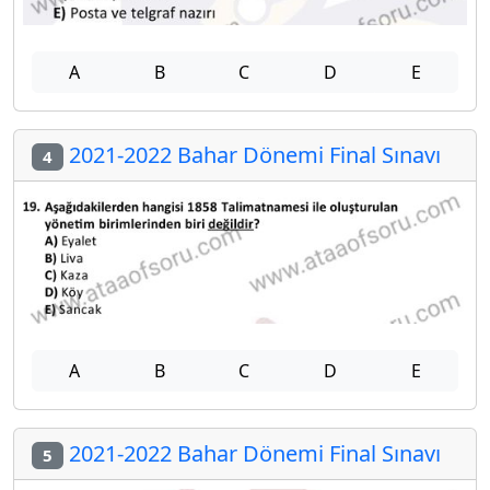
A
B
C
D
E
2021-2022 Bahar Dönemi Final Sınavı
4
A
B
C
D
E
2021-2022 Bahar Dönemi Final Sınavı
5