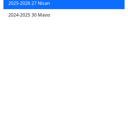
2025-2026 27 Nisan
2024-2025 30 Mayıs
2024-2025 29 Mayıs
2024-2025 28 Mayıs
2024-2025 27 Mayıs
2024-2025 26 Mayıs
2024-2025 19 Mayıs
2024-2025 12 Mayıs
2024-2025 5 Mayıs
2024-2025 28 Nisan
2024-2025 21 Nisan