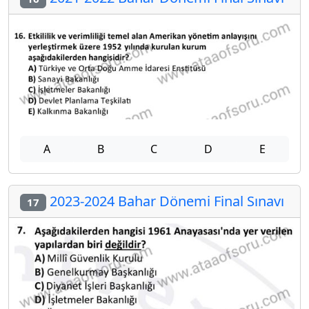
A
B
C
D
E
2023-2024 Bahar Dönemi Final Sınavı
17