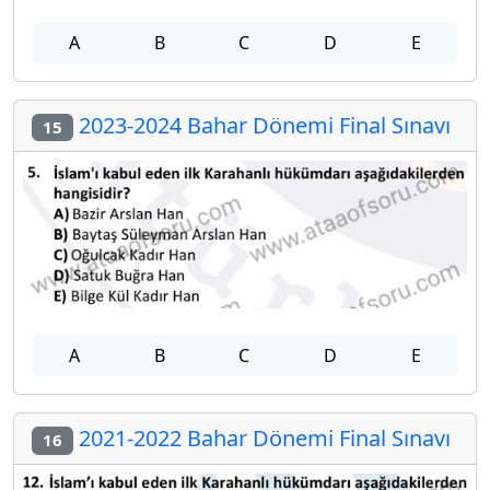
A
B
C
D
E
2023-2024 Bahar Dönemi Final Sınavı
15
A
B
C
D
E
2021-2022 Bahar Dönemi Final Sınavı
16