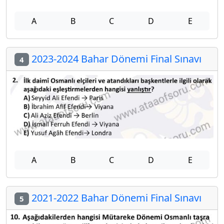
A
B
C
D
E
2023-2024 Bahar Dönemi Final Sınavı
4
A
B
C
D
E
2021-2022 Bahar Dönemi Final Sınavı
5