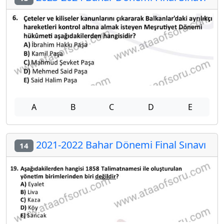
A
B
C
D
E
2021-2022 Bahar Dönemi Final Sınavı
14