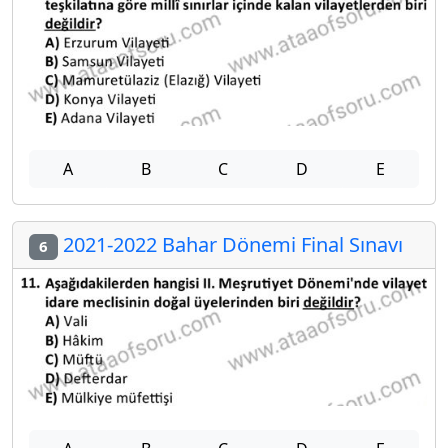
A
B
C
D
E
2021-2022 Bahar Dönemi Final Sınavı
6