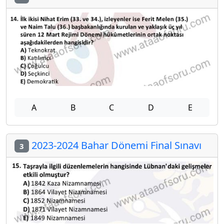
A
B
C
D
E
2023-2024 Bahar Dönemi Final Sınavı
3