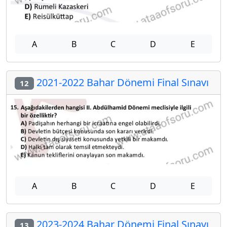
A
B
C
D
E
2021-2022 Bahar Dönemi Final Sınavı
12
A
B
C
D
E
2023-2024 Bahar Dönemi Final Sınavı
13