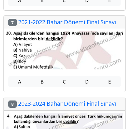
A
B
C
D
E
2021-2022 Bahar Dönemi Final Sınavı
7
A
B
C
D
E
2023-2024 Bahar Dönemi Final Sınavı
8