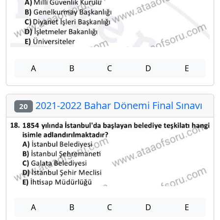
A
B
C
D
E
2021-2022 Bahar Dönemi Final Sınavı
20
A
B
C
D
E