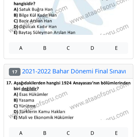
A
B
C
D
E
2021-2022 Bahar Dönemi Final Sınavı
17
A
B
C
D
E