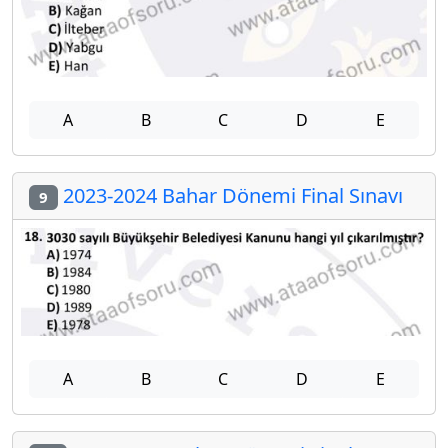
A
B
C
D
E
2023-2024 Bahar Dönemi Final Sınavı
9
A
B
C
D
E