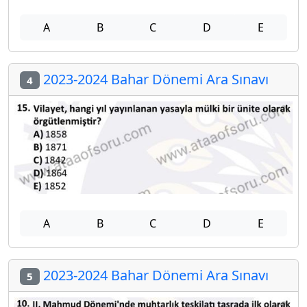
A
B
C
D
E
2023-2024 Bahar Dönemi Ara Sınavı
4
A
B
C
D
E
2023-2024 Bahar Dönemi Ara Sınavı
5