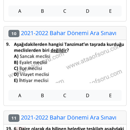
A
B
C
D
E
2021-2022 Bahar Dönemi Ara Sınavı
10
A
B
C
D
E
2021-2022 Bahar Dönemi Ara Sınavı
11