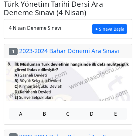
Türk Yönetim Tarihi Dersi Ara
Deneme Sınavı (4 Nisan)
4 Nisan Deneme Sınavı
Sınava Başla
2023-2024 Bahar Dönemi Ara Sınavı
1
A
B
C
D
E