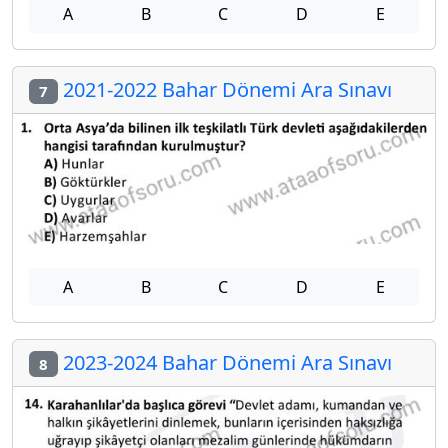
A
B
C
D
E
2021-2022 Bahar Dönemi Ara Sınavı
7
A
B
C
D
E
2023-2024 Bahar Dönemi Ara Sınavı
8