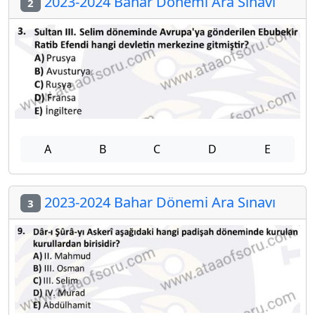
2023-2024 Bahar Dönemi Ara Sınavı
2
A
B
C
D
E
2023-2024 Bahar Dönemi Ara Sınavı
3