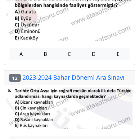
A
B
C
D
E
2023-2024 Bahar Dönemi Ara Sınavı
12