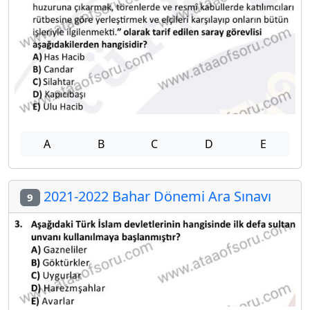
A
B
C
D
E
2021-2022 Bahar Dönemi Ara Sınavı
9