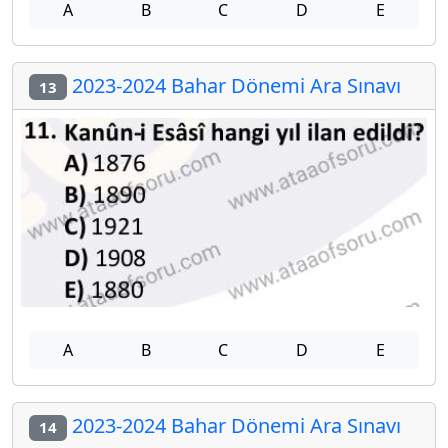
A
B
C
D
E
2023-2024 Bahar Dönemi Ara Sınavı
13
A
B
C
D
E
2023-2024 Bahar Dönemi Ara Sınavı
14