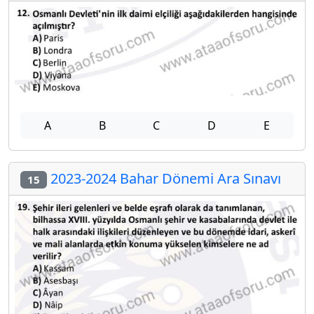
A
B
C
D
E
2023-2024 Bahar Dönemi Ara Sınavı
15