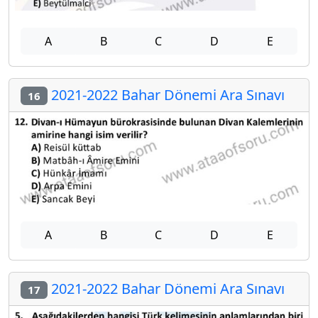
A
B
C
D
E
2021-2022 Bahar Dönemi Ara Sınavı
16
A
B
C
D
E
2021-2022 Bahar Dönemi Ara Sınavı
17