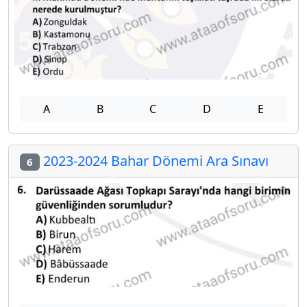
A
B
C
D
E
2023-2024 Bahar Dönemi Ara Sınavı
6