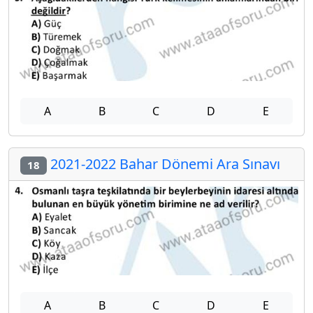
A
B
C
D
E
2021-2022 Bahar Dönemi Ara Sınavı
18
A
B
C
D
E