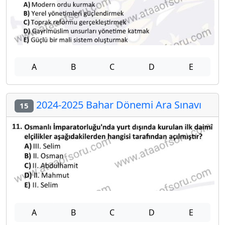
A
B
C
D
E
2024-2025 Bahar Dönemi Ara Sınavı
15
A
B
C
D
E