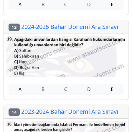
A
B
C
D
E
2024-2025 Bahar Dönemi Ara Sınavı
13
A
B
C
D
E
2023-2024 Bahar Dönemi Ara Sınavı
14