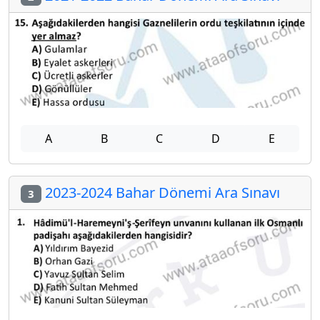
A
B
C
D
E
2023-2024 Bahar Dönemi Ara Sınavı
3