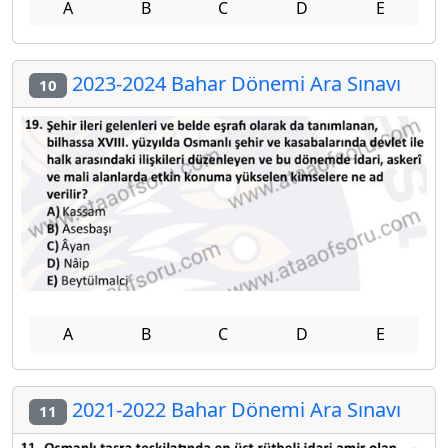
A
B
C
D
E
2023-2024 Bahar Dönemi Ara Sınavı
10
A
B
C
D
E
2021-2022 Bahar Dönemi Ara Sınavı
11