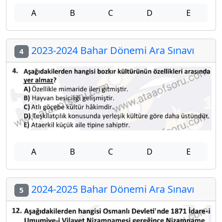
A
B
C
D
E
2023-2024 Bahar Dönemi Ara Sınavı
4
A
B
C
D
E
2024-2025 Bahar Dönemi Ara Sınavı
5