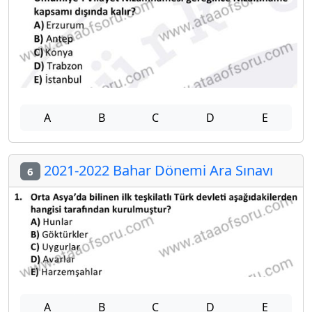
A
B
C
D
E
2021-2022 Bahar Dönemi Ara Sınavı
6
A
B
C
D
E