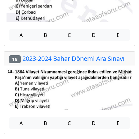
A
B
C
D
E
2023-2024 Bahar Dönemi Ara Sınavı
18
A
B
C
D
E