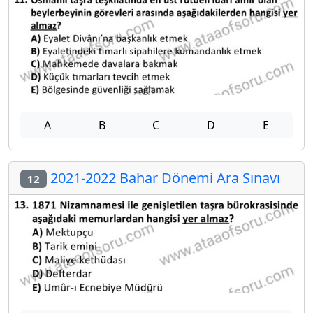
A
B
C
D
E
2021-2022 Bahar Dönemi Ara Sınavı
12