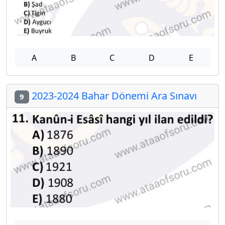
A
B
C
D
E
2023-2024 Bahar Dönemi Ara Sınavı
9