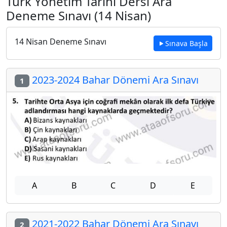
Türk Yönetim Tarihi Dersi Ara
Deneme Sınavı (14 Nisan)
14 Nisan Deneme Sınavı
Sınava Başla
2023-2024 Bahar Dönemi Ara Sınavı
1
A
B
C
D
E
2021-2022 Bahar Dönemi Ara Sınavı
2