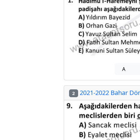
A
2021-2022 Bahar Dön
2