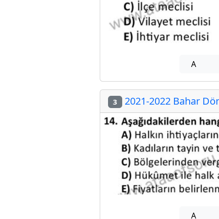
A
2021-2022 Bahar Dön
3
A