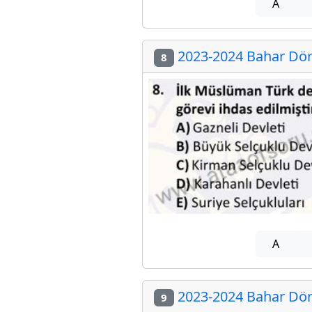
A
2023-2024 Bahar Dön
8
A
2023-2024 Bahar Dön
9