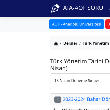
ATA-AÖF SORU
AÖF - Anadolu Üniversitesi
Anasayfa
Dersler
Türk Yönetim 
Türk Yönetim Tarihi D
Nisan)
15 Nisan Deneme Sınavı
2023-2024 Bahar Dön
1