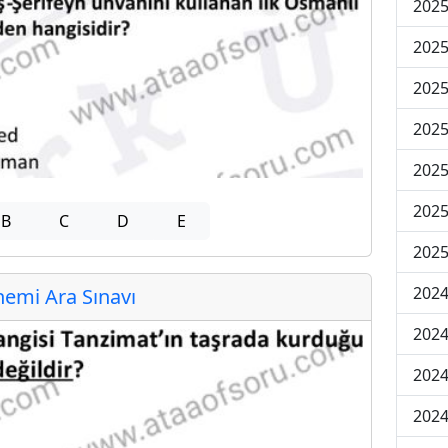
2025
2025
2025
2025
2025
2025
B
C
D
E
2025
2024
emi Ara Sınavı
2024
2024
2024