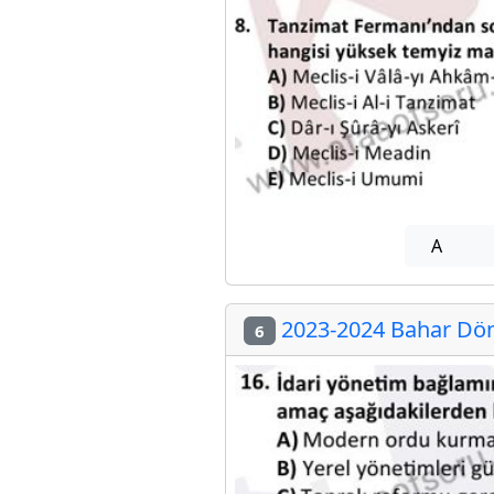
A
2023-2024 Bahar Dön
6