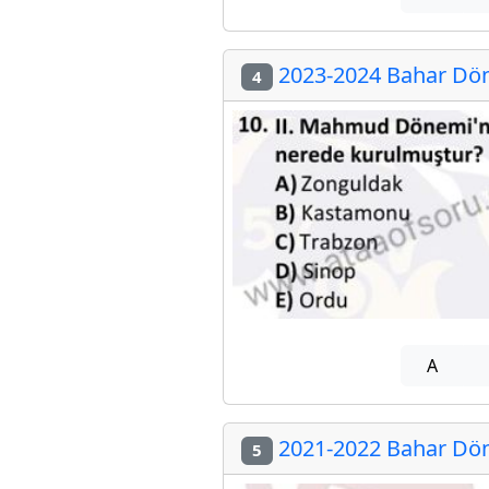
2023-2024 Bahar Dön
4
A
2021-2022 Bahar Dön
5