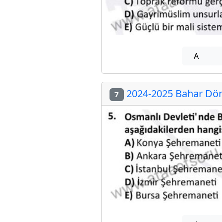
A
2024-2025 Bahar Dön
7