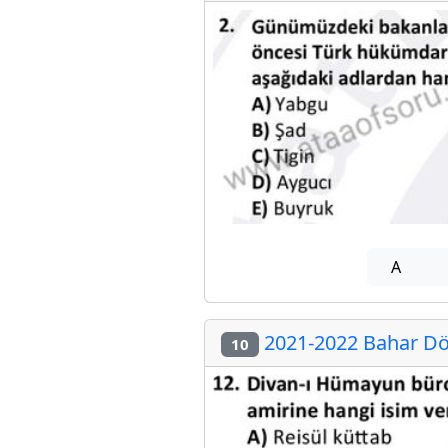
A
2021-2022 Bahar Dö
10