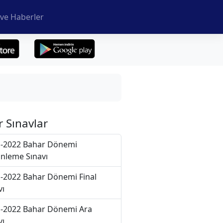
ve Haberler
r Sınavlar
-2022 Bahar Dönemi
nleme Sınavı
-2022 Bahar Dönemi Final
vı
-2022 Bahar Dönemi Ara
vı