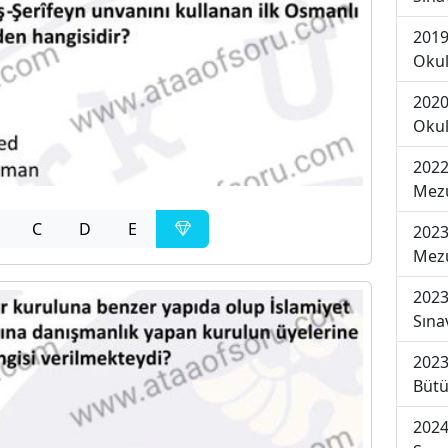
2019
Okul
2020
Okul
2022
Mezu
C
D
E
2023
Mezu
2023
Sına
2023
Bütü
2024