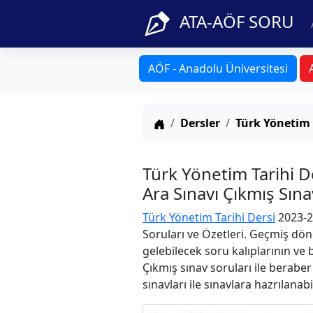
ATA-AÖF SORU
AÖF - Anadolu Üniversitesi
Anasayfa
Dersler
Türk Yönetim 
Türk Yönetim Tarihi 
Ara Sınavı Çıkmış Sın
Türk Yönetim Tarihi Dersi
2023-2
Soruları ve Özetleri. Geçmiş dön
gelebilecek soru kalıplarının ve
Çıkmış sınav soruları ile berabe
sınavları ile sınavlara hazrılanabi