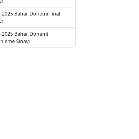
vı
-2025 Bahar Dönemi Final
vı
-2025 Bahar Dönemi
nleme Sınavı