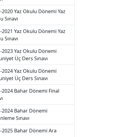
-2020 Yaz Okulu Dönemi Yaz
u Sınavı
-2021 Yaz Okulu Dönemi Yaz
u Sınavı
-2023 Yaz Okulu Dönemi
niyet Üç Ders Sınavı
-2024 Yaz Okulu Dönemi
niyet Üç Ders Sınavı
-2024 Bahar Dönemi Final
vı
-2024 Bahar Dönemi
nleme Sınavı
-2025 Bahar Dönemi Ara