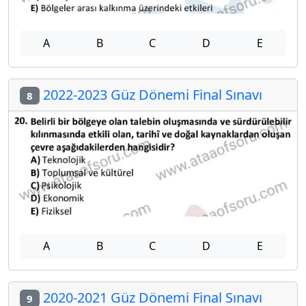
A
B
C
D
E
2022-2023 Güz Dönemi Final Sınavı
8
A
B
C
D
E
2020-2021 Güz Dönemi Final Sınavı
9