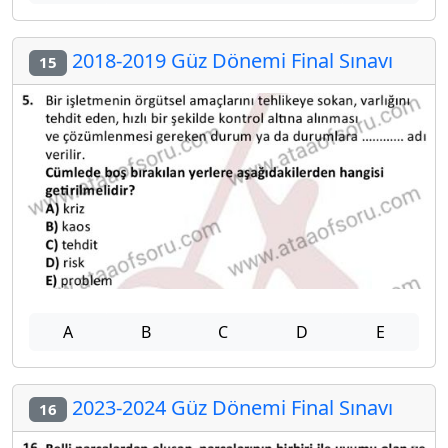
2018-2019 Güz Dönemi Final Sınavı
15
A
B
C
D
E
2023-2024 Güz Dönemi Final Sınavı
16