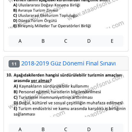
A
B
C
D
E
2018-2019 Güz Dönemi Final Sınavı
11
A
B
C
D
E