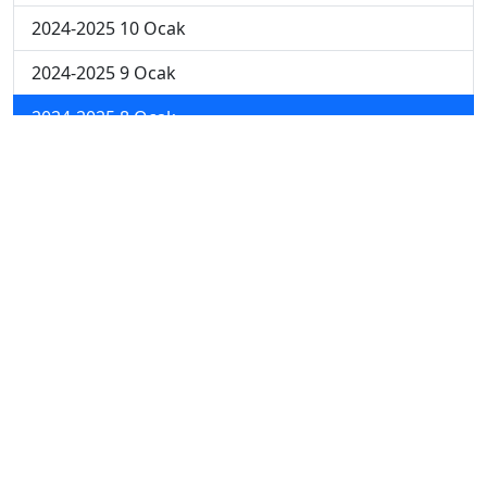
2024-2025 10 Ocak
2024-2025 9 Ocak
2024-2025 8 Ocak
2024-2025 7 Ocak
2024-2025 6 Ocak
2024-2025 6. Hafta
2024-2025 5. Hafta
2024-2025 4. Hafta
2024-2025 3. Hafta
2024-2025 2. Hafta
2024-2025 1. Hafta