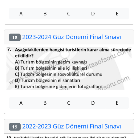
A
B
C
D
E
2023-2024 Güz Dönemi Final Sınavı
18
A
B
C
D
E
2022-2023 Güz Dönemi Final Sınavı
19