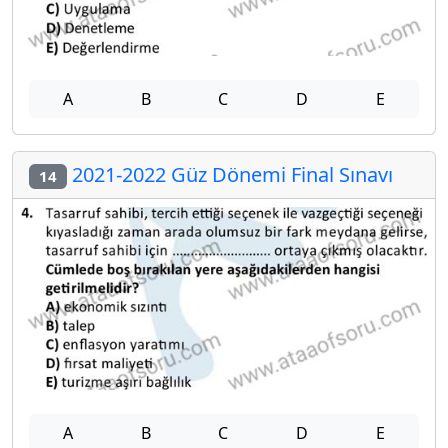
A
B
C
D
E
2021-2022 Güz Dönemi Final Sınavı
14
A
B
C
D
E