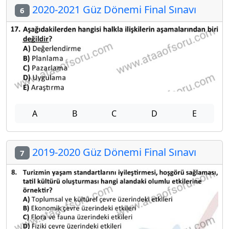
2020-2021 Güz Dönemi Final Sınavı
6
A
B
C
D
E
2019-2020 Güz Dönemi Final Sınavı
7