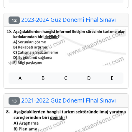
2023-2024 Güz Dönemi Final Sınavı
12
A
B
C
D
E
2021-2022 Güz Dönemi Final Sınavı
13