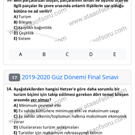
A
B
C
D
E
2019-2020 Güz Dönemi Final Sınavı
17