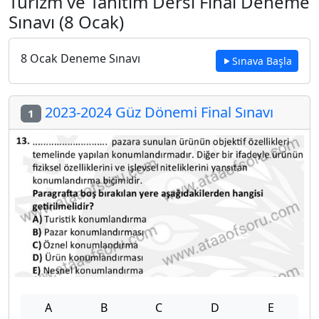
Turizm ve Tanıtım Dersi Final Deneme
Sınavı (8 Ocak)
8 Ocak Deneme Sınavı
Sınava Başla
2023-2024 Güz Dönemi Final Sınavı
1
A
B
C
D
E