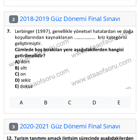
2018-2019 Güz Dönemi Final Sınavı
2
A
B
C
D
E
2020-2021 Güz Dönemi Final Sınavı
3