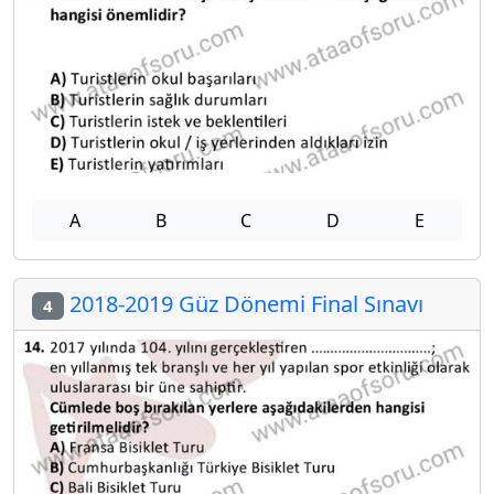
A
B
C
D
E
2018-2019 Güz Dönemi Final Sınavı
4