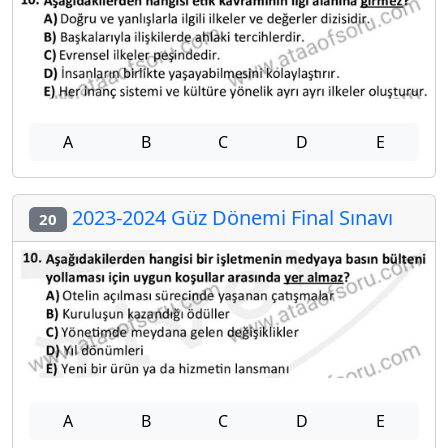
A
B
C
D
E
2023-2024 Güz Dönemi Final Sınavı
20
A
B
C
D
E