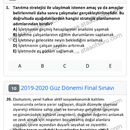
A
B
C
D
E
2019-2020 Güz Dönemi Final Sınavı
10