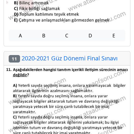
A
B
C
D
E
2020-2021 Güz Dönemi Final Sınavı
11