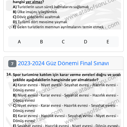
A
B
C
D
E
2023-2024 Güz Dönemi Final Sınavı
7