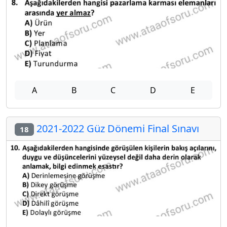
A
B
C
D
E
2021-2022 Güz Dönemi Final Sınavı
18