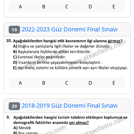
A
B
C
D
E
2022-2023 Güz Dönemi Final Sınavı
19
A
B
C
D
E
2018-2019 Güz Dönemi Final Sınavı
20