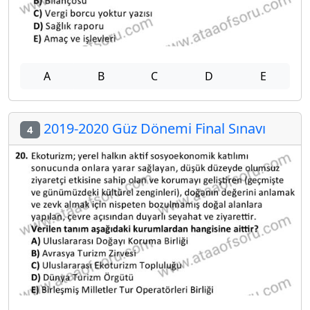
A
B
C
D
E
2019-2020 Güz Dönemi Final Sınavı
4