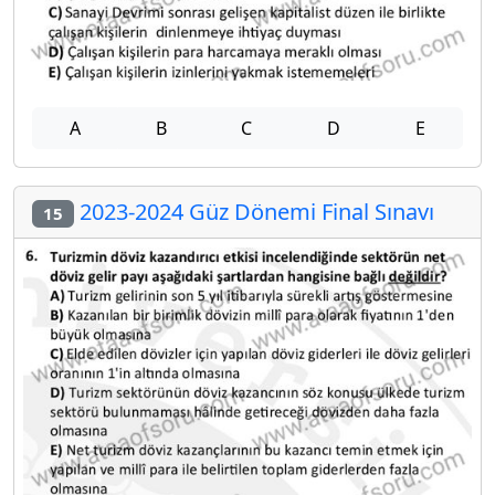
A
B
C
D
E
2023-2024 Güz Dönemi Final Sınavı
15