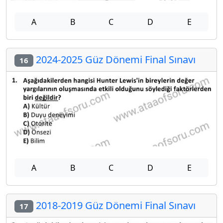
A
B
C
D
E
2024-2025 Güz Dönemi Final Sınavı
16
A
B
C
D
E
2018-2019 Güz Dönemi Final Sınavı
17