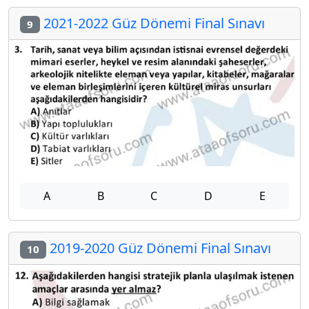
2021-2022 Güz Dönemi Final Sınavı
9
A
B
C
D
E
2019-2020 Güz Dönemi Final Sınavı
10