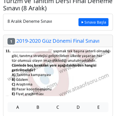
Turizm ve Tanıtım Dersi Final Deneme
Sınavı (8 Aralık)
8 Aralık Deneme Sınavı
Sınava Başla
2019-2020 Güz Dönemi Final Sınavı
1
A
B
C
D
E