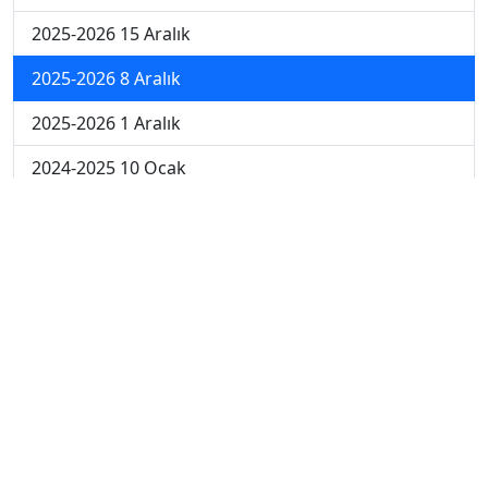
2025-2026 15 Aralık
2025-2026 8 Aralık
2025-2026 1 Aralık
2024-2025 10 Ocak
2024-2025 9 Ocak
2024-2025 8 Ocak
2024-2025 7 Ocak
2024-2025 6 Ocak
2024-2025 6. Hafta
2024-2025 5. Hafta
2024-2025 4. Hafta