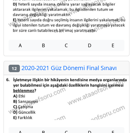
A
B
C
D
E
2020-2021 Güz Dönemi Final Sınavı
12
A
B
C
D
E