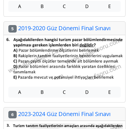
A
B
C
D
E
2019-2020 Güz Dönemi Final Sınavı
5
A
B
C
D
E
2023-2024 Güz Dönemi Final Sınavı
6