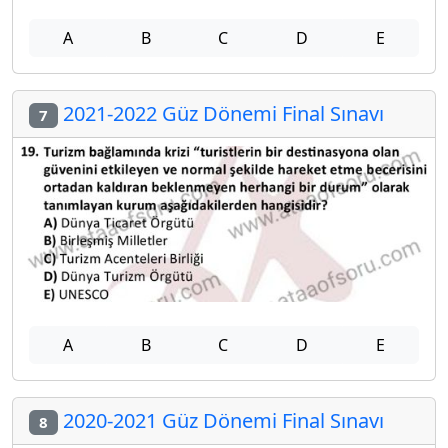
A
B
C
D
E
2021-2022 Güz Dönemi Final Sınavı
7
A
B
C
D
E
2020-2021 Güz Dönemi Final Sınavı
8