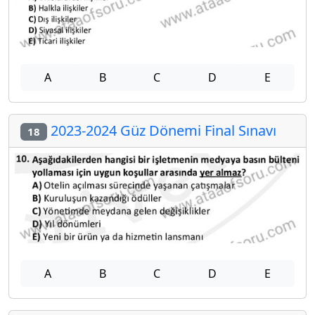
A
B
C
D
E
2023-2024 Güz Dönemi Final Sınavı
18
A
B
C
D
E