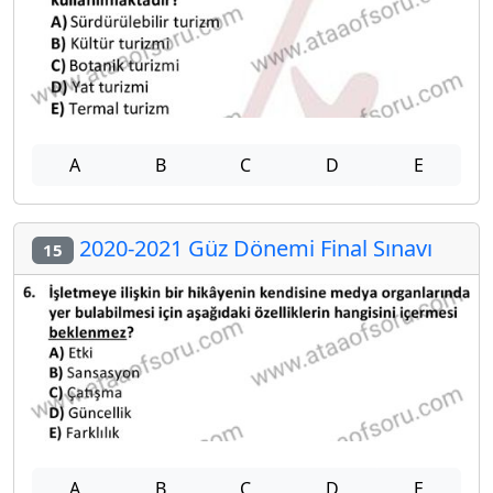
A
B
C
D
E
2020-2021 Güz Dönemi Final Sınavı
15
A
B
C
D
E