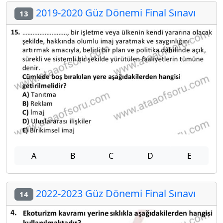
2019-2020 Güz Dönemi Final Sınavı
13
A
B
C
D
E
2022-2023 Güz Dönemi Final Sınavı
14