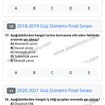
A
B
C
D
E
2018-2019 Güz Dönemi Final Sınavı
10
A
B
C
D
E
2020-2021 Güz Dönemi Final Sınavı
11