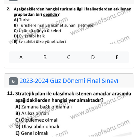
A
B
C
D
E
2023-2024 Güz Dönemi Final Sınavı
6