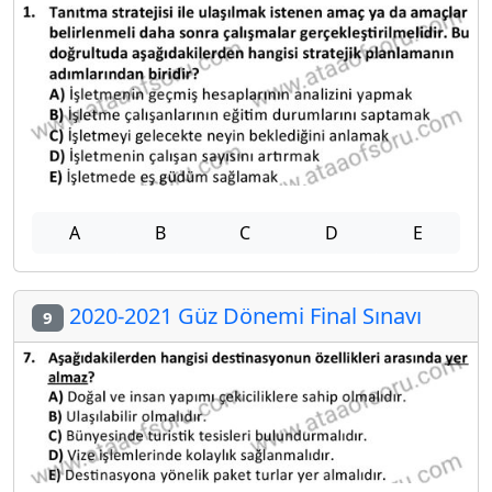
A
B
C
D
E
2020-2021 Güz Dönemi Final Sınavı
9