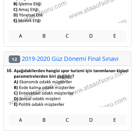
A
B
C
D
E
2019-2020 Güz Dönemi Final Sınavı
12
A
B
C
D
E