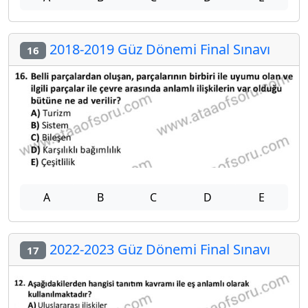
2018-2019 Güz Dönemi Final Sınavı
16
A
B
C
D
E
2022-2023 Güz Dönemi Final Sınavı
17