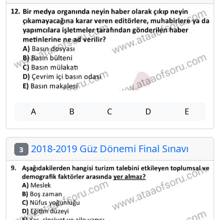
A
B
C
D
E
2018-2019 Güz Dönemi Final Sınavı
3