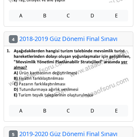
A
B
C
D
E
2018-2019 Güz Dönemi Final Sınavı
4
A
B
C
D
E
2019-2020 Güz Dönemi Final Sınavı
5