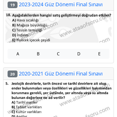
2023-2024 Güz Dönemi Final Sınavı
19
A
B
C
D
E
2020-2021 Güz Dönemi Final Sınavı
20