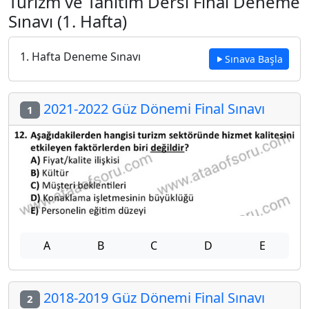
Turizm ve Tanıtım Dersi Final Deneme
Sınavı (1. Hafta)
1. Hafta Deneme Sınavı
Sınava Başla
2021-2022 Güz Dönemi Final Sınavı
1
A
B
C
D
E
2018-2019 Güz Dönemi Final Sınavı
2